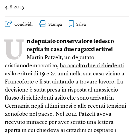
4.8.2015
Condividi
Stampa
U
n deputato conservatore tedesco
ospita in casa due ragazzi eritrei
.
Martin Patzelt, un deputato
cristianodemocratico,
ha accolto due richiedenti
asilo eritrei
di 19 e 24 anni nella sua casa vicino a
Francoforte e li sta aiutando a trovare lavoro. La
decisione è stata presa in risposta al massiccio
flusso di richiedenti asilo che sono arrivati in
Germania negli ultimi mesi e alle recenti tensioni
xenofobe nel paese. Nel 2014 Patzelt aveva
ricevuto minacce per aver scritto una lettera
aperta in cui chiedeva ai cittadini di ospitare i