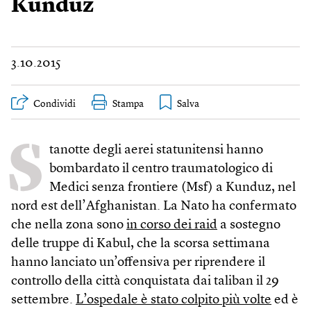
Kunduz
3.10.2015
Condividi
Stampa
S
tanotte degli aerei statunitensi hanno
bombardato il centro traumatologico di
Medici senza frontiere (Msf) a Kunduz, nel
nord est dell’Afghanistan. La Nato ha confermato
che nella zona sono
in corso dei raid
a sostegno
delle truppe di Kabul, che la scorsa settimana
hanno lanciato un’offensiva per riprendere il
controllo della città conquistata dai taliban il 29
settembre.
L’ospedale è stato colpito più volte
ed è