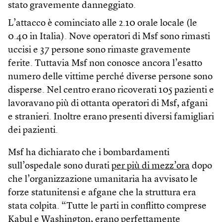
stato gravemente danneggiato.
L’attacco è cominciato alle 2.10 orale locale (le
0.40 in Italia). Nove operatori di Msf sono rimasti
uccisi e 37 persone sono rimaste gravemente
ferite. Tuttavia Msf non conosce ancora l’esatto
numero delle vittime perché diverse persone sono
disperse. Nel centro erano ricoverati 105 pazienti e
lavoravano più di ottanta operatori di Msf, afgani
e stranieri. Inoltre erano presenti diversi famigliari
dei pazienti.
Msf ha dichiarato che i bombardamenti
sull’ospedale sono durati
per più di mezz’ora
dopo
che l’organizzazione umanitaria ha avvisato le
forze statunitensi e afgane che la struttura era
stata colpita. “Tutte le parti in conflitto comprese
Kabul e Washington, erano perfettamente