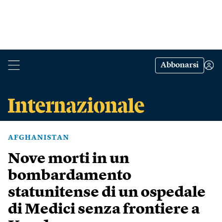
Abbonarsi
AFGHANISTAN
Nove morti in un
bombardamento
statunitense di un ospedale
di Medici senza frontiere a