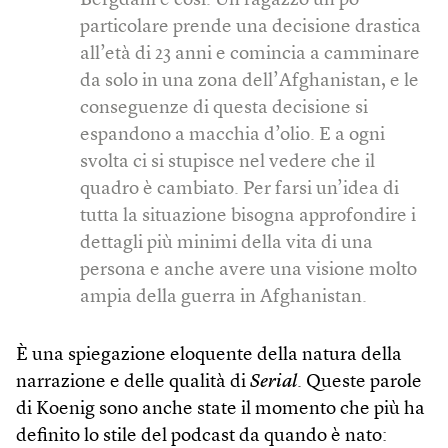
Bergdahl è così. Un ragazzo un po’
particolare prende una decisione drastica
all’età di 23 anni e comincia a camminare
da solo in una zona dell’Afghanistan, e le
conseguenze di questa decisione si
espandono a macchia d’olio. E a ogni
svolta ci si stupisce nel vedere che il
quadro è cambiato. Per farsi un’idea di
tutta la situazione bisogna approfondire i
dettagli più minimi della vita di una
persona e anche avere una visione molto
ampia della guerra in Afghanistan.
È una spiegazione eloquente della natura della
narrazione e delle qualità di
Serial
. Queste parole
di Koenig sono anche state il momento che più ha
definito lo stile del podcast da quando è nato: