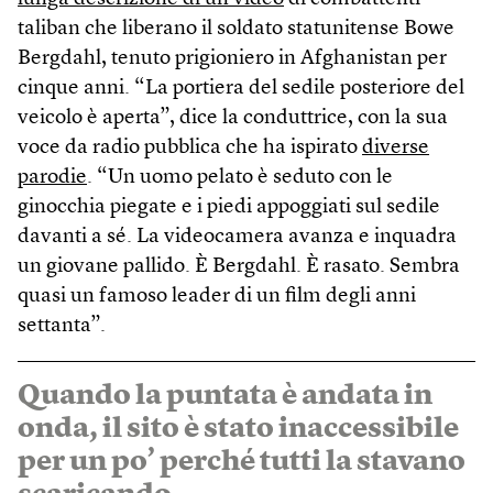
taliban che liberano il soldato statunitense Bowe
Bergdahl, tenuto prigioniero in Afghanistan per
cinque anni. “La portiera del sedile posteriore del
veicolo è aperta”, dice la conduttrice, con la sua
voce da radio pubblica che ha ispirato
diverse
parodie
. “Un uomo pelato è seduto con le
ginocchia piegate e i piedi appoggiati sul sedile
davanti a sé. La videocamera avanza e inquadra
un giovane pallido. È Bergdahl. È rasato. Sembra
quasi un famoso leader di un film degli anni
settanta”.
Quando la puntata è andata in
onda, il sito è stato inaccessibile
per un po’ perché tutti la stavano