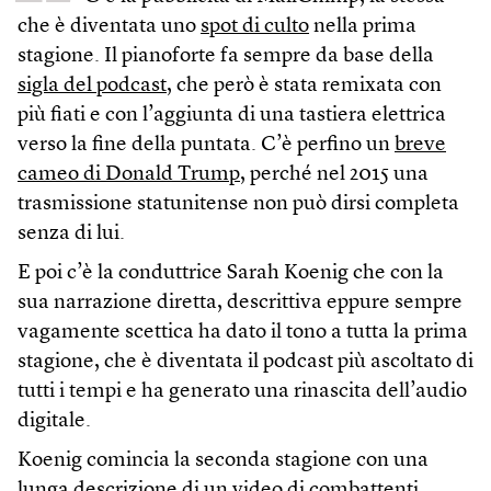
che è diventata uno
spot di culto
nella prima
stagione. Il pianoforte fa sempre da base della
sigla del podcast
, che però è stata remixata con
più fiati e con l’aggiunta di una tastiera elettrica
verso la fine della puntata. C’è perfino un
breve
cameo di Donald Trump
, perché nel 2015 una
trasmissione statunitense non può dirsi completa
senza di lui.
E poi c’è la conduttrice Sarah Koenig che con la
sua narrazione diretta, descrittiva eppure sempre
vagamente scettica ha dato il tono a tutta la prima
stagione, che è diventata il podcast più ascoltato di
tutti i tempi e ha generato una rinascita dell’audio
digitale.
Koenig comincia la seconda stagione con una
lunga descrizione di un video
di combattenti