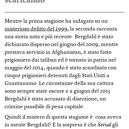
scaricando
Mentre la prima stagione ha indagato su un
misterioso delitto del 1999
, la seconda racconta
una storia nota e più recente: Bergdahl è stato
dichiarato disperso nel giugno del 2009, mentre
prestava servizio in Afghanistan, è stato fatto
prigioniero dai taliban ed è tornato in patria nel
maggio del 2014, quando è stato scambiato con
cinque prigionieri detenuti dagli Stati Uniti a
Guantanamo. Le circostanze della sua cattura
sono sempre state oscure e a giugno del 2015
Bergdahl è stato accusato di diserzione, un
crimine passibile di pena capitale.
Quindi il mistero di questa stagione è: cosa aveva
in mente Bergdahl? E la sorpresa è che
Serial
gli