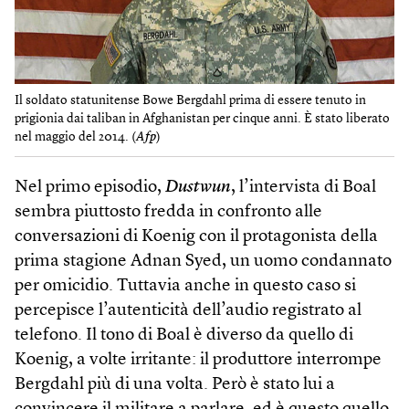
Il soldato statunitense Bowe Bergdahl prima di essere tenuto in
prigionia dai taliban in Afghanistan per cinque anni. È stato liberato
nel maggio del 2014. (
Afp
)
Nel primo episodio,
Dustwun
, l’intervista di Boal
sembra piuttosto fredda in confronto alle
conversazioni di Koenig con il protagonista della
prima stagione Adnan Syed, un uomo condannato
per omicidio. Tuttavia anche in questo caso si
percepisce l’autenticità dell’audio registrato al
telefono. Il tono di Boal è diverso da quello di
Koenig, a volte irritante: il produttore interrompe
Bergdahl più di una volta. Però è stato lui a