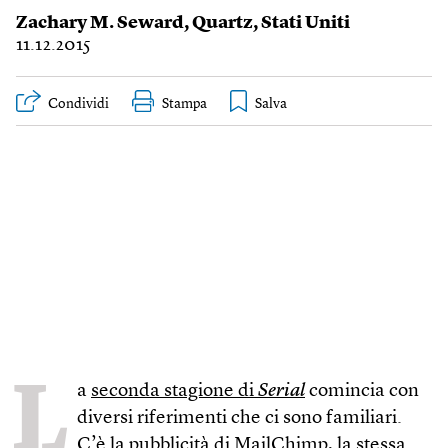
Zachary M. Seward
,
Quartz
,
Stati Uniti
11.12.2015
Condividi
Stampa
L
a
seconda stagione di
Serial
comincia con
diversi riferimenti che ci sono familiari.
C’è la pubblicità di MailChimp, la stessa