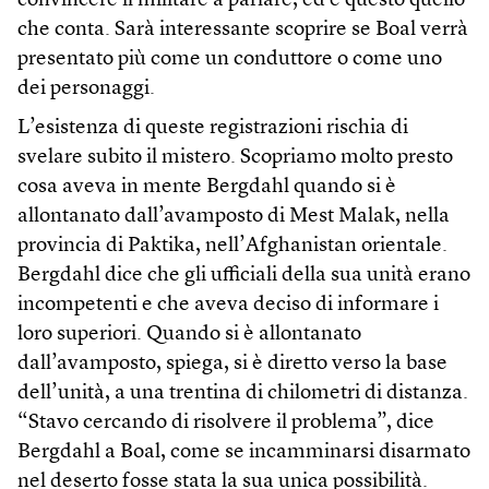
convincere il militare a parlare, ed è questo quello
che conta. Sarà interessante scoprire se Boal verrà
presentato più come un conduttore o come uno
dei personaggi.
L’esistenza di queste registrazioni rischia di
svelare subito il mistero. Scopriamo molto presto
cosa aveva in mente Bergdahl quando si è
allontanato dall’avamposto di Mest Malak, nella
provincia di Paktika, nell’Afghanistan orientale.
Bergdahl dice che gli ufficiali della sua unità erano
incompetenti e che aveva deciso di informare i
loro superiori. Quando si è allontanato
dall’avamposto, spiega, si è diretto verso la base
dell’unità, a una trentina di chilometri di distanza.
“Stavo cercando di risolvere il problema”, dice
Bergdahl a Boal, come se incamminarsi disarmato
nel deserto fosse stata la sua unica possibilità.