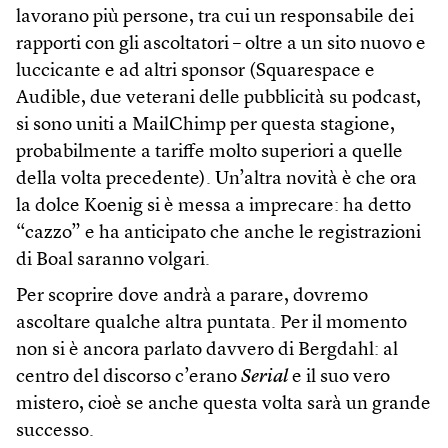
lavorano più persone, tra cui un responsabile dei
rapporti con gli ascoltatori – oltre a un sito nuovo e
luccicante e ad altri sponsor (Squarespace e
Audible, due veterani delle pubblicità su podcast,
si sono uniti a MailChimp per questa stagione,
probabilmente a tariffe molto superiori a quelle
della volta precedente). Un’altra novità è che ora
la dolce Koenig si è messa a imprecare: ha detto
“cazzo” e ha anticipato che anche le registrazioni
di Boal saranno volgari.
Per scoprire dove andrà a parare, dovremo
ascoltare qualche altra puntata. Per il momento
non si è ancora parlato davvero di Bergdahl: al
centro del discorso c’erano
Serial
e il suo vero
mistero, cioè se anche questa volta sarà un grande
successo.