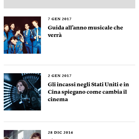
7
GEN 2017
Guida all’anno musicale che
verrà
2
GEN 2017
Gli incassi negli Stati Uniti e in
Cina spiegano come cambia il
cinema
28
DIC 2016