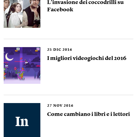
L’invasione dei coccodrilli su
Facebook
25
DIC 2016
I migliori videogiochi del 2016
27
NOV 2016
Come cambiano i libri e i lettori