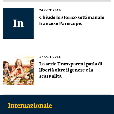
24
OTT 2016
Chiude lo storico settimanale
francese Pariscope.
17
OTT 2016
La serie Transparent parla di
libertà oltre il genere e la
sessualità