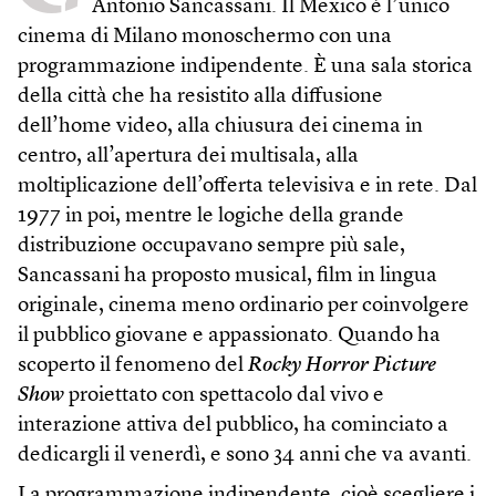
Antonio Sancassani. Il Mexico è l’unico
cinema di Milano monoschermo con una
programmazione indipendente. È una sala storica
della città che ha resistito alla diffusione
dell’home video, alla chiusura dei cinema in
centro, all’apertura dei multisala, alla
moltiplicazione dell’offerta televisiva e in rete. Dal
1977 in poi, mentre le logiche della grande
distribuzione occupavano sempre più sale,
Sancassani ha proposto musical, film in lingua
originale, cinema meno ordinario per coinvolgere
il pubblico giovane e appassionato. Quando ha
scoperto il fenomeno del
Rocky Horror Picture
Show
proiettato con spettacolo dal vivo e
interazione attiva del pubblico, ha cominciato a
dedicargli il venerdì, e sono 34 anni che va avanti.
La programmazione indipendente, cioè scegliere i