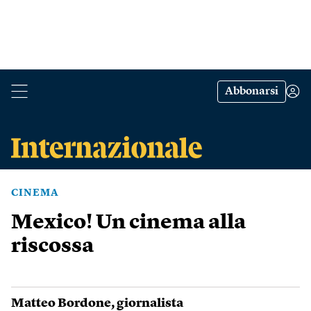
Abbonarsi
CINEMA
Mexico! Un cinema alla
riscossa
Matteo Bordone
, giornalista