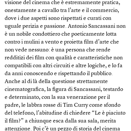
visione del cinema che è estremamente pratica,
onestamente a cavallo tra l’arte e il commercio,
dove i due aspetti sono rispettati e curati con
uguale perizia e passione. Antonio Sancassani non
è un nobile condottiero che poeticamente lotta
contro i mulini a vento e proietta film d’arte che
non vede nessuno: è una persona che rende
redditizi dei film con qualità e caratteristiche non
compatibili con altri circuiti e altre logiche, e lo fa
da anni conoscendo e rispettando il pubblico.
Anche al di là della questione strettamente
cinematografica, la figura di Sancassani, testardo
e determinato, con la sua venerazione per il
padre, le labbra rosse di Tim Curry come sfondo
del telefono, l’abitudine di chiedere “Le è piaciuto
il film?” a chiunque esca dalla sua sala, merita
attenzione. Poi c’è un pezzo di storia del cinema