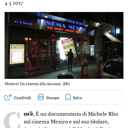
4.5.2017
Mexico! Un cinema alla riscossa. (
Dr
)
Condividi
Stampa
C
os’è.
È un documentario di Michele Rho
sul cinema Mexico e sul suo titolare,