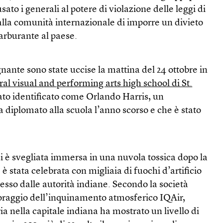
ato i generali al potere di violazione delle leggi di
alla comunità internazionale di imporre un divieto
carburante al paese.
ante sono state uccise la mattina del 24 ottobre in
ral visual and performing arts high school di St.
tato identificato come Orlando Harris, un
 diplomato alla scuola l’anno scorso e che è stato
si è svegliata immersa in una nuvola tossica dopo la
 è stata celebrata con migliaia di fuochi d’artificio
esso dalle autorità indiane. Secondo la società
oraggio dell’inquinamento atmosferico IQAir,
aria nella capitale indiana ha mostrato un livello di