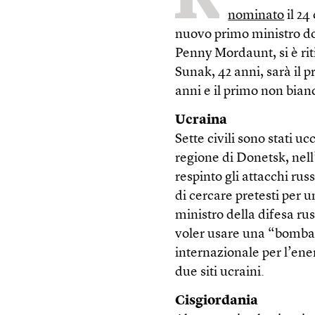
nominato
il 24
nuovo primo ministro dopo
Penny Mordaunt, si è rit
Sunak, 42 anni, sarà il 
anni e il primo non bian
Ucraina
Sette civili sono stati ucc
regione di Donetsk, nel
respinto gli attacchi rus
di cercare pretesti per u
ministro della difesa ru
voler usare una “bomba 
internazionale per l’en
due siti ucraini.
Cisgiordania