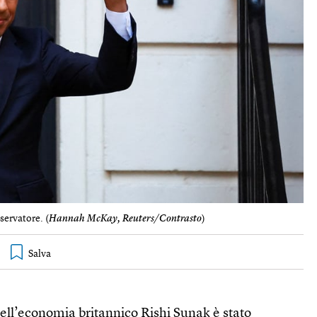
servatore. (
Hannah McKay, Reuters/Contrasto
)
dell’economia britannico Rishi Sunak
è stato