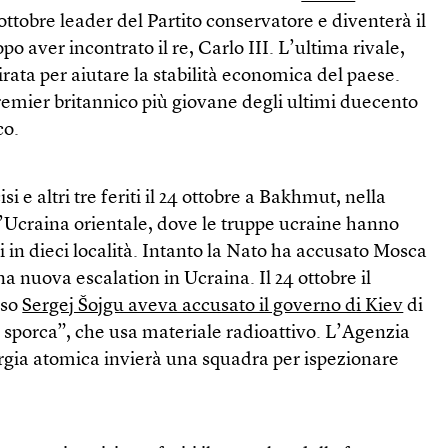
 ottobre leader del Partito conservatore e diventerà il
 aver incontrato il re, Carlo III. L’ultima rivale,
irata per aiutare la stabilità economica del paese.
premier britannico più giovane degli ultimi duecento
co.
isi e altri tre feriti il 24 ottobre a Bakhmut, nella
l’Ucraina orientale, dove le truppe ucraine hanno
si in dieci località. Intanto la Nato ha accusato Mosca
na nuova escalation in Ucraina. Il 24 ottobre il
sso
Sergej Šojgu aveva accusato il governo di Kiev
di
sporca”, che usa materiale radioattivo. L’Agenzia
ergia atomica invierà una squadra per ispezionare