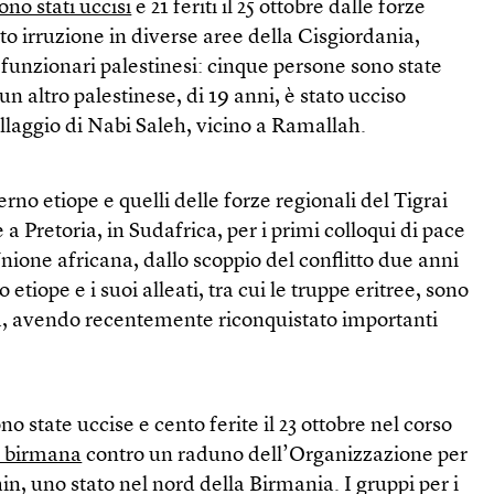
ono stati uccisi
e 21 feriti il 25 ottobre dalle forze
to irruzione in diverse aree della Cisgiordania,
funzionari palestinesi: cinque persone sono state
n altro palestinese, di 19 anni, è stato ucciso
illaggio di Nabi Saleh, vicino a Ramallah.
rno etiope e quelli delle forze regionali del Tigrai
e a Pretoria, in Sudafrica, per i primi colloqui di pace
nione africana, dallo scoppio del conflitto due anni
etiope e i suoi alleati, tra cui le truppe eritree, sono
za, avendo recentemente riconquistato importanti
o state uccise e cento ferite il 23 ottobre nel corso
e birmana
contro un raduno dell’Organizzazione per
n, uno stato nel nord della Birmania. I gruppi per i