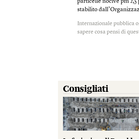
particelle nocive pm 2,5 
stabilito dall’Organizza
Internazionale pubblica o
sapere cosa pensi di quest
Consigliati