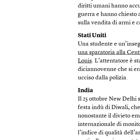
diritti umani hanno accus
guerra e hanno chiesto 
sulla vendita di armi e 
Stati Uniti
Una studente e un’insegn
una sparatoria alla Cent
Louis
. L’attentatore è s
diciannovenne che si era
ucciso dalla polizia.
India
Il 25 ottobre New Delhi 
festa indù di Diwali, che
nonostante il divieto em
internazionale di monit
l’indice di qualità dell’