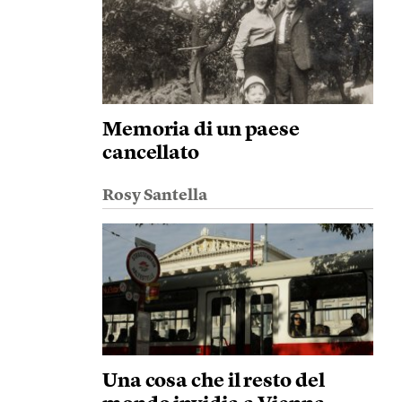
Memoria di un paese
cancellato
Rosy Santella
Una cosa che il resto del