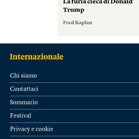
La furia cieca di Donald
Trump
Fred Kaplan
Chi siamo
Contattaci
Sommario
Festival
Privacy e cookie