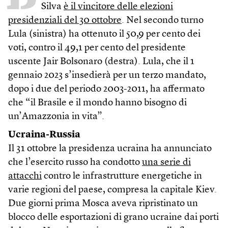
Silva
è il vincitore delle elezioni
presidenziali del 30 ottobre
. Nel secondo turno
Lula (sinistra) ha ottenuto il 50,9 per cento dei
voti, contro il 49,1 per cento del presidente
uscente Jair Bolsonaro (destra). Lula, che il 1
gennaio 2023 s’insedierà per un terzo mandato,
dopo i due del periodo 2003-2011, ha affermato
che “il Brasile e il mondo hanno bisogno di
un’Amazzonia in vita”.
Ucraina-Russia
Il 31 ottobre la presidenza ucraina ha annunciato
che l’esercito russo ha condotto
una serie di
attacchi
contro le infrastrutture energetiche in
varie regioni del paese, compresa la capitale Kiev.
Due giorni prima Mosca aveva ripristinato un
blocco delle esportazioni di grano ucraine dai porti