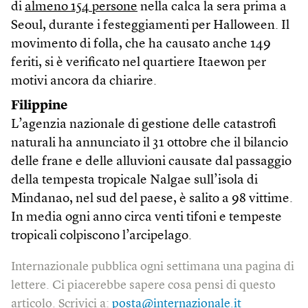
di
almeno 154 persone
nella calca la sera prima a
Seoul, durante i festeggiamenti per Halloween. Il
movimento di folla, che ha causato anche 149
feriti, si è verificato nel quartiere Itaewon per
motivi ancora da chiarire.
Filippine
L’agenzia nazionale di gestione delle catastrofi
naturali ha annunciato il 31 ottobre che il bilancio
delle frane e delle alluvioni causate dal passaggio
della tempesta tropicale Nalgae sull’isola di
Mindanao, nel sud del paese, è salito a 98 vittime.
In media ogni anno circa venti tifoni e tempeste
tropicali colpiscono l’arcipelago.
Internazionale pubblica ogni settimana una pagina di
lettere. Ci piacerebbe sapere cosa pensi di questo
articolo. Scrivici a:
posta@internazionale.it