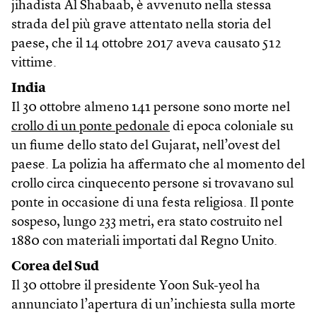
jihadista Al Shabaab, è avvenuto nella stessa
strada del più grave attentato nella storia del
paese, che il 14 ottobre 2017 aveva causato 512
vittime.
India
Il 30 ottobre almeno 141 persone sono morte nel
crollo di un ponte pedonale
di epoca coloniale su
un fiume dello stato del Gujarat, nell’ovest del
paese. La polizia ha affermato che al momento del
crollo circa cinquecento persone si trovavano sul
ponte in occasione di una festa religiosa. Il ponte
sospeso, lungo 233 metri, era stato costruito nel
1880 con materiali importati dal Regno Unito.
Corea del Sud
Il 30 ottobre il presidente Yoon Suk-yeol ha
annunciato l’apertura di un’inchiesta sulla morte