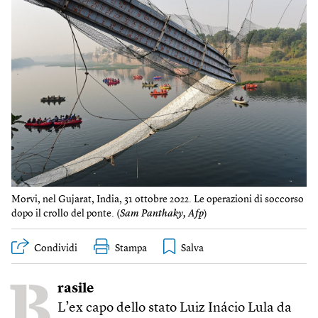
Morvi, nel Gujarat, India, 31 ottobre 2022. Le operazioni di soccorso
dopo il crollo del ponte. (
Sam Panthaky, Afp
)
Condividi
Stampa
B
rasile
L’ex capo dello stato Luiz Inácio Lula da