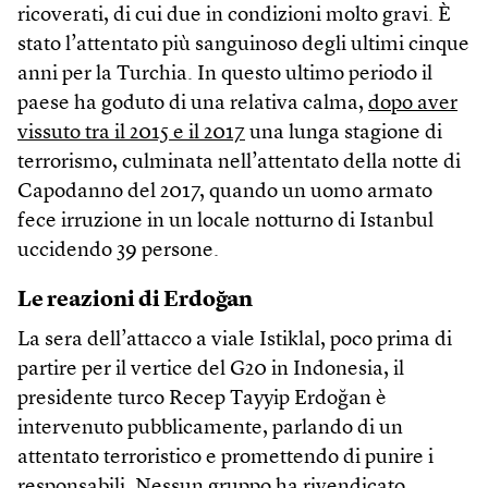
ricoverati, di cui due in condizioni molto gravi. È
stato l’attentato più sanguinoso degli ultimi cinque
anni per la Turchia. In questo ultimo periodo il
paese ha goduto di una relativa calma,
dopo aver
vissuto tra il 2015 e il 2017
una lunga stagione di
terrorismo, culminata nell’attentato della notte di
Capodanno del 2017, quando un uomo armato
fece irruzione in un locale notturno di Istanbul
uccidendo 39 persone.
Le reazioni di Erdoğan
La sera dell’attacco a viale Istiklal, poco prima di
partire per il vertice del G20 in Indonesia, il
presidente turco Recep Tayyip Erdoğan è
intervenuto pubblicamente, parlando di un
attentato terroristico e promettendo di punire i
responsabili. Nessun gruppo ha rivendicato