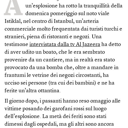
A
un’esplosione ha rotto la tranquillità della
domenica pomeriggio sul noto viale
Istiklal, nel centro di Istanbul, un’arteria
commerciale molto frequentata dai turisti turchi e
stranieri, piena di ristoranti e negozi. Una
testimone
intervistata dalla tv Al Jazeera
ha detto
di aver udito un boato, che le era sembrato
provenire da un cantiere, ma in realtà era stato
provocato da una bomba che, oltre a mandare in
frantumi le vetrine dei negozi circostanti, ha
ucciso sei persone (tra cui dei bambini) e ne ha
ferite un’altra ottantina.
Il giorno dopo, i passanti hanno reso omaggio alle
vittime posando dei garofani rossi sul luogo
dell’esplosione. La metà dei feriti sono stati
dimessi dagli ospedali, ma gli altri sono ancora