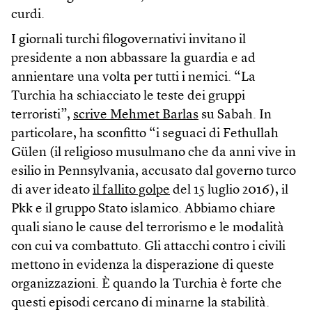
curdi.
I giornali turchi filogovernativi invitano il
presidente a non abbassare la guardia e ad
annientare una volta per tutti i nemici. “La
Turchia ha schiacciato le teste dei gruppi
terroristi”,
scrive Mehmet Barlas
su Sabah. In
particolare, ha sconfitto “i seguaci di Fethullah
Gülen (il religioso musulmano che da anni vive in
esilio in Pennsylvania, accusato dal governo turco
di aver ideato
il fallito golpe
del 15 luglio 2016), il
Pkk e il gruppo Stato islamico. Abbiamo chiare
quali siano le cause del terrorismo e le modalità
con cui va combattuto. Gli attacchi contro i civili
mettono in evidenza la disperazione di queste
organizzazioni. È quando la Turchia è forte che
questi episodi cercano di minarne la stabilità.