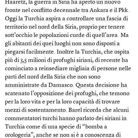
Haaretz, la guerra in Siria ha aperto un nuovo
fronte nel conflitto decennale tra Ankara e il Pkk.
Oggi la Turchia aspira a controllare una fascia di
territorio nel nord della Siria, proprio per tenere
sott’occhio le popolazioni curde di quell’area. Ma
gli abitanti dei quei luoghi non sono disposti a
piegarsi facilmente. Inoltre la Turchia, che ospita
più di 3,5 milioni di profughi siriani, di recente ha
cominciato a reinsediare migliaia di persone nelle
parti del nord della Siria che non sono
amministrate da Damasco. Questa decisione ha
scatenato l’opposizione dei profughi, che temono
per la loro vita e per la loro capacità di trovare
mezzi di sostentamento. Barel ricorda che alcuni
commentatori turchi hanno parlato dei siriani in
Turchia come di una specie di “bomba a
orologeria”, anche se non si è a conoscenza di