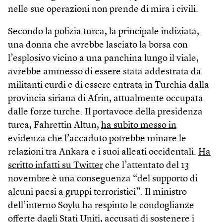
nelle sue operazioni non prende di mira i civili.
Secondo la polizia turca, la principale indiziata,
una donna che avrebbe lasciato la borsa con
l’esplosivo vicino a una panchina lungo il viale,
avrebbe ammesso di essere stata addestrata da
militanti curdi e di essere entrata in Turchia dalla
provincia siriana di Afrin, attualmente occupata
dalle forze turche. Il portavoce della presidenza
turca, Fahrettin Altun,
ha subito messo in
evidenza
che l’accaduto potrebbe minare le
relazioni tra Ankara e i suoi alleati occidentali.
Ha
scritto infatti su Twitter
che l’attentato del 13
novembre è una conseguenza “del supporto di
alcuni paesi a gruppi terroristici”. Il ministro
dell’interno Soylu ha respinto le condoglianze
offerte dagli Stati Uniti, accusati di sostenere i