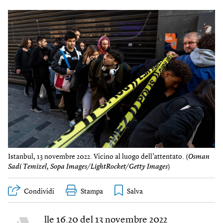
Istanbul, 13 novembre 2022. Vicino al luogo dell’attentato. (
Osman
Sadi Temizel, Sopa Images/LightRocket/Getty Images
)
Condividi
Stampa
lle 16.20 del 13 novembre 2022