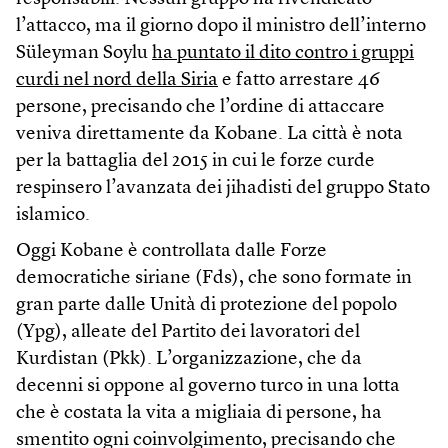
l’attacco, ma il giorno dopo il ministro dell’interno
Süleyman Soylu
ha puntato il dito contro i gruppi
curdi nel nord della Siria
e fatto arrestare 46
persone, precisando che l’ordine di attaccare
veniva direttamente da Kobane. La città è nota
per la battaglia del 2015 in cui le forze curde
respinsero l’avanzata dei jihadisti del gruppo Stato
islamico.
Oggi Kobane è controllata dalle Forze
democratiche siriane (Fds), che sono formate in
gran parte dalle Unità di protezione del popolo
(Ypg), alleate del Partito dei lavoratori del
Kurdistan (Pkk). L’organizzazione, che da
decenni si oppone al governo turco in una lotta
che è costata la vita a migliaia di persone, ha
smentito ogni coinvolgimento, precisando che