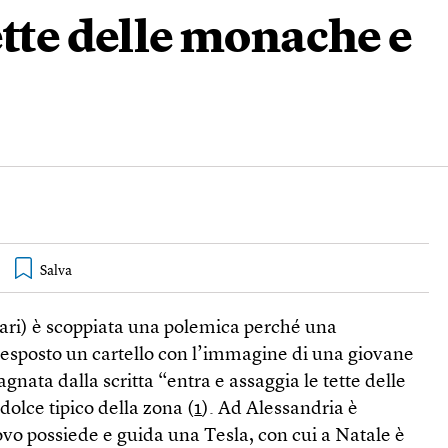
ette delle monache e
ari) è scoppiata una polemica perché una
 esposto un cartello con l’immagine di una giovane
nata dalla scritta “entra e assaggia le tette delle
olce tipico della zona (
1
). Ad Alessandria è
vo possiede e guida una Tesla, con cui a Natale è