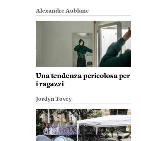
Alexandre Aublanc
Una tendenza pericolosa per
i ragazzi
Jordyn Tovey