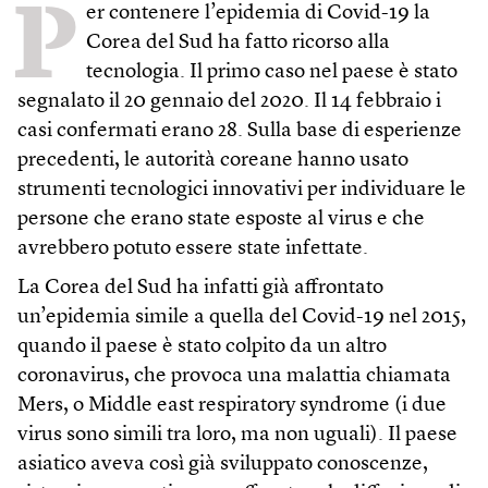
P
er contenere l’epidemia di Covid-19 la
Corea del Sud ha fatto ricorso alla
tecnologia. Il primo caso nel paese è stato
segnalato il 20 gennaio del 2020. Il 14 febbraio i
casi confermati erano 28. Sulla base di esperienze
precedenti, le autorità coreane hanno usato
strumenti tecnologici innovativi per individuare le
persone che erano state esposte al virus e che
avrebbero potuto essere state infettate.
La Corea del Sud ha infatti già affrontato
un’epidemia simile a quella del Covid-19 nel 2015,
quando il paese è stato colpito da un altro
coronavirus, che provoca una malattia chiamata
Mers, o Middle east respiratory syndrome (i due
virus sono simili tra loro, ma non uguali). Il paese
asiatico aveva così già sviluppato conoscenze,