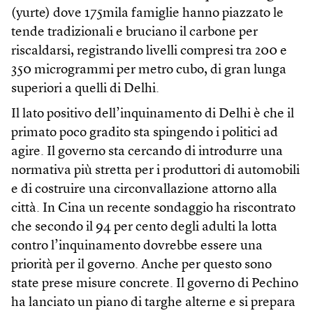
(yurte) dove 175mila famiglie hanno piazzato le
tende tradizionali e bruciano il carbone per
riscaldarsi, registrando livelli compresi tra 200 e
350 microgrammi per metro cubo, di gran lunga
superiori a quelli di Delhi.
Il lato positivo dell’inquinamento di Delhi è che il
primato poco gradito sta spingendo i politici ad
agire. Il governo sta cercando di introdurre una
normativa più stretta per i produttori di automobili
e di costruire una circonvallazione attorno alla
città. In Cina un recente sondaggio ha riscontrato
che secondo il 94 per cento degli adulti la lotta
contro l’inquinamento dovrebbe essere una
priorità per il governo. Anche per questo sono
state prese misure concrete. Il governo di Pechino
ha lanciato un piano di targhe alterne e si prepara