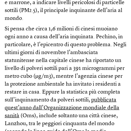
e marrone, a indicare livelli pericolosi di particelle
sottili (PM2.5), il principale inquinante dell’aria al
mondo.
Si pensa che circa 1,6 milioni di cinesi muoiano
ogni anno a causa dell’aria inquinata. Pechino, in
particolare, è l’epicentro di questo problema. Negli
ultimi giorni di novembre l’ambasciata
statunitense nella capitale cinese ha riportato un
livello di polveri sottili pari a 391 microgrammi per
metro cubo (µg/m3), mentre l’agenzia cinese per
la protezione ambientale ha invitato i residenti a
restare in casa. Eppure la statistica più completa
sull’inquinamento da polveri sottili,
pubblicata
quest’anno dall’Organizzazione mondiale della
sanità
(Oms), include soltanto una città cinese,
Lanzhou, tra le peggiori cinquanta del mondo