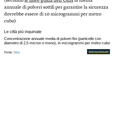
(secondo
le linee guida dell’Oms
la media
annuale di polveri sottili per garantire la sicurezza
dovrebbe essere di 10 microgrammi per metro
cubo).