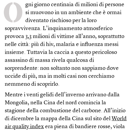
O
gni giorno centinaia di milioni di persone
si muovono in un ambiente che è ormai
diventato rischioso per la loro
sopravvivenza. L’inquinamento atmosferico
provoca 3,3 milioni di vittime all’anno, soprattutto
nelle città: più di hiv, malaria e influenza messi
insieme. Tuttavia la caccia a questo pericoloso
assassino di massa rivela qualcosa di
sorprendente: non soltanto non sappiamo dove
uccide di più, ma in molti casi non cerchiamo
nemmeno di scoprirlo.
Mentre i venti gelidi dell’inverno arrivano dalla
Mongolia, nella Cina del nord comincia la
stagione della combustione del carbone. All’inizio
di dicembre la mappa della Cina sul sito del
World
air quality index
era piena di bandiere rosse, viola