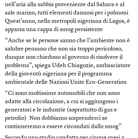
nell’aria alla sabbia proveniente dal Sahara e al
sale marino, tutti elementi dannosi per i polmoni.
Quest’anno, nella metropoli nigeriana di Lagos, è
apparsa una cappa di smog persistente.
“Anche se le persone sanno che l’ambiente non è
salubre pensano che non sia troppo pericoloso,
dunque non chiedono al governo di risolvere il
problema”, spiega Udeh Chiagozie, ambasciatore
della gioventù nigeriana per il programma
ambientale delle Nazioni Unite Eco-Generation.
“Ci sono moltissime automobili che non sono
adatte alla circolazione, a cui si aggiungono i
generatori e le industrie (soprattutto di gas e
petrolio). Non dobbiamo sorprenderci se
continueremo a essere circondati dallo smog”.
Secondo uno studio condotto per cinque mesi a