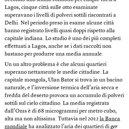
Lagos, cinque città sulle otto esaminate
superavano i livelli di polveri sottili riscontrati a
Delhi. Nel periodo preso in esame alcune città
hanno registrato livelli quasi doppi rispetto alla
capitale indiana. Lo studio è uno dei più completi
effettuati a Lagos, anche se i dati raccolti non
bastano per produrre una media annuale.
Un un altro problema è che alcuni quartieri
superano nettamente le medie cittadine. La
capitale mongola, Ulan Bator si trova in un bacino
naturale, e l’inversione termica dell’aria secca e
fredda del deserto provoca un accumulo di polveri
sottili sul cielo cittadino. La media registrata
dall’Oms è di 68 microgrammi per metro cubo,
alta ma non altissima. Tuttavia nel 2012
la Banca
mondiale
ha analizzato l’aria dei quartieri di
ger