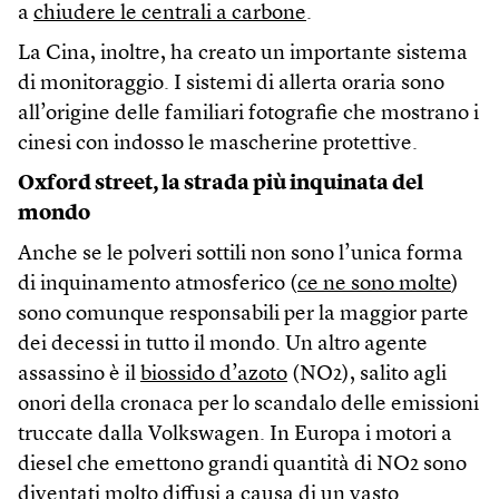
a
chiudere le centrali a carbone
.
La Cina, inoltre, ha creato un importante sistema
di monitoraggio. I sistemi di allerta oraria sono
all’origine delle familiari fotografie che mostrano i
cinesi con indosso le mascherine protettive.
Oxford street, la strada più inquinata del
mondo
Anche se le polveri sottili non sono l’unica forma
di inquinamento atmosferico (
ce ne sono molte
)
sono comunque responsabili per la maggior parte
dei decessi in tutto il mondo. Un altro agente
assassino è il
biossido d’azoto
(NO2), salito agli
onori della cronaca per lo scandalo delle emissioni
truccate dalla Volkswagen. In Europa i motori a
diesel che emettono grandi quantità di NO2 sono
diventati molto diffusi a causa di un vasto