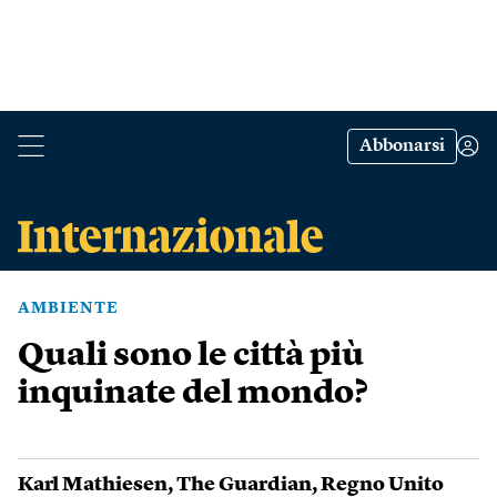
Abbonarsi
AMBIENTE
Quali sono le città più
inquinate del mondo?
Karl Mathiesen
,
The Guardian
,
Regno Unito