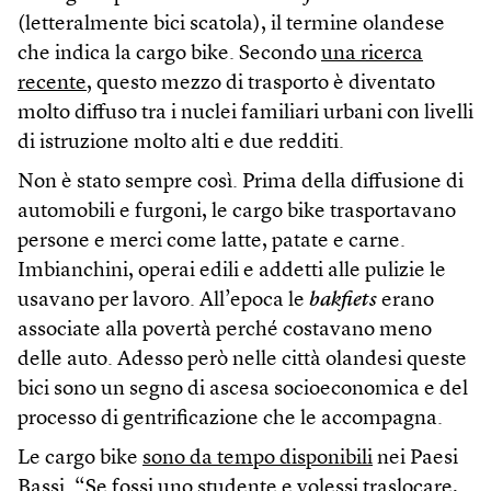
(letteralmente bici scatola), il termine olandese
che indica la cargo bike. Secondo
una ricerca
recente
, questo mezzo di trasporto è diventato
molto diffuso tra i nuclei familiari urbani con livelli
di istruzione molto alti e due redditi.
Non è stato sempre così. Prima della diffusione di
automobili e furgoni, le cargo bike trasportavano
persone e merci come latte, patate e carne.
Imbianchini, operai edili e addetti alle pulizie le
usavano per lavoro. All’epoca le
bakfiets
erano
associate alla povertà perché costavano meno
delle auto. Adesso però nelle città olandesi queste
bici sono un segno di ascesa socioeconomica e del
processo di gentrificazione che le accompagna.
Le cargo bike
sono da tempo disponibili
nei Paesi
Bassi. “Se fossi uno studente e volessi traslocare,