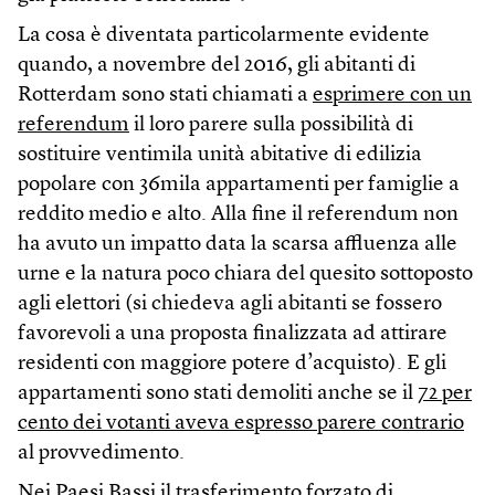
La cosa è diventata particolarmente evidente
quando, a novembre del 2016, gli abitanti di
Rotterdam sono stati chiamati a
esprimere con un
referendum
il loro parere sulla possibilità di
sostituire ventimila unità abitative di edilizia
popolare con 36mila appartamenti per famiglie a
reddito medio e alto. Alla fine il referendum non
ha avuto un impatto data la scarsa affluenza alle
urne e la natura poco chiara del quesito sottoposto
agli elettori (si chiedeva agli abitanti se fossero
favorevoli a una proposta finalizzata ad attirare
residenti con maggiore potere d’acquisto). E gli
appartamenti sono stati demoliti anche se il
72 per
cento dei votanti aveva espresso parere contrario
al provvedimento.
Nei Paesi Bassi il trasferimento forzato di