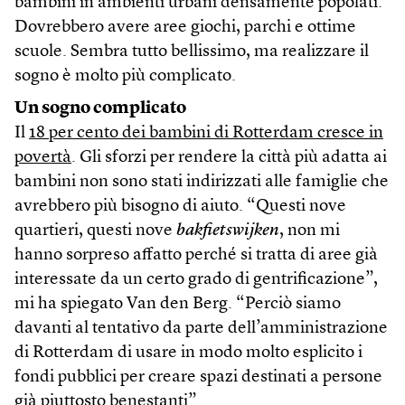
bambini in ambienti urbani densamente popolati.
Dovrebbero avere aree giochi, parchi e ottime
scuole. Sembra tutto bellissimo, ma realizzare il
sogno è molto più complicato.
Un sogno complicato
Il
18 per cento dei bambini di Rotterdam cresce in
povertà
. Gli sforzi per rendere la città più adatta ai
bambini non sono stati indirizzati alle famiglie che
avrebbero più bisogno di aiuto. “Questi nove
quartieri, questi nove
bakfietswijken
, non mi
hanno sorpreso affatto perché si tratta di aree già
interessate da un certo grado di gentrificazione”,
mi ha spiegato Van den Berg. “Perciò siamo
davanti al tentativo da parte dell’amministrazione
di Rotterdam di usare in modo molto esplicito i
fondi pubblici per creare spazi destinati a persone
già piuttosto benestanti”.