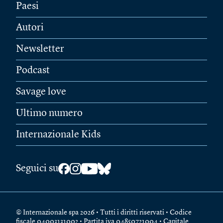
Paesi
Autori
Newsletter
Podcast
Savage love
Ultimo numero
Internazionale Kids
Seguici su
© Internazionale spa 2026 • Tutti i diritti riservati • Codice
fiscale 04003131002 • Partita iva 04850721004 • Capitale