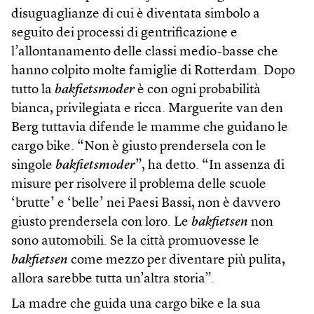
disuguaglianze di cui è diventata simbolo a
seguito dei processi di gentrificazione e
l’allontanamento delle classi medio-basse che
hanno colpito molte famiglie di Rotterdam. Dopo
tutto la
bakfietsmoder
è con ogni probabilità
bianca, privilegiata e ricca. Marguerite van den
Berg tuttavia difende le mamme che guidano le
cargo bike. “Non è giusto prendersela con le
singole
bakfietsmoder
”, ha detto. “In assenza di
misure per risolvere il problema delle scuole
‘brutte’ e ‘belle’ nei Paesi Bassi, non è davvero
giusto prendersela con loro. Le
bakfietsen
non
sono automobili. Se la città promuovesse le
bakfietsen
come mezzo per diventare più pulita,
allora sarebbe tutta un’altra storia”.
La madre che guida una cargo bike e la sua