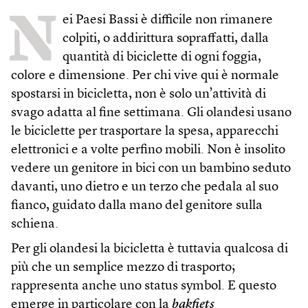
N
ei Paesi Bassi è difficile non rimanere
colpiti, o addirittura sopraffatti, dalla
quantità di biciclette di ogni foggia,
colore e dimensione. Per chi vive qui è normale
spostarsi in bicicletta, non è solo un’attività di
svago adatta al fine settimana. Gli olandesi usano
le biciclette per trasportare la spesa, apparecchi
elettronici e a volte perfino mobili. Non è insolito
vedere un genitore in bici con un bambino seduto
davanti, uno dietro e un terzo che pedala al suo
fianco, guidato dalla mano del genitore sulla
schiena.
Per gli olandesi la bicicletta è tuttavia qualcosa di
più che un semplice mezzo di trasporto;
rappresenta anche uno status symbol. E questo
emerge in particolare con la
bakfiets