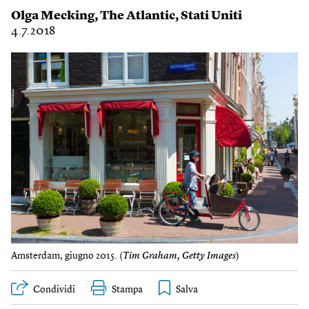
Olga Mecking
,
The Atlantic
,
Stati Uniti
4.7.2018
Amsterdam, giugno 2015. (
Tim Graham, Getty Images
)
Condividi
Stampa