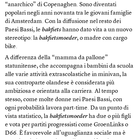
“anarchico” di Copenaghen. Sono diventati
popolari negli anni novanta tra le giovani famiglie
di Amsterdam. Con la diffusione nel resto dei
Paesi Bassi, le
bakfiets
hanno dato vita a un nuovo
stereotipo: la
bakfietsmoeder
, o madre con cargo
bike.
A differenza della “mamma da pallone”
statunitense, che accompagna i bambini da scuola
alle varie attività extrascolastiche in minivan, la
sua controparte olandese è considerata più
ambiziosa e orientata alla carriera. Al tempo
stesso, come molte donne nei Paesi Bassi, con
ogni probabilità lavora part-time. Da un punto di
vista statistico, la
bakfietsmoeder
ha due o più figli
e vota per partiti progressisti come GroenLinks o
D66. È favorevole all’uguaglianza sociale ma è