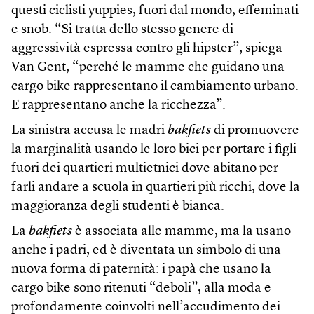
questi ciclisti yuppies, fuori dal mondo, effeminati
e snob. “Si tratta dello stesso genere di
aggressività espressa contro gli hipster”, spiega
Van Gent, “perché le mamme che guidano una
cargo bike rappresentano il cambiamento urbano.
E rappresentano anche la ricchezza”.
La sinistra accusa le madri
bakfiets
di promuovere
la marginalità usando le loro bici per portare i figli
fuori dei quartieri multietnici dove abitano per
farli andare a scuola in quartieri più ricchi, dove la
maggioranza degli studenti è bianca.
La
bakfiets
è associata alle mamme, ma la usano
anche i padri, ed è diventata un simbolo di una
nuova forma di paternità: i papà che usano la
cargo bike sono ritenuti “deboli”, alla moda e
profondamente coinvolti nell’accudimento dei