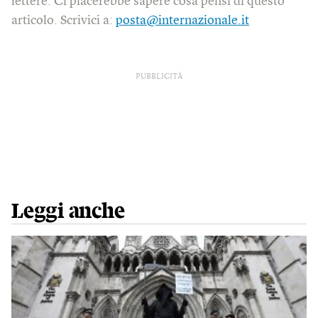
lettere. Ci piacerebbe sapere cosa pensi di questo
articolo. Scrivici a:
posta@internazionale.it
PUBBLICITÀ
Leggi anche