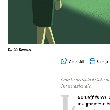
Davide Bonazzi
Condividi
Stampa
Questo articolo è stato p
Internazionale.
L
a
mindfulmess
,
insegnamenti bud