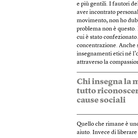
e più gentili. I fautori
aver incontrato personal
movimento, non ho dubbi
problema non è questo. 
cui è stato confezionato
concentrazione. Anche s
insegnamenti etici né l’o
attraverso la compassione
Chi insegna la 
tutto riconoscer
cause sociali
Quello che rimane è uno
aiuto. Invece di liberare