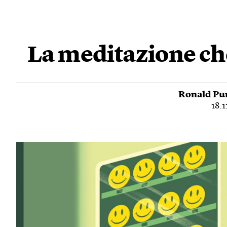
La meditazione che
Ronald Pu
18.1