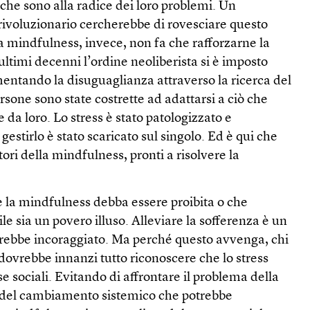
 che sono alla radice dei loro problemi. Un
voluzionario cercherebbe di rovesciare questo
a mindfulness, invece, non fa che rafforzarne la
 ultimi decenni l’ordine neoliberista si è imposto
entando la disuguaglianza attraverso la ricerca del
rsone sono state costrette ad adattarsi a ciò che
da loro. Lo stress è stato patologizzato e
 gestirlo è stato scaricato sul singolo. Ed è qui che
ori della mindfulness, pronti a risolvere la
e la mindfulness debba essere proibita o che
le sia un povero illuso. Alleviare la sofferenza è un
drebbe incoraggiato. Ma perché questo avvenga, chi
ovrebbe innanzi tutto riconoscere che lo stress
 sociali. Evitando di affrontare il problema della
 e del cambiamento sistemico che potrebbe