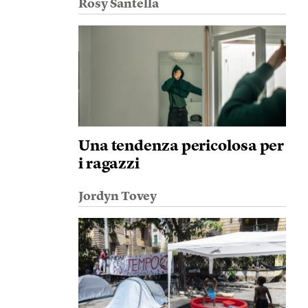
Rosy Santella
Una tendenza pericolosa per
i ragazzi
Jordyn Tovey