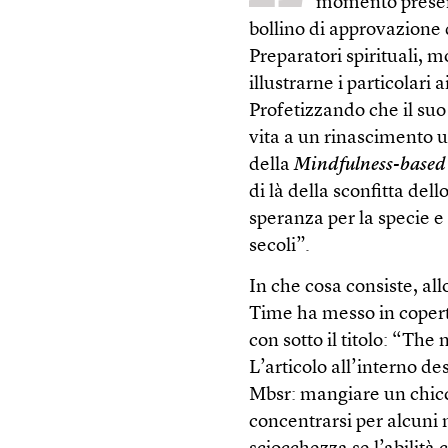
momento present
bollino di approvazione
Preparatori spirituali, 
illustrarne i particolar
Profetizzando che il suo
vita a un rinascimento u
della
Mindfulness-based 
di là della sconfitta del
speranza per la specie e
secoli”.
In che cosa consiste, al
Time ha messo in copert
con sotto il titolo: “The
L’articolo all’interno de
Mbsr: mangiare un chicc
concentrarsi per alcuni