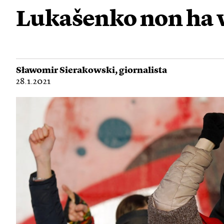
Lukašenko non ha 
Sławomir Sierakowski
, giornalista
28.1.2021