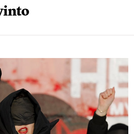
vinto