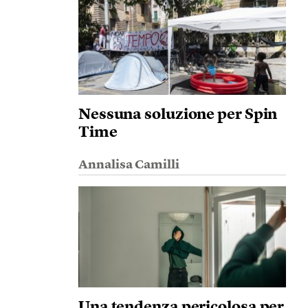
Nessuna soluzione per Spin
Time
Annalisa Camilli
Una tendenza pericolosa per