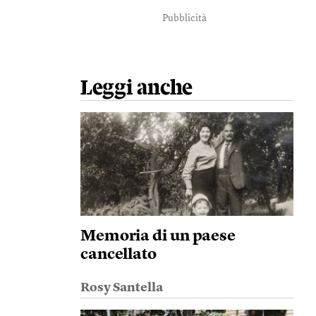
Pubblicità
Leggi anche
Memoria di un paese
cancellato
Rosy Santella