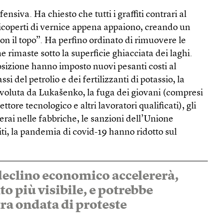
ensiva. Ha chiesto che tutti i graffiti contrari al
ricoperti di vernice appena appaiono, creando un
con il topo”. Ha perfino ordinato di rimuovere le
 rimaste sotto la superficie ghiacciata dei laghi.
osizione hanno imposto nuovi pesanti costi al
si del petrolio e dei fertilizzanti di potassio, la
 voluta da Lukašenko, la fuga dei giovani (compresi
ttore tecnologico e altri lavoratori qualificati), gli
perai nelle fabbriche, le sanzioni dell’Unione
iti, la pandemia di covid-19 hanno ridotto sul
 declino economico accelererà,
o più visibile, e potrebbe
tra ondata di proteste