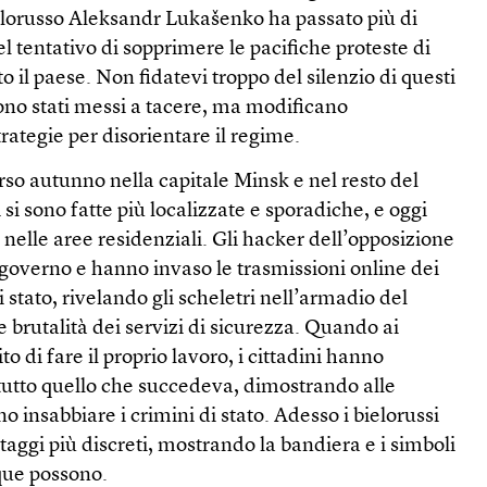
elorusso Aleksandr Lukašenko ha passato più di
el tentativo di sopprimere le pacifiche proteste di
 il paese. Non fidatevi troppo del silenzio di questi
 sono stati messi a tacere, ma modificano
rategie per disorientare il regime.
so autunno nella capitale Minsk e nel resto del
si sono fatte più localizzate e sporadiche, e oggi
nelle aree residenziali. Gli hacker dell’opposizione
l governo e hanno invaso le trasmissioni online dei
stato, rivelando gli scheletri nell’armadio del
brutalità dei servizi di sicurezza. Quando ai
to di fare il proprio lavoro, i cittadini hanno
 tutto quello che succedeva, dimostrando alle
 insabbiare i crimini di stato. Adesso i bielorussi
aggi più discreti, mostrando la bandiera e i simboli
que possono.