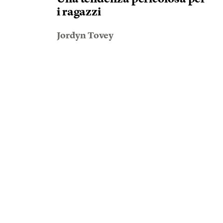
i ragazzi
Jordyn Tovey