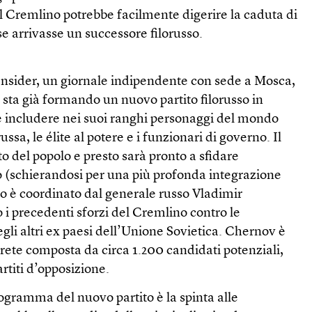
 Il Cremlino potrebbe facilmente digerire la caduta di
e arrivasse un successore filorusso.
Insider, un giornale indipendente con sede a Mosca,
o sta già formando un nuovo partito filorusso in
 è includere nei suoi ranghi personaggi del mondo
ssa, le élite al potere e i funzionari di governo. Il
to del popolo e presto sarà pronto a sfidare
(schierandosi per una più profonda integrazione
tto è coordinato dal generale russo Vladimir
i precedenti sforzi del Cremlino contro le
egli altri ex paesi dell’Unione Sovietica. Chernov è
 rete composta da circa 1.200 candidati potenziali,
rtiti d’opposizione.
ogramma del nuovo partito è la spinta alle