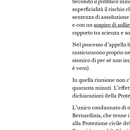
Secondo il pubblico min
superficialità il rischio
sentenza di assoluzione 
e con un
sospiro di solli
rapporto tra scienza e soc
Nel processo d’appello h
rassicurarono proprio n
sismico di per sé non im
è vero).
In quella riunione non c
quaranta minuti. L’effet
dichiarazioni della Prot
L’unico condannato di og
Bernardinis, che tenne i
alla Protezione civile de