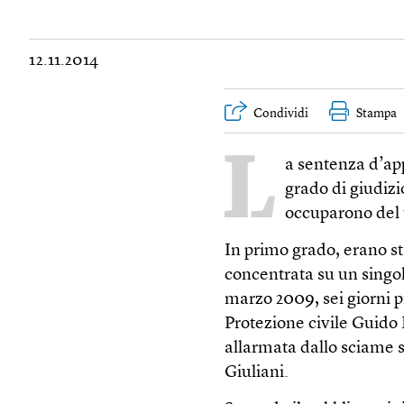
12.11.2014
Condividi
Stampa
L
a sentenza d’app
grado di giudizi
occuparono del 
In primo grado, erano st
concentrata su un singol
marzo 2009, sei giorni p
Protezione civile Guido 
allarmata dallo sciame 
Giuliani.