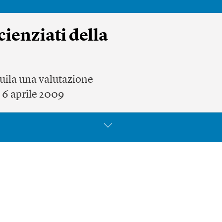
cienziati della
quila una valutazione
l 6 aprile 2009