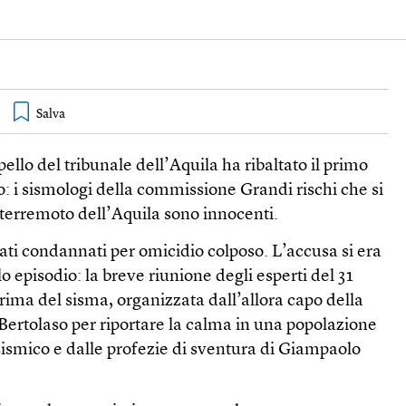
ello del tribunale dell’Aquila ha ribaltato il primo
o: i sismologi della commissione Grandi rischi che si
terremoto dell’Aquila sono innocenti.
ati condannati per omicidio colposo. L’accusa si era
o episodio: la breve riunione degli esperti del 31
rima del sisma, organizzata dall’allora capo della
Bertolaso per riportare la calma in una popolazione
sismico e dalle profezie di sventura di Giampaolo