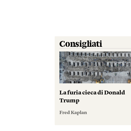
Consigliati
La furia cieca di Donald
Trump
Fred Kaplan