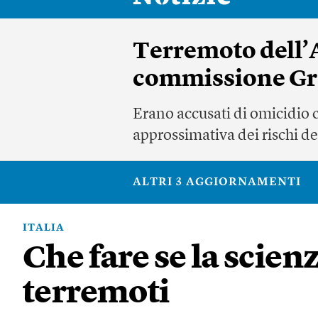
Terremoto dell’Aq
commissione Gra
Erano accusati di omicidio 
approssimativa dei rischi de
ALTRI 3 AGGIORNAMENTI
ITALIA
Che fare se la scien
terremoti