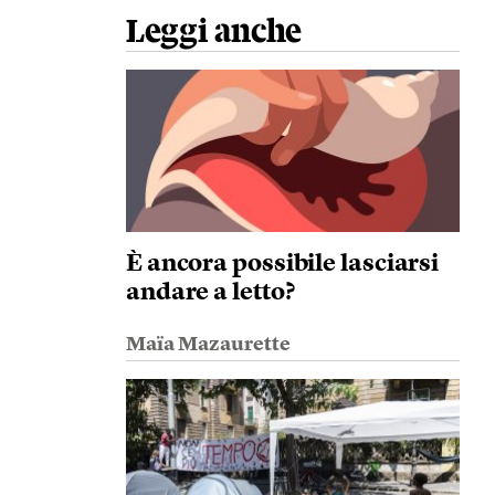
Leggi anche
È ancora possibile lasciarsi
andare a letto?
Maïa Mazaurette