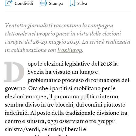
Condividi
Stampa
Ventotto giornalisti raccontano la campagna
elettorale nel proprio paese in vista delle elezioni
europee del 26-29 maggio 2019.
La serie
è realizzata
in collaborazione con
VoxEurop
.
D
opo le elezioni legislative del 2018 la
Svezia ha vissuto un lungo e
problematico processo di formazione del
governo. Ora che i partiti si mobilitano per le
elezioni europee, il panorama politico interno
sembra diviso in tre blocchi, dai confini piuttosto
indefiniti. Al posto della tradizionale divisione tra
centro e sinistra, oggi osserviamo tre gruppi:
sinistra/verdi, centristi/liberali e