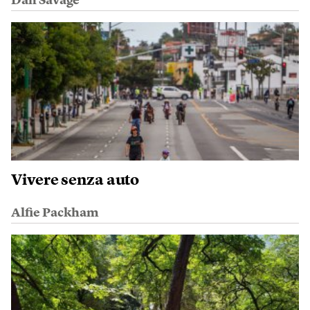
Dan Savage
Vivere senza auto
Alfie Packham