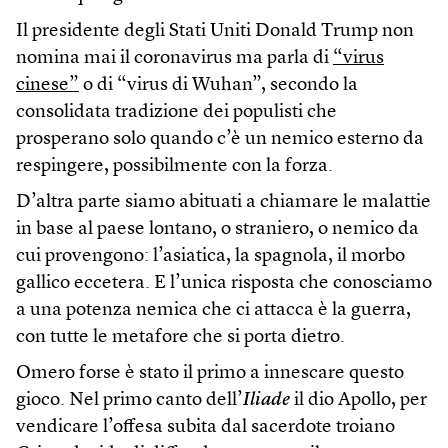
Il presidente degli Stati Uniti Donald Trump non
nomina mai il coronavirus ma parla di
“virus
cinese”
o di “virus di Wuhan”, secondo la
consolidata tradizione dei populisti che
prosperano solo quando c’è un nemico esterno da
respingere, possibilmente con la forza.
D’altra parte siamo abituati a chiamare le malattie
in base al paese lontano, o straniero, o nemico da
cui provengono: l’asiatica, la spagnola, il morbo
gallico eccetera. E l’unica risposta che conosciamo
a una potenza nemica che ci attacca è la guerra,
con tutte le metafore che si porta dietro.
Omero forse è stato il primo a innescare questo
gioco. Nel primo canto dell’
Iliade
il dio Apollo, per
vendicare l’offesa subita dal sacerdote troiano