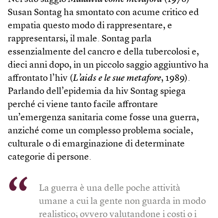
Susan Sontag ha smontato con acume critico ed
empatia questo modo di rappresentare, e
rappresentarsi, il male. Sontag parla
essenzialmente del cancro e della tubercolosi e,
dieci anni dopo, in un piccolo saggio aggiuntivo ha
affrontato l’hiv (
L’aids e le sue metafore
, 1989).
Parlando dell’epidemia da hiv Sontag spiega
perché ci viene tanto facile affrontare
un’emergenza sanitaria come fosse una guerra,
anziché come un complesso problema sociale,
culturale o di emarginazione di determinate
categorie di persone.
La guerra è una delle poche attività
umane a cui la gente non guarda in modo
realistico; ovvero valutandone i costi o i