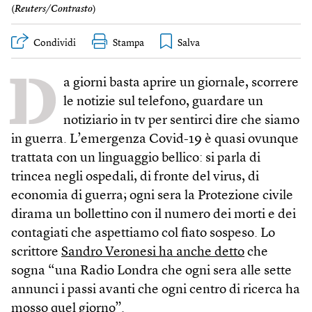
(
Reuters/Contrasto
)
Condividi
Stampa
D
a giorni basta aprire un giornale, scorrere
le notizie sul telefono, guardare un
notiziario in tv per sentirci dire che siamo
in guerra. L’emergenza Covid-19 è quasi ovunque
trattata con un linguaggio bellico: si parla di
trincea negli ospedali, di fronte del virus, di
economia di guerra; ogni sera la Protezione civile
dirama un bollettino con il numero dei morti e dei
contagiati che aspettiamo col fiato sospeso. Lo
scrittore
Sandro Veronesi ha anche detto
che
sogna “una Radio Londra che ogni sera alle sette
annunci i passi avanti che ogni centro di ricerca ha
mosso quel giorno”.