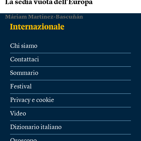
La sedia vuota dell’Europa
Máriam Martínez-Bascuñán
Chi siamo
Contattaci
Sommario
Festival
Privacy e cookie
Video
Dizionario italiano
Oroscopo