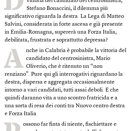
D
vittoria del candidato del centrosinistra,
Stefano Bonaccini, il dilemma più
significativo riguarda la destra. La Lega di Matteo
Salvini, considerata in forte ascesa e già presente
in Emilia-Romagna, supererà una Forza Italia,
debilitata, frustrata e soprattutto depressa?
A
nche in Calabria è probabile la vittoria del
candidato del centrosinistra, Mario
Oliverio, che è ritenuto un “non
renziano”. Pure qui gli interrogativi riguardano la
destra, dispersa e aggregata occasionalmente
intorno a vari candidati, tutti assai deboli. E che
quindi daranno vita a uno scontro fratricida e a
una sorta di resa dei conti tra Nuovo centro destra
e Forza Italia.
ossono far finta di niente, fischiettare e