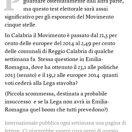
P
guardare ostentatamente dall’altra parte,
ma questo test elettorale sarà assai
significativo per gli esponenti del Movimento
cinque stelle.
In Calabria il Movimento è passato dal 21,5 per
cento delle europee del 2014 al 2,49 per cento
delle comunali di Reggio Calabria di qualche
settimana fa. Stessa questione in Emilia-
Romagna, dove ha ottenuto il 23,1 alle politiche
2013 (senato) e il 19,2 alle europee 2014: quanti
voti cederà alla Lega stavolta?
(Piccola scommessa, destinata a probabile
insuccesso: e se la Lega non avrà in Emilia-
Romagna quel boom che tutti prevedono?).
Internazionale pubblica ogni settimana una pagina di
lettere. Ci piacerebbe sapere cosa pensi di questo