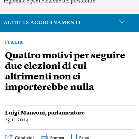
regionale e per l’elezione del presidente
ALTRI 18 AGGIORNAMENTI
ITALIA
Quattro motivi per seguire
due elezioni di cui
altrimenti non ci
importerebbe nulla
Luigi Manconi
, parlamentare
23.11.2014
Condividi
Stampa