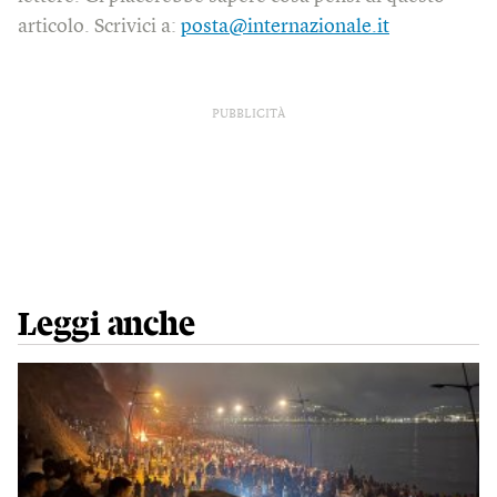
articolo. Scrivici a:
posta@internazionale.it
PUBBLICITÀ
Leggi anche