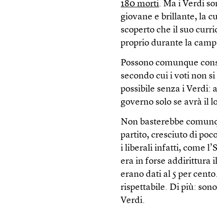
180 morti
. Ma i Verdi so
giovane e brillante, la 
scoperto che il suo curri
proprio durante la campa
Possono comunque consol
secondo cui i voti non s
possibile senza i Verdi: 
governo solo se avrà il 
Non basterebbe comunque:
partito, cresciuto di po
i liberali infatti, come 
era in forse addirittura 
erano dati al 5 per cento
rispettabile. Di più: sono
Verdi.