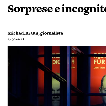
Sorprese e incognit
Michael Braun
, giornalista
27.9.2021