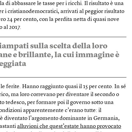
 di abbassare le tasse per i ricchi. Il risultato è una
er i cristianodemocratici, arrivati al peggior risultato
ero 24 per cento, con la perdita netta di quasi nove
o al 2017.
iampati sulla scelta della loro
ne e brillante, la cui immagine è
eggiata
le ferite. Hanno raggiunto quasi il 15 per cento. In sé
ico, ma loro correvano per diventare il secondo o
ito tedesco, per formare poi il governo sotto una
condizioni apparentemente c’erano tutte: il
è diventato l’argomento dominante in Germania,
astanti
alluvioni che quest’estate hanno provocato