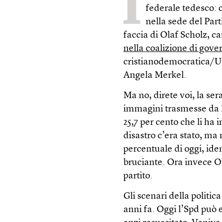
I
federale tedesco: c
nella sede del Par
faccia di Olaf Scholz, c
nella coalizione di gove
cristianodemocratica/U
Angela Merkel.
Ma no, direte voi, la ser
immagini trasmesse da Be
25,7 per cento che li ha i
disastro c’era stato, ma
percentuale di oggi, iden
bruciante. Ora invece O
partito.
Gli scenari della politi
anni fa. Oggi l’Spd può e