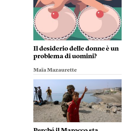
Il desiderio delle donne è un
problema di uomini?
Maïa Mazaurette
Perché il Marocco sta