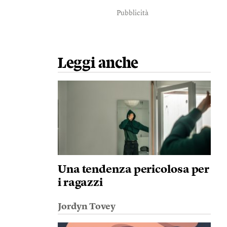
Pubblicità
Leggi anche
Una tendenza pericolosa per
i ragazzi
Jordyn Tovey