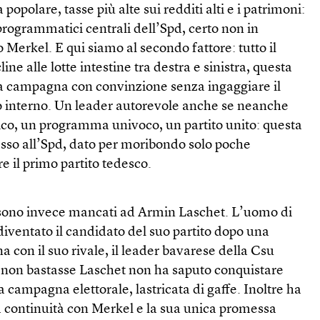
 popolare, tasse più alte sui redditi alti e i patrimoni:
 programmatici centrali dell’Spd, certo non in
 Merkel. E qui siamo al secondo fattore: tutto il
ine alle lotte intestine tra destra e sinistra, questa
 la campagna con convinzione senza ingaggiare il
 interno. Un leader autorevole anche se neanche
o, un programma univoco, un partito unito: questa
so all’Spd, dato per moribondo solo poche
e il primo partito tedesco.
i sono invece mancati ad Armin Laschet. L’uomo di
iventato il candidato del suo partito dopo una
a con il suo rivale, il leader bavarese della Csu
non bastasse Laschet non ha saputo conquistare
 campagna elettorale, lastricata di gaffe. Inoltre ha
a continuità con Merkel e la sua unica promessa