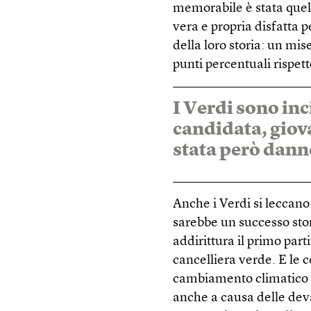
memorabile è stata quella
vera e propria disfatta p
della loro storia: un mis
punti percentuali rispett
I Verdi sono inc
candidata, giova
stata però dann
Anche i Verdi si leccano 
sarebbe un successo stor
addirittura il primo part
cancelliera verde. E le 
cambiamento climatico 
anche a causa delle dev