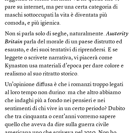
pare su internet, ma per una certa categoria di
maschi sottoccupati la vita è diventata più
comoda, e più igienica.
Non si parla solo di seghe, naturalmente.
Austerity
Britain
parla del morale di un paese distrutto ed
esausto, e dei suoi tentativi di riprendersi. E se
leggete o scrivete narrativa, vi piacerà come
Kynaston usa materiali d’epoca per dare colore e
realismo al suo ritratto storico.
Un’opinione diffusa è che i romanzi troppo legati
al loro tempo non durino: ma che altro abbiamo
che indaghi più a fondo nei pensieri e nei
sentimenti di chi vive in un certo periodo? Dubito
che tra cinquanta o cent’anni vorremo sapere
quello che aveva da dire sulla guerra civile
americana uno che scriveva nel 2010. Non ho