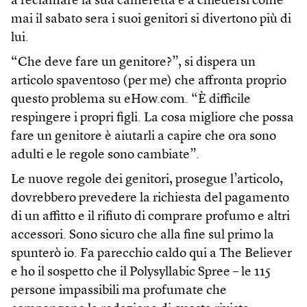
a reclamare la sua cameretta e a chiedersi come
mai il sabato sera i suoi genitori si divertono più di
lui.
“Che deve fare un genitore?”, si dispera un
articolo spaventoso (per me) che affronta proprio
questo problema su eHow.com. “È difficile
respingere i propri figli. La cosa migliore che possa
fare un genitore è aiutarli a capire che ora sono
adulti e le regole sono cambiate”.
Le nuove regole dei genitori, prosegue l’articolo,
dovrebbero prevedere la richiesta del pagamento
di un affitto e il rifiuto di comprare profumo e altri
accessori. Sono sicuro che alla fine sul primo la
spunterò io. Fa parecchio caldo qui a The Believer
e ho il sospetto che il Polysyllabic Spree – le 115
persone impassibili ma profumate che