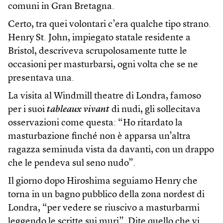
comuni in Gran Bretagna.
Certo, tra quei volontari c’era qualche tipo strano.
Henry St. John, impiegato statale residente a
Bristol, descriveva scrupolosamente tutte le
occasioni per masturbarsi, ogni volta che se ne
presentava una.
La visita al Windmill theatre di Londra, famoso
per i suoi
tableaux vivant
di nudi, gli sollecitava
osservazioni come questa: “Ho ritardato la
masturbazione finché non è apparsa un’altra
ragazza seminuda vista da davanti, con un drappo
che le pendeva sul seno nudo”.
Il giorno dopo Hiroshima seguiamo Henry che
torna in un bagno pubblico della zona nordest di
Londra, “per vedere se riuscivo a masturbarmi
leggendo le scritte sui muri”. Dite quello che vi