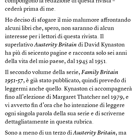
compongono la redazione di questa rivista –
cederà prima di me.
Ho deciso di sfogare il mio malumore affrontando
alcuni libri che, spero, non saranno di alcun
interesse per i lettori di questa rivista. Il
superlativo
Austerity Britain
di David Kynaston
ha più di seicento pagine e racconta solo sei anni
della vita del mio paese, dal 1945 al 1951.
Il secondo volume della serie,
Family Britain
1951-57
, è già stato pubblicato, quindi prevedo di
leggermi anche quello. Kynaston ci accompagnerà
fino all’elezione di Margaret Thatcher nel 1979, e
vi avverto fin d’ora che ho intenzione di leggere
ogni singola parola della sua serie e di scriverne
dettagliatamente in questa rubrica.
Sono a meno di un terzo di
Austerity Britain
, ma