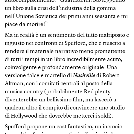
autocompiacimento: “Guardatemi! Sto leggendo
un libro sulla crisi dell’industria della gomma
nell’Unione Sovietica dei primi anni sessanta e mi
piace da morire!”.
Ma in realtà è un sentimento del tutto malriposto e
ingiusto nei confronti di Spufford, che è riuscito a
rendere il materiale narrativo meno promettente
di tutti i tempi in un libro incredibilmente acuto,
coinvolgente e profondamente originale. Una
versione falce e martello di
Nashville
di Robert
Altman, con i comitati centrali al posto della
musica country (probabilmente Red plenty
diventerebbe un bellissimo film, ma lascerò a
qualcun altro il compito di convincere uno studio
di Hollywood che dovrebbe metterci i soldi).
Spufford propone un cast fantastico, un incrocio