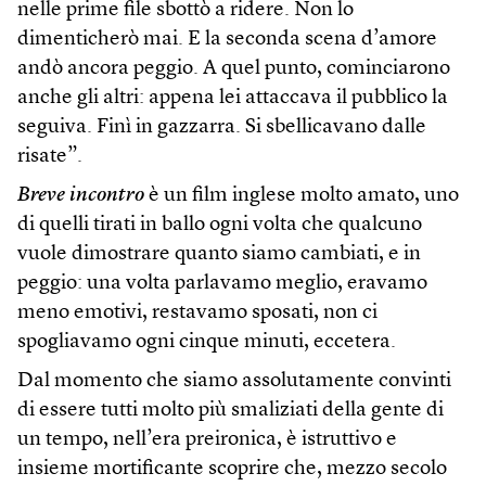
nelle prime file sbottò a ridere. Non lo
dimenticherò mai. E la seconda scena d’amore
andò ancora peggio. A quel punto, cominciarono
anche gli altri: appena lei attaccava il pubblico la
seguiva. Finì in gazzarra. Si sbellicavano dalle
risate”.
Breve incontro
è un film inglese molto amato, uno
di quelli tirati in ballo ogni volta che qualcuno
vuole dimostrare quanto siamo cambiati, e in
peggio: una volta parlavamo meglio, eravamo
meno emotivi, restavamo sposati, non ci
spogliavamo ogni cinque minuti, eccetera.
Dal momento che siamo assolutamente convinti
di essere tutti molto più smaliziati della gente di
un tempo, nell’era preironica, è istruttivo e
insieme mortificante scoprire che, mezzo secolo