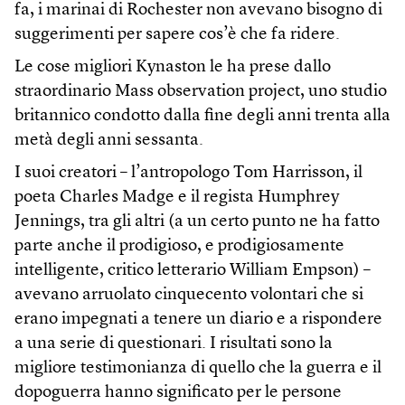
fa, i marinai di Rochester non avevano bisogno di
suggerimenti per sapere cos’è che fa ridere.
Le cose migliori Kynaston le ha prese dallo
straordinario Mass observation project, uno studio
britannico condotto dalla fine degli anni trenta alla
metà degli anni sessanta.
I suoi creatori – l’antropologo Tom Harris­son, il
poeta Charles Madge e il regista Humphrey
Jennings, tra gli altri (a un certo punto ne ha fatto
parte anche il prodigioso, e prodigiosamente
intelligente, critico letterario William Empson) –
avevano arruolato cinquecento volontari che si
erano impegnati a tenere un diario e a rispondere
a una serie di questionari. I risultati sono la
migliore testimonianza di quello che la guerra e il
dopoguerra hanno significato per le persone