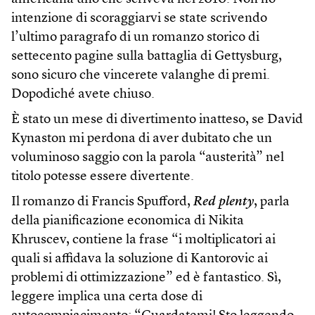
intenzione di scoraggiarvi se state scrivendo
l’ultimo paragrafo di un romanzo storico di
settecento pagine sulla battaglia di Gettysburg,
sono sicuro che vincerete valanghe di premi.
Dopodiché avete chiuso.
È stato un mese di divertimento inatteso, se David
Kynaston mi perdona di aver dubitato che un
voluminoso saggio con la parola “austerità” nel
titolo potesse essere divertente.
Il romanzo di Francis Spufford,
Red plenty
, parla
della pianificazione economica di Nikita
Khruscev, contiene la frase “i moltiplicatori ai
quali si affidava la soluzione di Kantorovic ai
problemi di ottimizzazione” ed è fantastico. Sì,
leggere implica una certa dose di