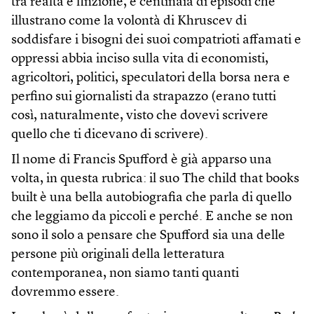
tra realtà e finzione, e centinaia di episodi che
illustrano come la volontà di Khruscev di
soddisfare i bisogni dei suoi compatrioti affamati e
oppressi abbia inciso sulla vita di economisti,
agricoltori, politici, speculatori della borsa nera e
perfino sui giornalisti da strapazzo (erano tutti
così, naturalmente, visto che dovevi scrivere
quello che ti dicevano di scrivere).
Il nome di Francis Spufford è già apparso una
volta, in questa rubrica: il suo The child that books
built è una bella autobiografia che parla di quello
che leggiamo da piccoli e perché. E anche se non
sono il solo a pensare che Spufford sia una delle
persone più originali della letteratura
contemporanea, non siamo tanti quanti
dovremmo essere.