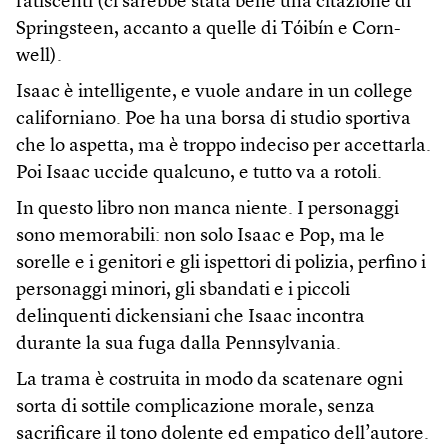
fatiscenti (ci sarebbe stata bene una citazione di
Springsteen, accanto a quelle di Tóibín e Corn­
well).
Isaac è intelligente, e vuole andare in un college
californiano. Poe ha una borsa di studio sportiva
che lo aspetta, ma è troppo indeciso per accettarla.
Poi Isaac uccide qualcuno, e tutto va a rotoli.
In questo libro non manca niente. I personaggi
sono memorabili: non solo Isaac e Pop, ma le
sorelle e i genitori e gli ispettori di polizia, perfino i
personaggi minori, gli sbandati e i piccoli
delinquenti dickensiani che Isaac incontra
durante la sua fuga dalla Pennsylvania.
La trama è costruita in modo da scatenare ogni
sorta di sottile complicazione morale, senza
sacrificare il tono dolente ed empatico dell’autore.