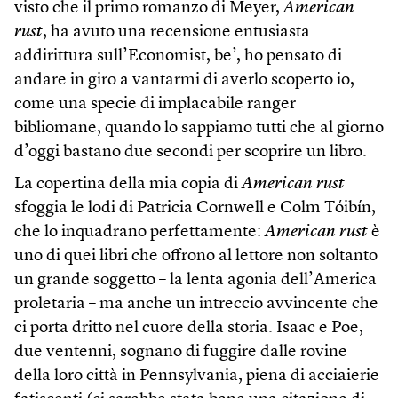
visto che il primo romanzo di Meyer,
American
rust
, ha avuto una recensione entusiasta
addirittura sull’Economist, be’, ho pensato di
andare in giro a vantarmi di averlo scoperto io,
come una specie di implacabile ranger
bibliomane, quando lo sappiamo tutti che al giorno
d’oggi bastano due secondi per scoprire un libro.
La copertina della mia copia di
American rust
sfoggia le lodi di Patricia Cornwell e Colm Tóibín,
che lo inquadrano perfettamente:
American rust
è
uno di quei libri che offrono al lettore non soltanto
un grande soggetto – la lenta agonia dell’America
proletaria – ma anche un intreccio avvincente che
ci porta dritto nel cuore della storia. Isaac e Poe,
due ventenni, sognano di fuggire dalle rovine
della loro città in Pennsylvania, piena di acciaierie