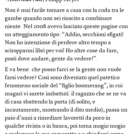
Non è mai facile tornare a casa con la coda tra le
gambe quando non sei riuscito a combinare
niente. Nel 2008 avevo lasciato queste pagine con
un atteggiamento tipo: “Addio, secchioni sfigati!
Non ho intenzione di perdere altro tempo a
sciropparmi libri per voi! Ho altre cose da fare,
posti dove andare, gente da vedere!”.
E va bene: che posso farci se la gente non vuole
farsi vedere? Così sono diventato quel patetico
fenomeno sociale del “figlio boomerang”, in cui
magari vi sarete imbattuti: il ragazzo che se ne va
di casa sbattendo la porta (di solito, e
incautamente, mostrando il dito medio), passa un
paio d’anni a rimediare lavoretti da poco in
qualche rivista o in banca, poi torna mogio mogio