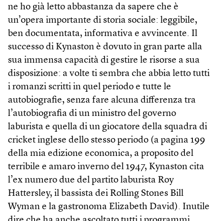
ne ho già letto abbastanza da sapere che è
un’opera importante di storia sociale: leggibile,
ben documentata, informativa e avvincente. Il
successo di Kynaston è dovuto in gran parte alla
sua immensa capacità di gestire le risorse a sua
disposizione: a volte ti sembra che abbia letto tutti
i romanzi scritti in quel periodo e tutte le
autobiografie, senza fare alcuna differenza tra
l’autobiografia di un ministro del governo
laburista e quella di un giocatore della squadra di
cricket inglese dello stesso periodo (a pagina 199
della mia edizione economica, a proposito del
terribile e amaro inverno del 1947, Kynaston cita
l’ex numero due del partito laburista Roy
Hattersley, il bassista dei Rolling Stones Bill
Wyman e la gastronoma Elizabeth David). Inutile
dire che ha anche ascoltato tutti i programmi