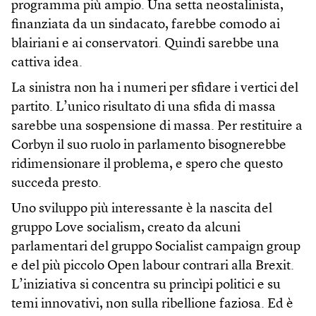
programma più ampio. Una setta neostalinista,
finanziata da un sindacato, farebbe comodo ai
blairiani e ai conservatori. Quindi sarebbe una
cattiva idea.
La sinistra non ha i numeri per sfidare i vertici del
partito. L’unico risultato di una sfida di massa
sarebbe una sospensione di massa. Per restituire a
Corbyn il suo ruolo in parlamento bisognerebbe
ridimensionare il problema, e spero che questo
succeda presto.
Uno sviluppo più interessante è la nascita del
gruppo Love socialism, creato da alcuni
parlamentari del gruppo Socialist campaign group
e del più piccolo Open labour contrari alla Brexit.
L’iniziativa si concentra su princìpi politici e su
temi innovativi, non sulla ribellione faziosa. Ed è