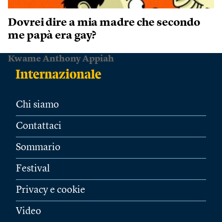
Dovrei dire a mia madre che secondo
me papà era gay?
Kwame Anthony Appiah
Chi siamo
Contattaci
Sommario
Festival
Privacy e cookie
Video