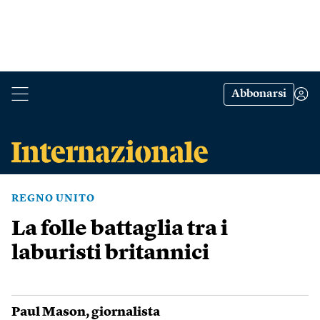
Abbonarsi
REGNO UNITO
La folle battaglia tra i
laburisti britannici
Paul Mason
, giornalista