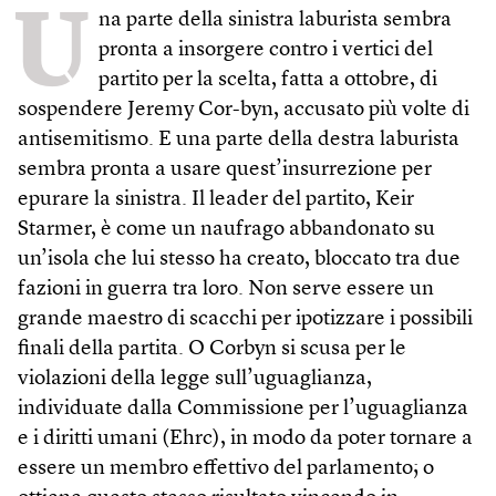
U
na parte della sinistra laburista sembra
pronta a insorgere contro i vertici del
partito per la scelta, fatta a ottobre, di
sospendere Jeremy Cor-byn, accusato più volte di
antisemitismo. E una parte della destra laburista
sembra pronta a usare quest’insurrezione per
epurare la sinistra. Il leader del partito, Keir
Starmer, è come un naufrago abbandonato su
un’isola che lui stesso ha creato, bloccato tra due
fazioni in guerra tra loro. Non serve essere un
grande maestro di scacchi per ipotizzare i possibili
finali della partita. O Corbyn si scusa per le
violazioni della legge sull’uguaglianza,
individuate dalla Commissione per l’uguaglianza
e i diritti umani (Ehrc), in modo da poter tornare a
essere un membro effettivo del parlamento; o