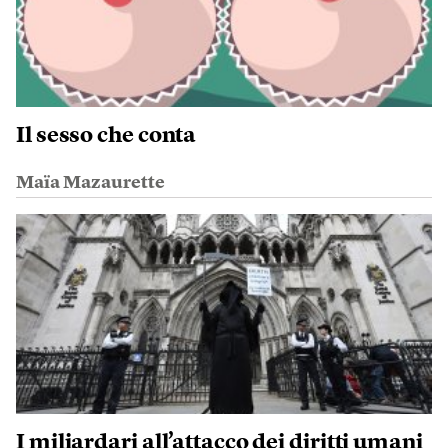
Il sesso che conta
Maïa Mazaurette
I miliardari all’attacco dei diritti umani