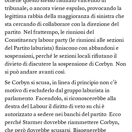
ottiene questo stesso risultato vincendo in
tribunale; o ancora viene espulso, provocando la
legittima rabbia della maggioranza di sinistra che
sta cercando di collaborare con la direzione del
partito. Nel frattempo, le riunioni del
Constituency labour party (le riunioni alle sezioni
del Partito laburista) finiscono con abbandoni e
sospensioni, perché le sezioni locali rifiutano il
divieto di discutere la sospensione di Corbyn. Non
si può andare avanti così.
Se Corbyn si scusa, in linea di principio non c’è
motivo di escluderlo dal gruppo laburista in
parlamento. Facendolo, si riconoscerebbe alla
destra del Labour il diritto di veto su chi è
autorizzato a sedere nei banchi del partito. Ecco
perché Starmer dovrebbe riammettere Corbyn,
che però dovrebbe scusarsi. Bisognerebbe