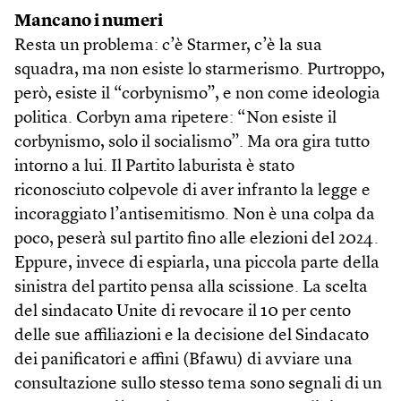
Mancano i numeri
Resta un problema: c’è Starmer, c’è la sua
squadra, ma non esiste lo starmerismo. Purtroppo,
però, esiste il “corbynismo”, e non come ideologia
politica. Corbyn ama ripetere: “Non esiste il
corbynismo, solo il socialismo”. Ma ora gira tutto
intorno a lui. Il Partito laburista è stato
riconosciuto colpevole di aver infranto la legge e
incoraggiato l’antisemitismo. Non è una colpa da
poco, peserà sul partito fino alle elezioni del 2024.
Eppure, invece di espiarla, una piccola parte della
sinistra del partito pensa alla scissione. La scelta
del sindacato Unite di revocare il 10 per cento
delle sue affiliazioni e la decisione del Sindacato
dei panificatori e affini (Bfawu) di avviare una
consultazione sullo stesso tema sono segnali di un