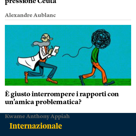
pressione Ceuta
Alexandre Aublanc
È giusto interrompere i rapporti con
un’amica problematica?
Kwame Anthony Appiah