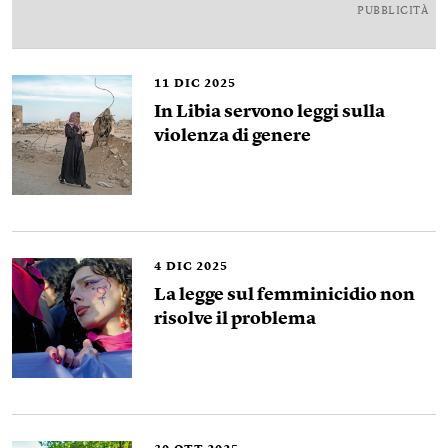
PUBBLICITÀ
11
DIC 2025
In Libia servono leggi sulla
violenza di genere
4
DIC 2025
La legge sul femminicidio non
risolve il problema