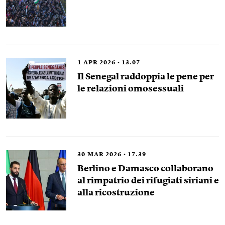
1
APR 2026
13.07
Il Senegal raddoppia le pene per
le relazioni omosessuali
30
MAR 2026
17.39
Berlino e Damasco collaborano
al rimpatrio dei rifugiati siriani e
alla ricostruzione