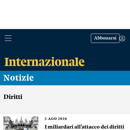
Abbonarsi
Notizie
Diritti
5
AGO 2026
I miliardari all’attacco dei diritti