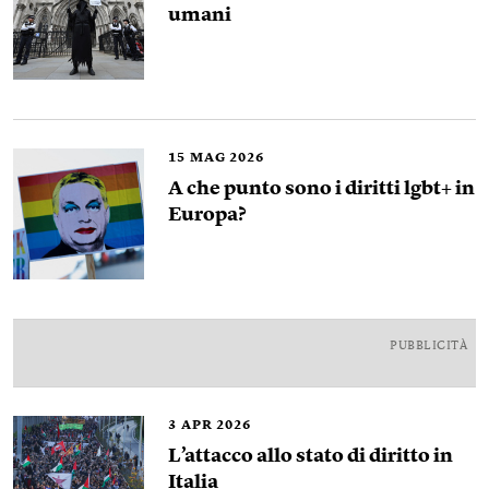
umani
15
MAG 2026
A che punto sono i diritti lgbt+ in
Europa?
PUBBLICITÀ
3
APR 2026
L’attacco allo stato di diritto in
Italia