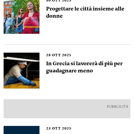
30
OTT 2025
Progettare le città insieme alle
donne
28
OTT 2025
In Grecia si lavorerà di più per
guadagnare meno
PUBBLICITÀ
23
OTT 2025