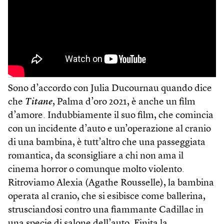
Sono d’accordo con Julia Ducournau quando dice
che
Titane
, Palma d’oro 2021, è anche un film
d’amore. Indubbiamente il suo film, che comincia
con un incidente d’auto e un’operazione al cranio
di una bambina, è tutt’altro che una passeggiata
romantica, da sconsigliare a chi non ama il
cinema horror o comunque molto violento.
Ritroviamo Alexia (Agathe Rousselle), la bambina
operata al cranio, che si esibisce come ballerina,
strusciandosi contro una fiammante Cadillac in
una specie di salone dell’auto. Finita la