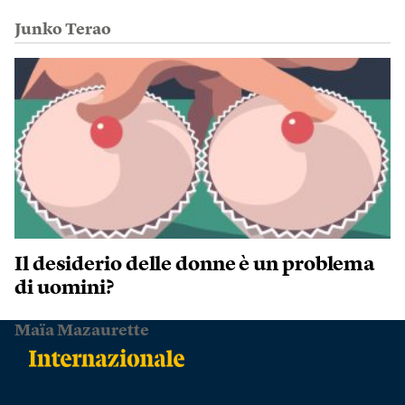
Junko Terao
Il desiderio delle donne è un problema
di uomini?
Maïa Mazaurette