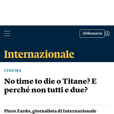
Abbonarsi
CINEMA
No time to die o Titane? E
perché non tutti e due?
Piero Zardo
, giornalista di Internazionale