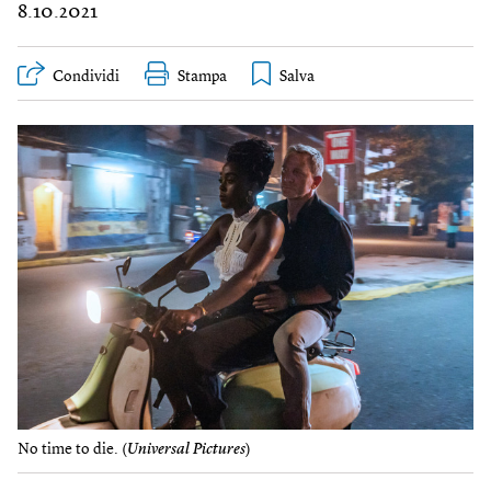
8.10.2021
Condividi
Stampa
No time to die. (
Universal Pictures
)