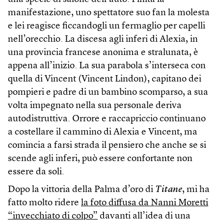
manifestazione, uno spettatore suo fan la molesta
e lei reagisce ficcandogli un fermaglio per capelli
nell’orecchio. La discesa agli inferi di Alexia, in
una provincia francese anonima e stralunata, è
appena all’inizio. La sua parabola s’interseca con
quella di Vincent (Vincent Lindon), capitano dei
pompieri e padre di un bambino scomparso, a sua
volta impegnato nella sua personale deriva
autodistruttiva. Orrore e raccapriccio continuano
a costellare il cammino di Alexia e Vincent, ma
comincia a farsi strada il pensiero che anche se si
scende agli inferi, può essere confortante non
essere da soli.
Dopo la vittoria della Palma d’oro di
Titane
, mi ha
fatto molto ridere
la foto diffusa da Nanni Moretti
“invecchiato di colpo”
davanti all’idea di una