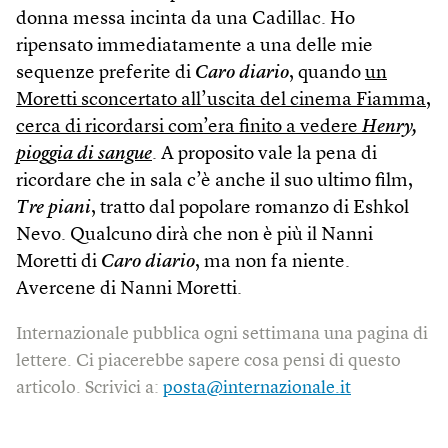
donna messa incinta da una Cadillac. Ho
ripensato immediatamente a una delle mie
sequenze preferite di
Caro diario
, quando
un
Moretti sconcertato all’uscita del cinema Fiamma,
cerca di ricordarsi com’era finito a vedere
Henry,
pioggia di sangue
. A proposito vale la pena di
ricordare che in sala c’è anche il suo ultimo film,
Tre piani
, tratto dal popolare romanzo di Eshkol
Nevo. Qualcuno dirà che non è più il Nanni
Moretti di
Caro diario
, ma non fa niente.
Avercene di Nanni Moretti.
Internazionale pubblica ogni settimana una pagina di
lettere. Ci piacerebbe sapere cosa pensi di questo
articolo. Scrivici a:
posta@internazionale.it