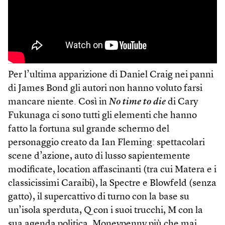
Per l’ultima apparizione di Daniel Craig nei panni
di James Bond gli autori non hanno voluto farsi
mancare niente. Così in
No time to die
di Cary
Fukunaga ci sono tutti gli elementi che hanno
fatto la fortuna sul grande schermo del
personaggio creato da Ian Fleming: spettacolari
scene d’azione, auto di lusso sapientemente
modificate, location affascinanti (tra cui Matera e i
classicissimi Caraibi), la Spectre e Blowfeld (senza
gatto), il supercattivo di turno con la base su
un’isola sperduta, Q con i suoi trucchi, M con la
sua agenda politica, Moneypenny più che mai