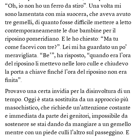
“Oh, io non ho un ferro da stiro”. Una volta mi
sono lamentata con mia suocera, che aveva avuto
tre gemelli, di quanto fosse difficile mettere a letto
contemporaneamente le due bambine per il
riposino pomeridiano. E le ho chiesto: “Ma tu
come facevi con tre?”. Lei mi ha guardato un po’
meravigliata. “Be’”, ha risposto, “quando era l’ora
del riposino li mettevo nelle loro culle e chiudevo
la porta a chiave finché l’ora del riposino non era
finita”.
Provavo una certa invidia per la disinvoltura di un
tempo. Oggi è stata sostituita da un approccio più
masochistico, che richiede un’attenzione costante
e immediata da parte dei genitori, impossibile da
sostenere se stai dando da mangiare a un gemello
mentre con un piede culli l’altro sul passeggino. E