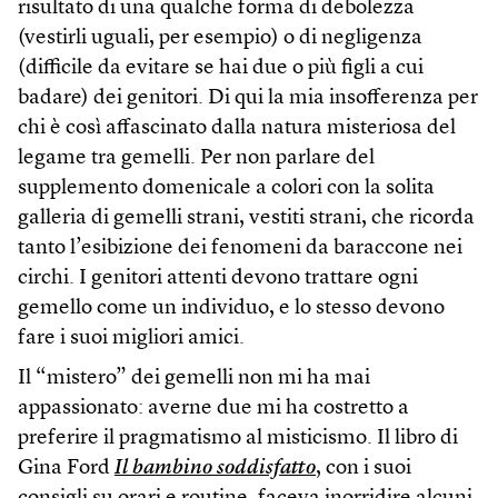
risultato di una qualche forma di debolezza
(vestirli uguali, per esempio) o di negligenza
(difficile da evitare se hai due o più figli a cui
badare) dei genitori. Di qui la mia insofferenza per
chi è così affascinato dalla natura misteriosa del
legame tra gemelli. Per non parlare del
supplemento domenicale a colori con la solita
galleria di gemelli strani, vestiti strani, che ricorda
tanto l’esibizione dei fenomeni da baraccone nei
circhi. I genitori attenti devono trattare ogni
gemello come un individuo, e lo stesso devono
fare i suoi migliori amici.
Il “mistero” dei gemelli non mi ha mai
appassionato: averne due mi ha costretto a
preferire il pragmatismo al misticismo. Il libro di
Gina Ford
Il bambino soddisfatto
, con i suoi