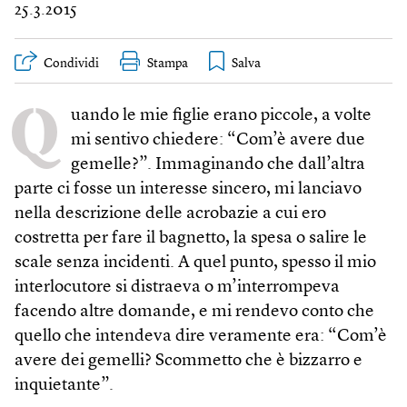
25.3.2015
Condividi
Stampa
Q
uando le mie figlie erano piccole, a volte
mi sentivo chiedere: “Com’è avere due
gemelle?”. Immaginando che dall’altra
parte ci fosse un interesse sincero, mi lanciavo
nella descrizione delle acrobazie a cui ero
costretta per fare il bagnetto, la spesa o salire le
scale senza incidenti. A quel punto, spesso il mio
interlocutore si distraeva o m’interrompeva
facendo altre domande, e mi rendevo conto che
quello che intendeva dire veramente era: “Com’è
avere dei gemelli? Scommetto che è bizzarro e
inquietante”.