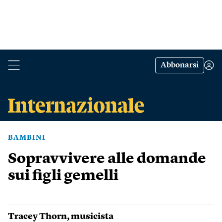
Abbonarsi
BAMBINI
Sopravvivere alle domande
sui figli gemelli
Tracey Thorn
, musicista