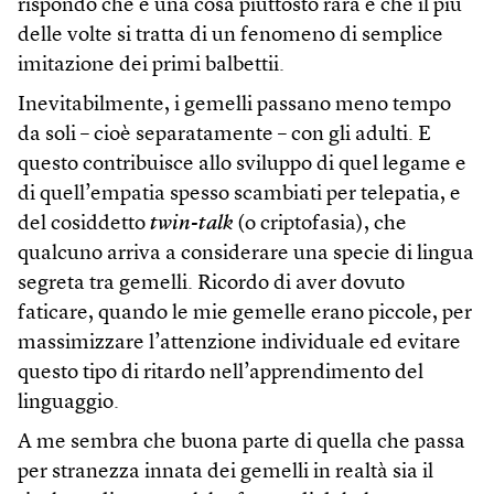
rispondo che è una cosa piuttosto rara e che il più
delle volte si tratta di un fenomeno di semplice
imitazione dei primi balbettii.
Inevitabilmente, i gemelli passano meno tempo
da soli – cioè separatamente – con gli adulti. E
questo contribuisce allo sviluppo di quel legame e
di quell’empatia spesso scambiati per telepatia, e
del cosiddetto
twin-talk
(o criptofasia), che
qualcuno arriva a considerare una specie di lingua
segreta tra gemelli. Ricordo di aver dovuto
faticare, quando le mie gemelle erano piccole, per
massimizzare l’attenzione individuale ed evitare
questo tipo di ritardo nell’apprendimento del
linguaggio.
A me sembra che buona parte di quella che passa
per stranezza innata dei gemelli in realtà sia il