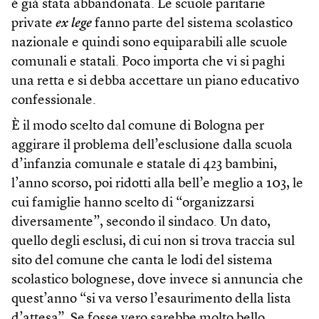
è già stata abbandonata. Le scuole paritarie
private
ex lege
fanno parte del sistema scolastico
nazionale e quindi sono equiparabili alle scuole
comunali e statali. Poco importa che vi si paghi
una retta e si debba accettare un piano educativo
confessionale.
È il modo scelto dal comune di Bologna per
aggirare il problema dell’esclusione dalla scuola
d’infanzia comunale e statale di 423 bambini,
l’anno scorso, poi ridotti alla bell’e meglio a 103, le
cui famiglie hanno scelto di “organizzarsi
diversamente”, secondo il sindaco. Un dato,
quello degli esclusi, di cui non si trova traccia sul
sito del comune che canta le lodi del sistema
scolastico bolognese, dove invece si annuncia che
quest’anno “si va verso l’esaurimento della lista
d’attesa”. Se fosse vero sarebbe molto bello.