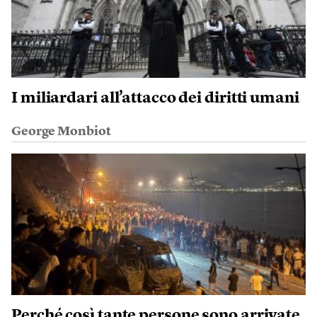
I miliardari all’attacco dei diritti umani
George Monbiot
Perché così tante persone sono arrivate