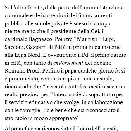
Sull’altro fronte, dalla parte dell’amministrazione
comunale e dei sostenitori dei finanziamenti
pubblici alle scuole private è sceso in campo
niente meno che il presidente della Cei, il
cardinale Bagnasco. Poi i tre “Maurizii”: Lupi,
Sacconi, Gasparri. Il Pdl è in prima linea insieme
alla Lega Nord. E ovviamente il Pd, il primo partito
in città, con tanto di
endorsement
del decano
Romano Prodi. Perfino il papa qualche giorno fa si
è pronunciato, con un tempismo non casuale,
ricordando che “la scuola cattolica costituisce una
realtà preziosa per l’intera società, soprattutto per
il servizio educativo che svolge, in collaborazione
con le famiglie. Ed è bene che sia riconosciuto il
suo ruolo in modo appropriato”.
Al pontefice va riconosciuto il dono dell’onestà,