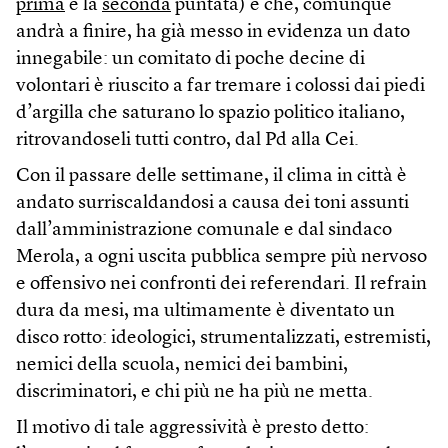
prima
e la
seconda
puntata) e che, comunque
andrà a finire, ha già messo in evidenza un dato
innegabile: un comitato di poche decine di
volontari è riuscito a far tremare i colossi dai piedi
d’argilla che saturano lo spazio politico italiano,
ritrovandoseli tutti contro, dal Pd alla Cei.
Con il passare delle settimane, il clima in città è
andato surriscaldandosi a causa dei toni assunti
dall’amministrazione comunale e dal sindaco
Merola, a ogni uscita pubblica sempre più nervoso
e offensivo nei confronti dei referendari. Il refrain
dura da mesi, ma ultimamente è diventato un
disco rotto: ideologici, strumentalizzati, estremisti,
nemici della scuola, nemici dei bambini,
discriminatori, e chi più ne ha più ne metta.
Il motivo di tale aggressività è presto detto: