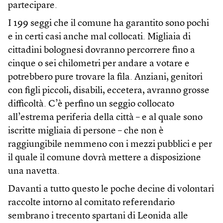
partecipare.
I 199 seggi che il comune ha garantito sono pochi
e in certi casi anche mal collocati. Migliaia di
cittadini bolognesi dovranno percorrere fino a
cinque o sei chilometri per andare a votare e
potrebbero pure trovare la fila. Anziani, genitori
con figli piccoli, disabili, eccetera, avranno grosse
difficoltà. C’è perfino un seggio collocato
all’estrema periferia della città – e al quale sono
iscritte migliaia di persone – che non è
raggiungibile nemmeno con i mezzi pubblici e per
il quale il comune dovrà mettere a disposizione
una navetta.
Davanti a tutto questo le poche decine di volontari
raccolte intorno al comitato referendario
sembrano i trecento spartani di Leonida alle