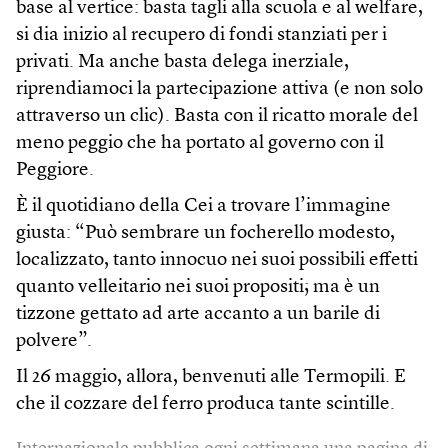
base al vertice: basta tagli alla scuola e al welfare,
si dia inizio al recupero di fondi stanziati per i
privati. Ma anche basta delega inerziale,
riprendiamoci la partecipazione attiva (e non solo
attraverso un clic). Basta con il ricatto morale del
meno peggio che ha portato al governo con il
Peggiore.
È il quotidiano della Cei a trovare l’immagine
giusta: “Può sembrare un focherello modesto,
localizzato, tanto innocuo nei suoi possibili effetti
quanto velleitario nei suoi propositi; ma è un
tizzone gettato ad arte accanto a un barile di
polvere”.
Il 26 maggio, allora, benvenuti alle Termopili. E
che il cozzare del ferro produca tante scintille.