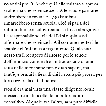
volantini pro-B. Anche qui l’allarmismo si spreca:
si afferma che se vincesse la A le scuole paritarie
andrebbero in rovina e 1.730 bambini
rimarrebbero senza scuola. Cioè si parla del
referendum consultivo come se fosse abrogativo.
La responsabile scuola del Pd si è spinta ad
affermare che se vince la A il comune metterà le
scuole dell’infanzia a pagamento. Quale sia il
nesso tra il recupero di risorse per le scuole
dell’infanzia comunali e l’introduzione di una
retta nelle medesime non è dato sapere, ma
tant’è, è ormai la fiera di chi la spara più grossa per
terrorizzare la cittadinanza.
Non si era mai vista una classe dirigente locale
messa così in difficoltà da un referendum
consultivo. Al quale, tra l’altro, sarà pure difficile