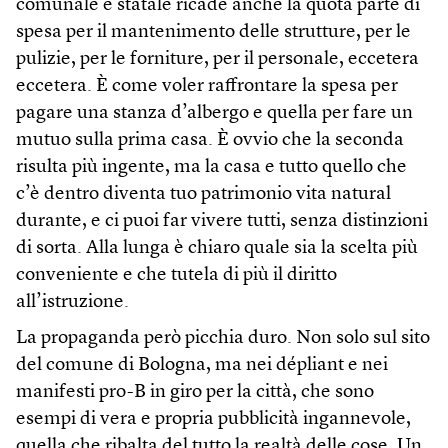
comunale e statale ricade anche la quota parte di
spesa per il mantenimento delle strutture, per le
pulizie, per le forniture, per il personale, eccetera
eccetera. È come voler raffrontare la spesa per
pagare una stanza d’albergo e quella per fare un
mutuo sulla prima casa. È ovvio che la seconda
risulta più ingente, ma la casa e tutto quello che
c’è dentro diventa tuo patrimonio vita natural
durante, e ci puoi far vivere tutti, senza distinzioni
di sorta. Alla lunga è chiaro quale sia la scelta più
conveniente e che tutela di più il diritto
all’istruzione.
La propaganda però picchia duro. Non solo sul sito
del comune di Bologna, ma nei dépliant e nei
manifesti pro-B in giro per la città, che sono
esempi di vera e propria pubblicità ingannevole,
quella che ribalta del tutto la realtà delle cose. Un