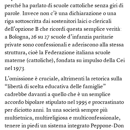
perché ha parlato di scuole cattoliche senza giri di
parole. Invece non c’è una dichiarazione o una
riga sottoscritta dai sostenitori laici o clericali
dell’opzione B che ricordi questa semplice verità:
a Bologna, 26 su 27 scuole d’infanzia paritarie
private sono confessionali e aderiscono alla stessa
struttura, cioè la Federazione italiana scuole
materne (cattoliche), fondata su impulso della Cei
nel 1973.
L’omissione è cruciale, altrimenti la retorica sulla
“libertà di scelta educativa delle famiglie”
cadrebbe davanti a quello che è un semplice
accordo bipolare stipulato nel 1995 e procrastinato
per diciotto anni. In una società sempre più
multietnica, multireligiosa e multiconfessionale,
tenere in piedi un sistema integrato Peppone-Don