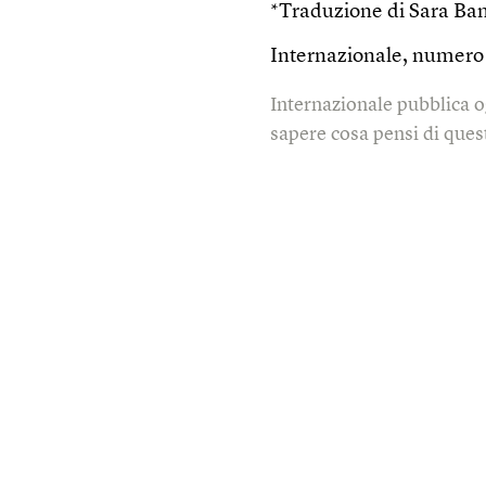
*Traduzione di Sara Ban
Internazionale, numer
Internazionale pubblica o
sapere cosa pensi di quest