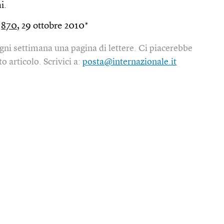
i.
o
870
, 29 ottobre 2010*
gni settimana una pagina di lettere. Ci piacerebbe
o articolo. Scrivici a:
posta@internazionale.it