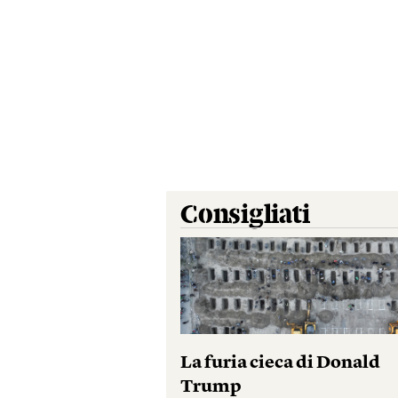
Consigliati
La furia cieca di Donald
Trump