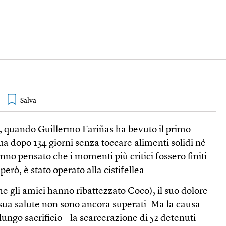
fa, quando Guillermo Fariñas ha bevuto il primo
ua dopo 134 giorni senza toccare alimenti solidi né
anno pensato che i momenti più critici fossero finiti.
rò, è stato operato alla cistifellea.
e gli amici hanno ribattezzato Coco), il suo dolore
la sua salute non sono ancora superati. Ma la causa
lungo sacrificio – la scarcerazione di 52 detenuti