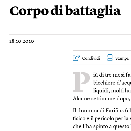
Corpo di battaglia
28.10.2010
Condividi
Stampa
P
iù di tre mesi 
bicchiere d’acq
liquidi, molti h
Alcune settimane dopo, pe
Il dramma di Fariñas (ch
fisico e il pericolo per 
che l’ha spinto a questo 