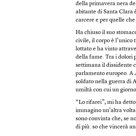
della primavera nera del
abitante di Santa Clara 
carcere e per quelle che 
Ha chiuso il suo stomaco
civile, il corpo è l’unico
lottato e ha vinto attrav
della fame. Tra i dolori 
settimana il dissidente 
parlamento europeo. A 
soldato nella guerra di 
umiltà con cui un giorno 
“Lo rifarei”, mi ha detto
immagino un’altra volta 
sono convinta che, se no
di più: so che vincerà a