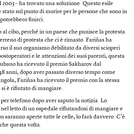
 2003 – ha trovato una soluzione. Questo esile
è stato sul punto di morire per le persone che sono in
potrebbero finirci.
 al cibo, perché in un paese che punisce la protesta
 terreno di protesta che ci è rimasto. Fariñas ha
erso il suo organismo debilitato da diversi scioperi
postoperatori e le attenzioni dei suoi parenti, questa
cubano ha ricevuto il premio Sakharov dal
48 anni, dopo aver passato diverso tempo come
Angola, Fariñas ha ricevuto il premio con la stessa
si è rifiutato di mangiare.
 per telefono dopo aver saputo la notizia. Lo
nel letto di un ospedale rifiutandosi di mangiare e
n saranno aperte tutte le celle, lo farà davvero. C’è
nche questa volta.