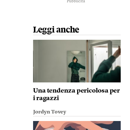
Pubblicità
Leggi anche
Una tendenza pericolosa per
i ragazzi
Jordyn Tovey