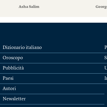
Asha Salim
Georg
Dizionario italiano
P
Oroscopo
S
Pubblicità
U
Paesi
I
Autori
Newsletter