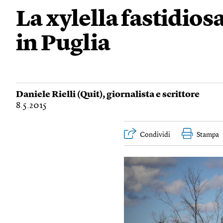
La xylella fastidiosa
in Puglia
Daniele Rielli (Quit)
, giornalista e scrittore
8.5.2015
Condividi
Stampa