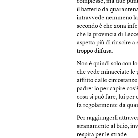
complesse, ma due punti 
il batterio da quaranten
intravvede nemmeno la p
secondo è che zona infett
che la provincia di Lecce
aspetta più di riuscire a
troppo diffusa.
Non è quindi solo con lo
che vede minacciate le p
afflitto dalle circostanz
padre: io per capire cos
cosa si può fare, lui per
fa regolarmente da quand
Per raggiungerli attrave
stranamente al buio, inv
respira per le strade.