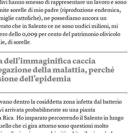
 ulivi hanno smesso di rappresentare un lavoro e sono
nfinite sorelle di mio padre (riproduzione endemica,
amiglie cattoliche), ne possediamo ancora un
erato che in Salento ce ne sono undici milioni, mi
ero dello 0,009 per cento del patrimonio olivicolo
e, di sorelle.
a dell’immaginifica caccia
negazione della malattia, perché
usione dell’epidemia
ovano dentro la cosiddetta zona infetta dal batterio
livi arrivata probabilmente su una pianta
 Rica. Ho imparato percorrendo il Salento in lungo
quello che ci gira attorno sono questioni molto