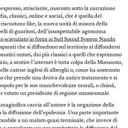
nespresso, strisciante, nascosto sotto la narrazione
, classici, online e social, che è quella del
iscuotono like, la nuova unità di misura della
ppelli di guaritori, dell’insospettabile agronoma
to scienziato in forza ai Sud Sound System Nandu
isparati che si diffondono sul territorio al diffondersi
omatici untori, dai più classici a quelli che esprimono
io, a sentire l’internet è tutta colpa della Monsanto,
 delle catene inglesi di alberghi o, come ha sostenuto
 dio che prende una deriva da antico testamento e si
 popolo per le sue manchevolezze morali, o chissà,
ver votato un presidente di regione omosessuale.
maginifica caccia all’untore è la negazione della
a la diffusione dell’epidemia. Una parte importante
onabile a un malato quasi terminale, che invece di