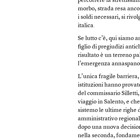
percorrere la strettissi
morbo, strada resa anco
i soldi necessari, si ri
italica.
Se lutto c’è, qui siamo 
figlio di pregiudizi antic
risultato è un terreno pa
l’emergenza annaspano 
L’unica fragile barriera,
istituzioni hanno provato
del commissario Silletti,
viaggio in Salento, e ch
sistemo le ultime righe 
amministrativo regional
dopo una nuova decisione
nella seconda, fondament