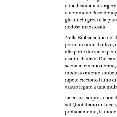
città destinata a sorger
e nemmeno Poseidonopoli
gli antichi greci e la pia
nodosa maestosità.
Nella Bibbia la fine del
porta un ramo di ulivo,
alle porte dei vicini per
esatto, di ulivo. Dal can
scena in cui mio nonno
modesto intento simbolic
nipote cicciotto frutto d
aratro legato a una mula
La cosa a sorpresa non d
sul Quotidiano di Lecce,
probabilmente, la nitide