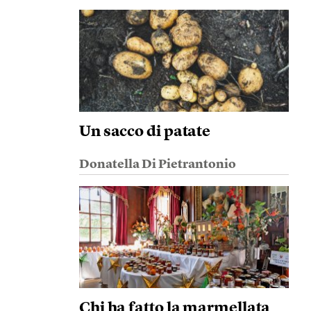
Un sacco di patate
Donatella Di Pietrantonio
Chi ha fatto la marmellata