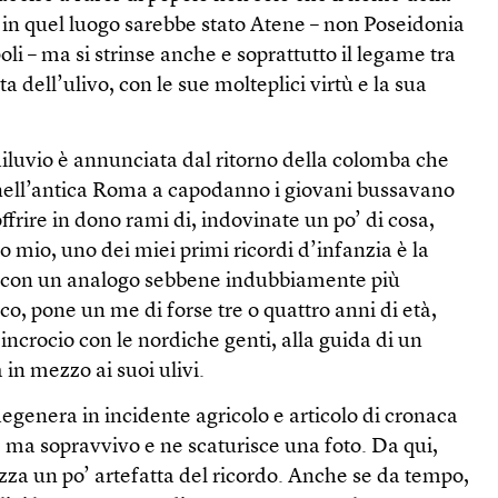
e in quel luogo sarebbe stato Atene – non Poseidonia
 – ma si strinse anche e soprattutto il legame tra
nta dell’ulivo, con le sue molteplici virtù e la sua
 diluvio è annunciata dal ritorno della colomba che
 nell’antica Roma a capodanno i giovani bussavano
 offrire in dono rami di, indovinate un po’ di cosa,
to mio, uno dei miei primi ricordi d’infanzia è la
, con un analogo sebbene indubbiamente più
o, pone un me di forse tre o quattro anni di età,
i incrocio con le nordiche genti, alla guida di un
 in mezzo ai suoi ulivi.
egenera in incidente agricolo e articolo di cronaca
 ma sopravvivo e ne scaturisce una foto. Da qui,
zza un po’ artefatta del ricordo. Anche se da tempo,