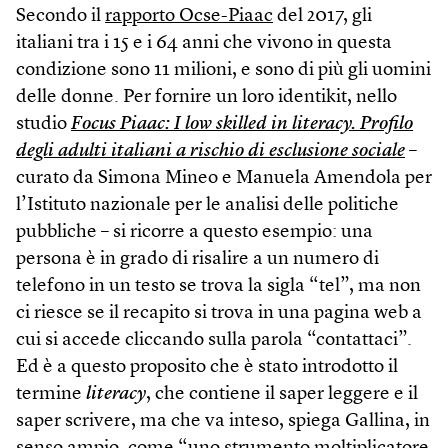
Secondo il
rapporto Ocse-Piaac
del 2017, gli
italiani tra i 15 e i 64 anni che vivono in questa
condizione sono 11 milioni, e sono di più gli uomini
delle donne. Per fornire un loro identikit, nello
studio
Focus Piaac: I low skilled in literacy. Profilo
degli adulti italiani a rischio di esclusione sociale
–
curato da Simona Mineo e Manuela Amendola per
l’Istituto nazionale per le analisi delle politiche
pubbliche – si ricorre a questo esempio: una
persona è in grado di risalire a un numero di
telefono in un testo se trova la sigla “tel”, ma non
ci riesce se il recapito si trova in una pagina web a
cui si accede cliccando sulla parola “contattaci”.
Ed è a questo proposito che è stato introdotto il
termine
literacy
, che contiene il saper leggere e il
saper scrivere, ma che va inteso, spiega Gallina, in