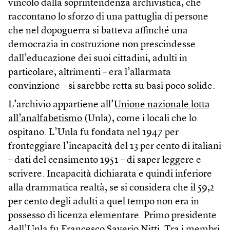
vincolo dalla soprintendenza archivistica, che
raccontano lo sforzo di una pattuglia di persone
che nel dopoguerra si batteva affinché una
democrazia in costruzione non prescindesse
dall’educazione dei suoi cittadini, adulti in
particolare, altrimenti – era l’allarmata
convinzione – si sarebbe retta su basi poco solide.
L’archivio appartiene all’
Unione nazionale lotta
all’analfabetismo
(Unla), come i locali che lo
ospitano. L’Unla fu fondata nel 1947 per
fronteggiare l’incapacità del 13 per cento di italiani
– dati del censimento 1951 – di saper leggere e
scrivere. Incapacità dichiarata e quindi inferiore
alla drammatica realtà, se si considera che il 59,2
per cento degli adulti a quel tempo non era in
possesso di licenza elementare. Primo presidente
dell’Unla fu Francesco Saverio Nitti. Tra i membri