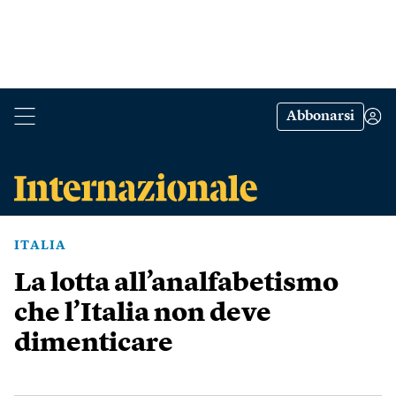
Abbonarsi
ITALIA
La lotta all’analfabetismo
che l’Italia non deve
dimenticare