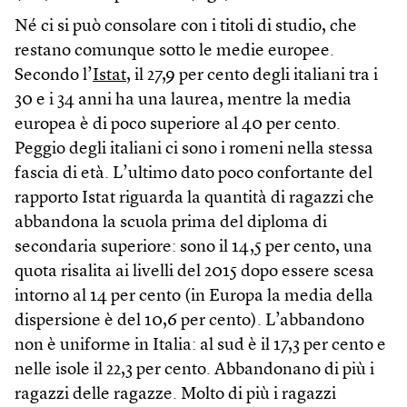
Né ci si può consolare con i titoli di studio, che
restano comunque sotto le medie europee.
Secondo l’
Istat
, il 27,9 per cento degli italiani tra i
30 e i 34 anni ha una laurea, mentre la media
europea è di poco superiore al 40 per cento.
Peggio degli italiani ci sono i romeni nella stessa
fascia di età. L’ultimo dato poco confortante del
rapporto Istat riguarda la quantità di ragazzi che
abbandona la scuola prima del diploma di
secondaria superiore: sono il 14,5 per cento, una
quota risalita ai livelli del 2015 dopo essere scesa
intorno al 14 per cento (in Europa la media della
dispersione è del 10,6 per cento). L’abbandono
non è uniforme in Italia: al sud è il 17,3 per cento e
nelle isole il 22,3 per cento. Abbandonano di più i
ragazzi delle ragazze. Molto di più i ragazzi