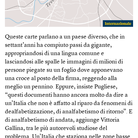
Queste carte parlano a un paese diverso, che in
settant’anni ha compiuto passi da gigante,
appropriandosi di una lingua comune e
lasciandosi alle spalle le immagini di milioni di
persone piegate su un foglio dove apponevano
una croce al posto della firma, reggendo alla
meglio un pennino. Eppure, insiste Pugliese,
“questi documenti hanno ancora molto da dire a
un’Italia che non è affatto al riparo da fenomeni di
dealfabetizzazione, di analfabetismo di ritorno”. E
di analfabetismo di andata, aggiunge Vittoria
Gallina, tra le più autorevoli studiose del
problema. Un’Italia che staziona nelle zone basse