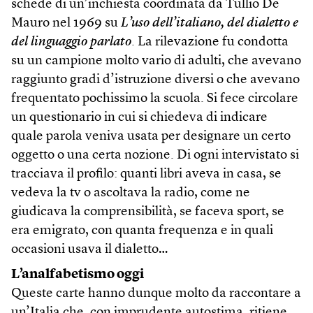
schede di un’inchiesta coordinata da Tullio De
Mauro nel 1969 su
L’uso dell’italiano, del dialetto e
del linguaggio parlato
. La rilevazione fu condotta
su un campione molto vario di adulti, che avevano
raggiunto gradi d’istruzione diversi o che avevano
frequentato pochissimo la scuola. Si fece circolare
un questionario in cui si chiedeva di indicare
quale parola veniva usata per designare un certo
oggetto o una certa nozione. Di ogni intervistato si
tracciava il profilo: quanti libri aveva in casa, se
vedeva la tv o ascoltava la radio, come ne
giudicava la comprensibilità, se faceva sport, se
era emigrato, con quanta frequenza e in quali
occasioni usava il dialetto…
L’analfabetismo oggi
Queste carte hanno dunque molto da raccontare a
un’Italia che, con imprudente autostima, ritiene