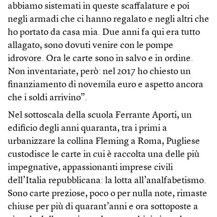
abbiamo sistemati in queste scaffalature e poi
negli armadi che ci hanno regalato e negli altri che
ho portato da casa mia. Due anni fa qui era tutto
allagato, sono dovuti venire con le pompe
idrovore. Ora le carte sono in salvo e in ordine.
Non inventariate, però: nel 2017 ho chiesto un
finanziamento di novemila euro e aspetto ancora
che i soldi arrivino”.
Nel sottoscala della scuola Ferrante Aporti, un
edificio degli anni quaranta, tra i primi a
urbanizzare la collina Fleming a Roma, Pugliese
custodisce le carte in cui è raccolta una delle più
impegnative, appassionanti imprese civili
dell’Italia repubblicana: la lotta all’analfabetismo.
Sono carte preziose, poco o per nulla note, rimaste
chiuse per più di quarant’anni e ora sottoposte a