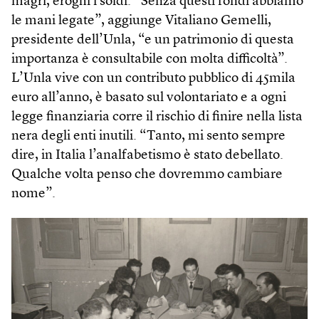
magri, eroghi i soldi. “Senza questi fondi abbiamo
le mani legate”, aggiunge Vitaliano Gemelli,
presidente dell’Unla, “e un patrimonio di questa
importanza è consultabile con molta difficoltà”.
L’Unla vive con un contributo pubblico di 45mila
euro all’anno, è basato sul volontariato e a ogni
legge finanziaria corre il rischio di finire nella lista
nera degli enti inutili. “Tanto, mi sento sempre
dire, in Italia l’analfabetismo è stato debellato.
Qualche volta penso che dovremmo cambiare
nome”.