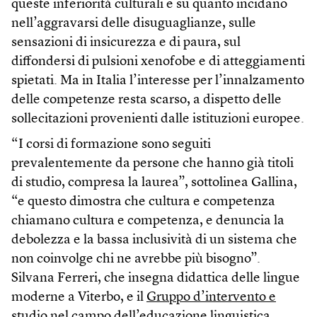
queste inferiorità culturali e su quanto incidano
nell’aggravarsi delle disuguaglianze, sulle
sensazioni di insicurezza e di paura, sul
diffondersi di pulsioni xenofobe e di atteggiamenti
spietati. Ma in Italia l’interesse per l’innalzamento
delle competenze resta scarso, a dispetto delle
sollecitazioni provenienti dalle istituzioni europee.
“I corsi di formazione sono seguiti
prevalentemente da persone che hanno già titoli
di studio, compresa la laurea”, sottolinea Gallina,
“e questo dimostra che cultura e competenza
chiamano cultura e competenza, e denuncia la
debolezza e la bassa inclusività di un sistema che
non coinvolge chi ne avrebbe più bisogno”.
Silvana Ferreri, che insegna didattica delle lingue
moderne a Viterbo, e il
Gruppo d’intervento e
studio nel campo dell’educazione linguistica