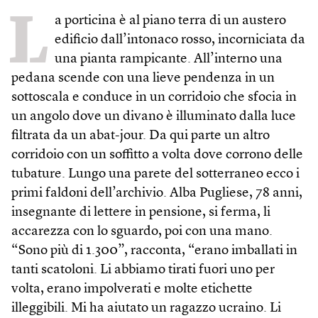
L
a porticina è al piano terra di un austero
edificio dall’intonaco rosso, incorniciata da
una pianta rampicante. All’interno una
pedana scende con una lieve pendenza in un
sottoscala e conduce in un corridoio che sfocia in
un angolo dove un divano è illuminato dalla luce
filtrata da un abat-jour. Da qui parte un altro
corridoio con un soffitto a volta dove corrono delle
tubature. Lungo una parete del sotterraneo ecco i
primi faldoni dell’archivio. Alba Pugliese, 78 anni,
insegnante di lettere in pensione, si ferma, li
accarezza con lo sguardo, poi con una mano.
“Sono più di 1.300”, racconta, “erano imballati in
tanti scatoloni. Li abbiamo tirati fuori uno per
volta, erano impolverati e molte etichette
illeggibili. Mi ha aiutato un ragazzo ucraino. Li