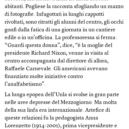
abitanti. Pugliese la racconta sfogliando un mazzo
di fotografie. Infagottati in lunghi cappotti
rivoltati, sono ritratti gli alunni del centro, gli occhi
gonfi dalla fatica di una giornata in un cantiere
edile o in un’officina. La professoressa si ferma:
“Guardi questa donna”, dice, “è la moglie del
presidente Richard Nixon, venne in visita al
centro accompagnata dal direttore di allora,
Raffaele Carnevale. Gli americani avevano
finanziato molte iniziative contro
l’analfabetismo”.
La lunga epopea dell’Unla si svolse in gran parte
nelle aree depresse del Mezzogiorno. Ma molta
della sua linfa era internazionale. Artefice di
queste relazioni fu la pedagogista Anna
Lorenzetto (1914-2001), prima vicepresidente e