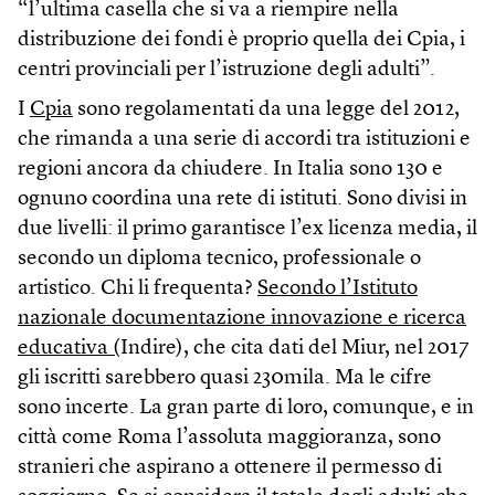
“l’ultima casella che si va a riempire nella
distribuzione dei fondi è proprio quella dei Cpia, i
centri provinciali per l’istruzione degli adulti”.
I
Cpia
sono regolamentati da una legge del 2012,
che rimanda a una serie di accordi tra istituzioni e
regioni ancora da chiudere. In Italia sono 130 e
ognuno coordina una rete di istituti. Sono divisi in
due livelli: il primo garantisce l’ex licenza media, il
secondo un diploma tecnico, professionale o
artistico. Chi li frequenta?
Secondo l’Istituto
nazionale documentazione innovazione e ricerca
educativa (
Indire), che cita dati del Miur, nel 2017
gli iscritti sarebbero quasi 230mila. Ma le cifre
sono incerte. La gran parte di loro, comunque, e in
città come Roma l’assoluta maggioranza, sono
stranieri che aspirano a ottenere il permesso di