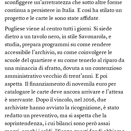
sconfiggere un’arretratezza che sotto altre forme
continua a persistere in Italia. E così ha stilato un
progetto e le carte le sono state affidate.
Pugliese viene al centro tutti i giorni. Si siede
dietro a un tavolo nero, in stile Savonarola, e
studia, prepara programmi su come rendere
accessibile l’archivio, su come coinvolgere le
scuole del quartiere e su come tenerlo al riparo da
una minaccia di sfratto, dovuta a un contenzioso
amministrativo vecchio di trent’anni. E poi
aspetta. Il finanziamento di novemila euro per
catalogare le carte deve ancora arrivare e l’attesa
è snervante. Dopo il vincolo, nel 2016, due
archiviste hanno avviato la ricognizione, è stato
redatto un preventivo, ma si aspetta che la
soprintendenza, i cui bilanci sono però assai