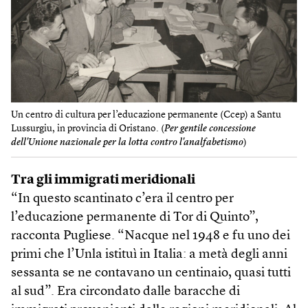
Un centro di cultura per l’educazione permanente (Ccep) a Santu
Lussurgiu, in provincia di Oristano. (
Per gentile concessione
dell'Unione nazionale per la lotta contro l'analfabetismo
)
Tra gli immigrati meridionali
“In questo scantinato c’era il centro per
l’educazione permanente di Tor di Quinto”,
racconta Pugliese. “Nacque nel 1948 e fu uno dei
primi che l’Unla istituì in Italia: a metà degli anni
sessanta se ne contavano un centinaio, quasi tutti
al sud”. Era circondato dalle baracche di