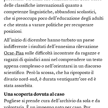
delle classifiche internazionali quanto a
competenze linguistiche, abbandoni scolastici,
che si preoccupa poco dell’educazione degli adulti
e che stenta a varare politiche per recuperare
posizioni.
All’inizio di dicembre hanno turbato un paese
indifferente i risultati dell’ennesima rilevazione
Ocse-Pisa
sulle difficoltà incontrate da ragazze e
ragazzi di quindici anni nel comprendere un testo
appena complesso o nell’orientarsi in un discorso
scientifico. Però la scossa, che ha riproposto il
divario nord-sud, è durata ventiquattr’ore ed è
stata assorbita.
Una scoperta dovuta al caso
Pugliese si prende cura dell’archivio da sola e da
volontaria. È un impegno nato per caso. Pur