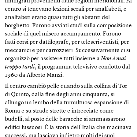
immigrati provenienti dalle regioni meridionali. Al
centro si tenevano lezioni serali per analfabeti, e
analfabeti erano quasi tutti gli abitanti del
borghetto. Furono avviati studi sulla composizione
sociale di quel misero accampamento. Furono
fatti corsi per dattilografe, per telescriventisti, per
meccanici e per carrozzieri. Successivamente ci si
organizzò per assistere tutti insieme a
Non è mai
troppo tardi
, il programma televisivo condotto dal
1960 da Alberto Manzi.
Il centro cambiò pelle quando sulla collina di Tor
di Quinto, dalla fine degli anni cinquanta, si
allungò un lembo della tumultuosa espansione di
Roma e su strade strette e intrecciate come
budelli, al posto delle baracche si ammassarono
edifici lussuosi. È la storia dell’Italia che macinava
successi, ma lasciava indietro molti dei suoi