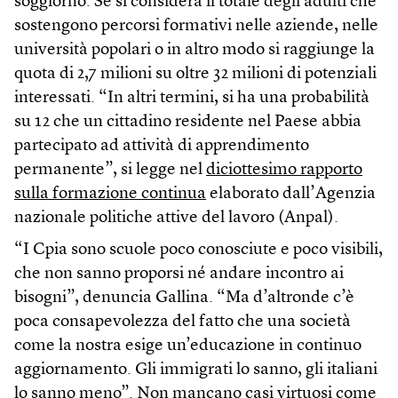
soggiorno. Se si considera il totale degli adulti che
sostengono percorsi formativi nelle aziende, nelle
università popolari o in altro modo si raggiunge la
quota di 2,7 milioni su oltre 32 milioni di potenziali
interessati. “In altri termini, si ha una probabilità
su 12 che un cittadino residente nel Paese abbia
partecipato ad attività di apprendimento
permanente”, si legge nel
diciottesimo rapporto
sulla formazione continua
elaborato dall’Agenzia
nazionale politiche attive del lavoro (Anpal).
“I Cpia sono scuole poco conosciute e poco visibili,
che non sanno proporsi né andare incontro ai
bisogni”, denuncia Gallina. “Ma d’altronde c’è
poca consapevolezza del fatto che una società
come la nostra esige un’educazione in continuo
aggiornamento. Gli immigrati lo sanno, gli italiani
lo sanno meno”. Non mancano casi virtuosi come