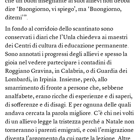
che un buon insegnante ai suoi allievi non debba
dire ‘Buongiorno, vi spiego’, ma ‘Buongiorno,
ditemi’”.
In fondo al corridoio dello scantinato sono
conservati i diari che l’Unla chiedeva ai maestri
dei Centri di cultura di educazione permanente.
Sono annotati i progressi degli allievi e spesso la
gioia nel vedere partecipare i contadini di
Roggiano Gravina, in Calabria, o di Guardia dei
Lombardi, in Irpinia. Insieme, però, allo
smarrimento di fronte a persone che, sebbene
analfabete, erano ricche di esperienze e di saperi,
di sofferenze e di disagi. E per ognuna delle quali
andava cercata la parola migliore. C’è chi nei volti
di un allievo legge la tristezza perché a Natale non
torneranno i parenti emigrati, e così l’emigrazione
diventa l’argomento da cui parte la lezione. Altre