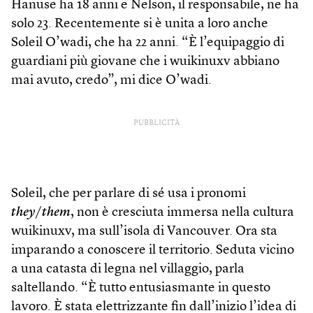
Hanuse ha 18 anni e Nelson, il responsabile, ne ha
solo 23. Recentemente si è unita a loro anche
Soleil O’wadi, che ha 22 anni. “È l’equipaggio di
guardiani più giovane che i wuikinuxv abbiano
mai avuto, credo”, mi dice O’wadi.
PUBBLICITÀ
Soleil, che per parlare di sé usa i pronomi
they
/
them
, non è cresciuta immersa nella cultura
wuikinuxv, ma sull’isola di Vancouver. Ora sta
imparando a conoscere il territorio. Seduta vicino
a una catasta di legna nel villaggio, parla
saltellando. “È tutto entusiasmante in questo
lavoro. È stata elettrizzante fin dall’inizio l’idea di