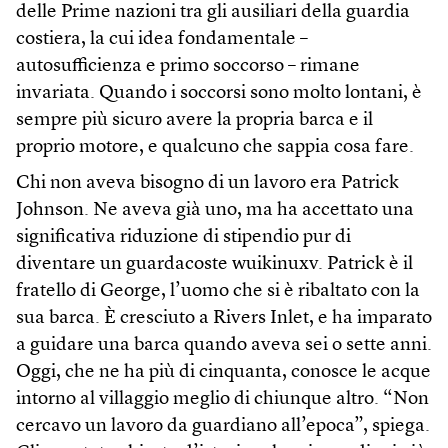
delle Prime nazioni tra gli ausiliari della guardia
costiera, la cui idea fondamentale –
autosufficienza e primo soccorso – rimane
invariata. Quando i soccorsi sono molto lontani, è
sempre più sicuro avere la propria barca e il
proprio motore, e qualcuno che sappia cosa fare.
Chi non aveva bisogno di un lavoro era Patrick
Johnson. Ne aveva già uno, ma ha accettato una
significativa riduzione di stipendio pur di
diventare un guardacoste wuikinuxv. Patrick è il
fratello di George, l’uomo che si è ribaltato con la
sua barca. È cresciuto a Rivers Inlet, e ha imparato
a guidare una barca quando aveva sei o sette anni.
Oggi, che ne ha più di cinquanta, conosce le acque
intorno al villaggio meglio di chiunque altro. “Non
cercavo un lavoro da guardiano all’epoca”, spiega.