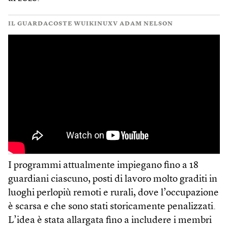
IL GUARDACOSTE WUIKINUXV ADAM NELSON
I programmi attualmente impiegano fino a 18
guardiani ciascuno, posti di lavoro molto graditi in
luoghi perlopiù remoti e rurali, dove l’occupazione
è scarsa e che sono stati storicamente penalizzati.
L’idea è stata allargata fino a includere i membri