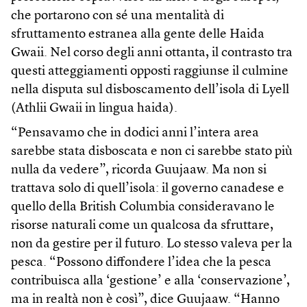
che portarono con sé una mentalità di
sfruttamento estranea alla gente delle Haida
Gwaii. Nel corso degli anni ottanta, il contrasto tra
questi atteggiamenti opposti raggiunse il culmine
nella disputa sul disboscamento dell’isola di Lyell
(Athlii Gwaii in lingua haida).
“Pensavamo che in dodici anni l’intera area
sarebbe stata disboscata e non ci sarebbe stato più
nulla da vedere”, ricorda Guujaaw. Ma non si
trattava solo di quell’isola: il governo canadese e
quello della British Columbia consideravano le
risorse naturali come un qualcosa da sfruttare,
non da gestire per il futuro. Lo stesso valeva per la
pesca. “Possono diffondere l’idea che la pesca
contribuisca alla ‘gestione’ e alla ‘conservazione’,
ma in realtà non è così”, dice Guujaaw. “Hanno