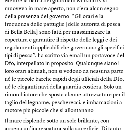
Mentre la barca dei guardiani wuikinuxv si
muoveva in mare aperto, non c’era alcun segno
della presenza del governo. “Gli orari e la
frequenza delle pattuglie [delle autorità di pesca
di Bella Bella] sono fatti per massimizzare la
copertura e garantire il rispetto delle leggi e dei
regolamenti applicabili che governano gli specifici
tipi di pesca”, ha scritto via email un portavoce del
Dfo, interpellato in proposito. Qualunque siano i
loro orari abituali, non si vedono da nessuna parte
né le piccole barche rapidi degli ufficiali della Dfo,
né le eleganti navi della guardia costiera. Solo un
rimorchiatore che sposta alcune attrezzature per il
taglio del legname, pescherecci, e imbarcazioni a
motore più piccole che si allontanano.
Il mare risplende sotto un sole brillante, con
appena un’increspatura sulla superficie. Di tanto