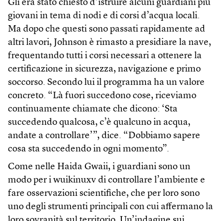
Gli era stato chiesto d’istruire alcuni guardiani più
giovani in tema di nodi e di corsi d’acqua locali.
Ma dopo che questi sono passati rapidamente ad
altri lavori, Johnson è rimasto a presidiare la nave,
frequentando tutti i corsi necessari a ottenere la
certificazione in sicurezza, navigazione e primo
soccorso. Secondo lui il programma ha un valore
concreto. “Là fuori succedono cose, riceviamo
continuamente chiamate che dicono: ‘Sta
succedendo qualcosa, c’è qualcuno in acqua,
andate a controllare’”, dice. “Dobbiamo sapere
cosa sta succedendo in ogni momento”.
Come nelle Haida Gwaii, i guardiani sono un
modo per i wuikinuxv di controllare l’ambiente e
fare osservazioni scientifiche, che per loro sono
uno degli strumenti principali con cui affermano la
loro sovranità sul territorio. Un’indagine sui