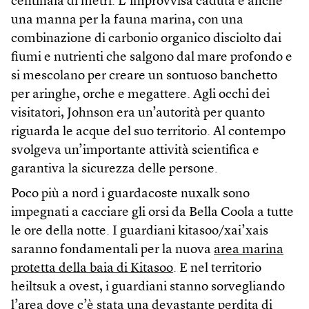
centinaia di metri. L’improvvisa caduta è anche
una manna per la fauna marina, con una
combinazione di carbonio organico disciolto dai
fiumi e nutrienti che salgono dal mare profondo e
si mescolano per creare un sontuoso banchetto
per aringhe, orche e megattere. Agli occhi dei
visitatori, Johnson era un’autorità per quanto
riguarda le acque del suo territorio. Al contempo
svolgeva un’importante attività scientifica e
garantiva la sicurezza delle persone.
Poco più a nord i guardacoste nuxalk sono
impegnati a cacciare gli orsi da Bella Coola a tutte
le ore della notte. I guardiani kitasoo/xai’xais
saranno fondamentali per la nuova
area marina
protetta della baia di Kitasoo
. E nel territorio
heiltsuk a ovest, i guardiani stanno sorvegliando
l’area dove c’è stata una
devastante perdita di