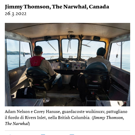
Jimmy Thomson
,
The Narwhal
,
Canada
26.3.2022
Adam Nelson e Corey Hanuse, guardacoste wuikinuxv, pattugliano
il fiordo di Rivers Inlet, nella British Columbia. (
Jimmy Thomson,
The Narwhal
)