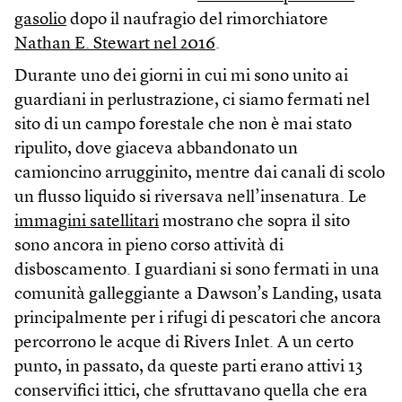
gasolio
dopo il naufragio del rimorchiatore
Nathan E. Stewart nel 2016
.
Durante uno dei giorni in cui mi sono unito ai
guardiani in perlustrazione, ci siamo fermati nel
sito di un campo forestale che non è mai stato
ripulito, dove giaceva abbandonato un
camioncino arrugginito, mentre dai canali di scolo
un flusso liquido si riversava nell’insenatura. Le
immagini satellitari
mostrano che sopra il sito
sono ancora in pieno corso attività di
disboscamento. I guardiani si sono fermati in una
comunità galleggiante a Dawson’s Landing, usata
principalmente per i rifugi di pescatori che ancora
percorrono le acque di Rivers Inlet. A un certo
punto, in passato, da queste parti erano attivi 13
conservifici ittici, che sfruttavano quella che era