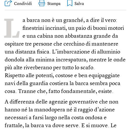
Condividi
Stampa
L
a barca non è un granché, a dire il vero:
finestrini incrinati, un paio di buoni motori
e una cabina non abbastanza grande da
ospitare tre persone che cerchino di mantenere
una distanza fisica. L’imbarcazione di alluminio
dondola alla minima increspatura, mentre le onde
più alte riverberano per tutto lo scafo.
Rispetto alle potenti, costose e ben equipaggiate
navi della guardia costiera la barca sembra poca
cosa. Tranne che, fatto fondamentale, esiste.
A differenza delle agenzie governative che non
hanno né la manodopera né il raggio d’azione
necessari a farsi largo nella costa ondosa e
frattale, la barca va dove serve. E si muove. Le