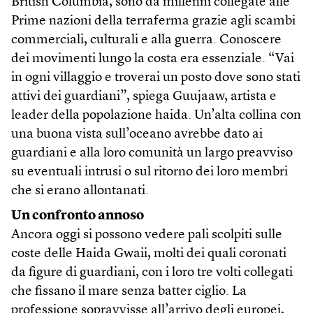
British Columbia, sono da millenni collegate alle
Prime nazioni della terraferma grazie agli scambi
commerciali, culturali e alla guerra. Conoscere
dei movimenti lungo la costa era essenziale. “Vai
in ogni villaggio e troverai un posto dove sono stati
attivi dei guardiani”, spiega Guujaaw, artista e
leader della popolazione haida. Un’alta collina con
una buona vista sull’oceano avrebbe dato ai
guardiani e alla loro comunità un largo preavviso
su eventuali intrusi o sul ritorno dei loro membri
che si erano allontanati.
Un confronto annoso
Ancora oggi si possono vedere pali scolpiti sulle
coste delle Haida Gwaii, molti dei quali coronati
da figure di guardiani, con i loro tre volti collegati
che fissano il mare senza batter ciglio. La
professione sopravvisse all’arrivo degli europei,