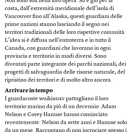
Non sono soli nella loro opera. Su e giù per la
costa, dall’estremità meridionale dell’isola di
Vancouver fino all’Alaska, questi guardiani delle
prime nazioni stanno lasciando il segno nei
territori tradizionali delle loro rispettive comunità.
L’idea si è diffusa nell’entroterra e in tutto il
Canada, con guardiani che lavorano in ogni
provincia e territorio in modi diversi. Sono
diventati parte integrante dei parchi nazionali, dei
progetti di salvaguardia delle risorse naturale, del
ripristino dei territori e di molto altro ancora.
Arrivare in tempo
I guardacoste wuikinuxv pattugliano il loro
territorio marino da più di un decennio. Adam
Nelson e Corey Hanuse hanno cominciato
recentemente: Nelson da sette anni e Hanuse solo
da un mese. Raccontano di non incrociare spesso i