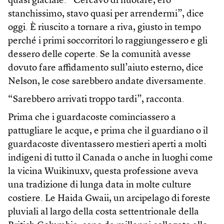
quasi glaciale. “Cercavo di nuotare, ero
stanchissimo, stavo quasi per arrendermi”, dice
oggi. È riuscito a tornare a riva, giusto in tempo
perché i primi soccorritori lo raggiungessero e gli
dessero delle coperte. Se la comunità avesse
dovuto fare affidamento sull’aiuto esterno, dice
Nelson, le cose sarebbero andate diversamente.
“Sarebbero arrivati troppo tardi”, racconta.
Prima che i guardacoste cominciassero a
pattugliare le acque, e prima che il guardiano o il
guardacoste diventassero mestieri aperti a molti
indigeni di tutto il Canada o anche in luoghi come
la vicina Wuikinuxv, questa professione aveva
una tradizione di lunga data in molte culture
costiere. Le Haida Gwaii, un arcipelago di foreste
pluviali al largo della costa settentrionale della