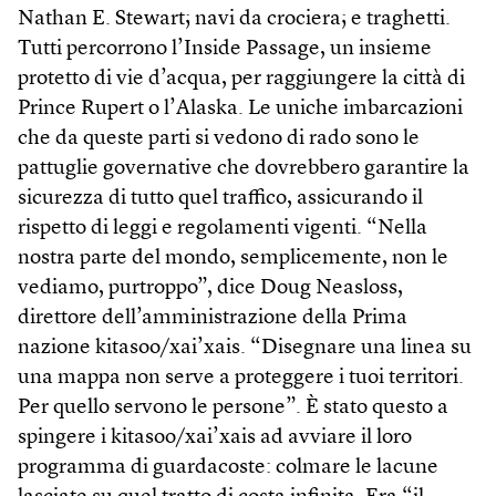
Nathan E. Stewart; navi da crociera; e traghetti.
Tutti percorrono l’Inside Passage, un insieme
protetto di vie d’acqua, per raggiungere la città di
Prince Rupert o l’Alaska. Le uniche imbarcazioni
che da queste parti si vedono di rado sono le
pattuglie governative che dovrebbero garantire la
sicurezza di tutto quel traffico, assicurando il
rispetto di leggi e regolamenti vigenti. “Nella
nostra parte del mondo, semplicemente, non le
vediamo, purtroppo”, dice Doug Neasloss,
direttore dell’amministrazione della Prima
nazione kitasoo/xai’xais. “Disegnare una linea su
una mappa non serve a proteggere i tuoi territori.
Per quello servono le persone”. È stato questo a
spingere i kitasoo/xai’xais ad avviare il loro
programma di guardacoste: colmare le lacune