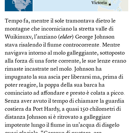
Tempo fa, mentre il sole tramontava dietro le
montagne che incorniciano la stretta valle di
Wuikinuxv, l’anziano (
elder
) George Johnson
stava risalendo il fiume controcorrente. Mentre
navigava intorno al molo galleggiante, sottoposto
alla forza di una forte corrente, le sue lenze erano
rimaste incastrate nel molo. Johnson ha
impugnato la sua ascia per liberarsi ma, prima di
poter reagire, la poppa della sua barca ha
cominciato ad affondare e presto è colata a picco.
Senza aver avuto il tempo di chiamare la guardia
costiera da Port Hardy, a quasi 150 chilometri di
distanza Johnson si è ritrovato a galleggiare
impotente lungo il fiume in un’acqua di disgelo