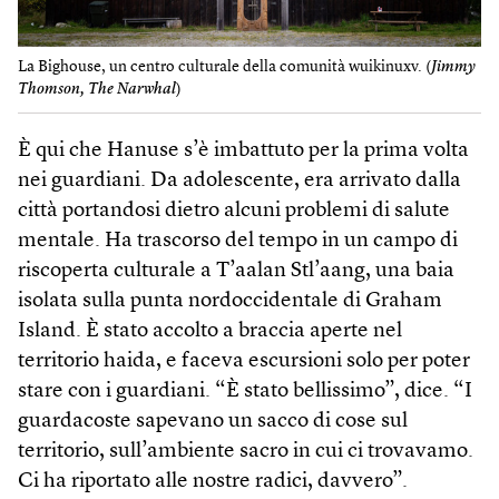
La Bighouse, un centro culturale della comunità wuikinuxv. (
Jimmy
Thomson, The Narwhal
)
È qui che Hanuse s’è imbattuto per la prima volta
nei guardiani. Da adolescente, era arrivato dalla
città portandosi dietro alcuni problemi di salute
mentale. Ha trascorso del tempo in un campo di
riscoperta culturale a T’aalan Stl’aang, una baia
isolata sulla punta nordoccidentale di Graham
Island. È stato accolto a braccia aperte nel
territorio haida, e faceva escursioni solo per poter
stare con i guardiani. “È stato bellissimo”, dice. “I
guardacoste sapevano un sacco di cose sul
territorio, sull’ambiente sacro in cui ci trovavamo.
Ci ha riportato alle nostre radici, davvero”.