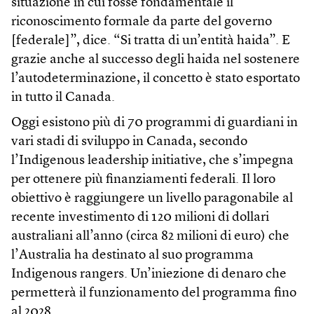
situazione in cui fosse fondamentale il
riconoscimento formale da parte del governo
[federale]”, dice. “Si tratta di un’entità haida”. E
grazie anche al successo degli haida nel sostenere
l’autodeterminazione, il concetto è stato esportato
in tutto il Canada.
Oggi esistono più di 70 programmi di guardiani in
vari stadi di sviluppo in Canada, secondo
l’Indigenous leadership initiative, che s’impegna
per ottenere più finanziamenti federali. Il loro
obiettivo è raggiungere un livello paragonabile al
recente investimento di 120 milioni di dollari
australiani all’anno (circa 82 milioni di euro) che
l’Australia ha destinato al suo programma
Indigenous rangers. Un’iniezione di denaro che
permetterà il funzionamento del programma fino
al 2028.