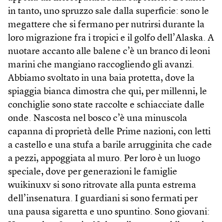
in tanto, uno spruzzo sale dalla superficie: sono le
megattere che si fermano per nutrirsi durante la
loro migrazione fra i tropici e il golfo dell’Alaska. A
nuotare accanto alle balene c’è un branco di leoni
marini che mangiano raccogliendo gli avanzi.
Abbiamo svoltato in una baia protetta, dove la
spiaggia bianca dimostra che qui, per millenni, le
conchiglie sono state raccolte e schiacciate dalle
onde. Nascosta nel bosco c’è una minuscola
capanna di proprietà delle Prime nazioni, con letti
a castello e una stufa a barile arrugginita che cade
a pezzi, appoggiata al muro. Per loro è un luogo
speciale, dove per generazioni le famiglie
wuikinuxv si sono ritrovate alla punta estrema
dell’insenatura. I guardiani si sono fermati per
una pausa sigaretta e uno spuntino. Sono giovani: