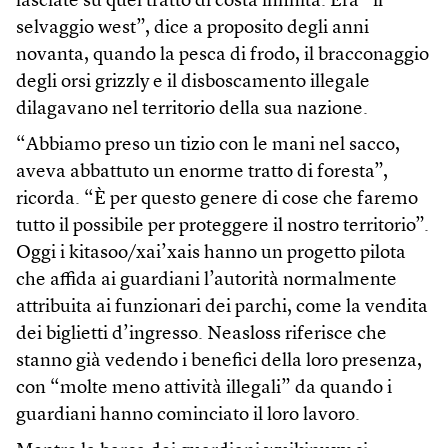
lasciate su quel tratto di costa infinita. Era “il
selvaggio west”, dice a proposito degli anni
novanta, quando la pesca di frodo, il bracconaggio
degli orsi grizzly e il disboscamento illegale
dilagavano nel territorio della sua nazione.
“Abbiamo preso un tizio con le mani nel sacco,
aveva abbattuto un enorme tratto di foresta”,
ricorda. “È per questo genere di cose che faremo
tutto il possibile per proteggere il nostro territorio”.
Oggi i kitasoo/xai’xais hanno un progetto pilota
che affida ai guardiani l’autorità normalmente
attribuita ai funzionari dei parchi, come la vendita
dei biglietti d’ingresso. Neasloss riferisce che
stanno già vedendo i benefici della loro presenza,
con “molte meno attività illegali” da quando i
guardiani hanno cominciato il loro lavoro.