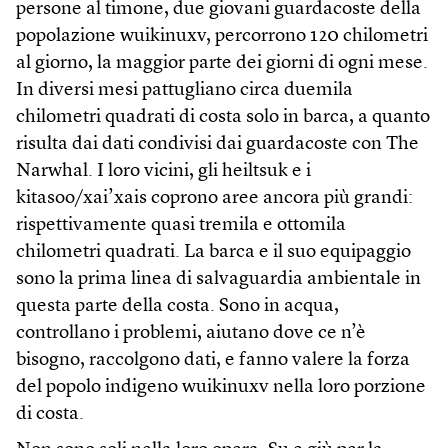
persone al timone, due giovani guardacoste della
popolazione wuikinuxv, percorrono 120 chilometri
al giorno, la maggior parte dei giorni di ogni mese.
In diversi mesi pattugliano circa duemila
chilometri quadrati di costa solo in barca, a quanto
risulta dai dati condivisi dai guardacoste con The
Narwhal. I loro vicini, gli heiltsuk e i
kitasoo/xai’xais coprono aree ancora più grandi:
rispettivamente quasi tremila e ottomila
chilometri quadrati. La barca e il suo equipaggio
sono la prima linea di salvaguardia ambientale in
questa parte della costa. Sono in acqua,
controllano i problemi, aiutano dove ce n’è
bisogno, raccolgono dati, e fanno valere la forza
del popolo indigeno wuikinuxv nella loro porzione
di costa.