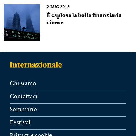
2
LUG 2015
È esplosa la bolla finanziaria
cinese
Chi siamo
Contattaci
Sommario
Festival