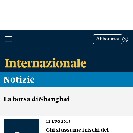
Abbonarsi
Notizie
La borsa di Shanghai
11
LUG 2015
Chi si assume i rischi del