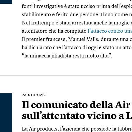
fonti investigative è stato ucciso prima dell’espl
stabilimento e ferito due persone. Il suo nome n
Nel frattempo è stata arrestata anche la moglie d
attentatore che ha compiuto
l’attacco contro un
Il premier francese, Manuel Valls, durante una
ha dichiarato che l’attacco di oggi è stato un att
“la minaccia jihadista resta molto alta”.
26
GIU 2015
Il comunicato della Air
sull’attentato vicino a 
La Air products, l’azienda che possiede la fabbric