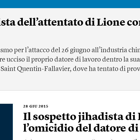
ista dell’attentato di Lione c
smo per l’attacco del 26 giugno all’industria chi
 ucciso il proprio datore di lavoro dentro la su
i Saint Quentin-Fallavier, dove ha tentato di pro
28
GIU 2015
Il sospetto jihadista d
l’omicidio del datore di