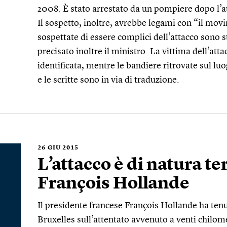
2008. È stato arrestato da un pompiere dopo l’a
Il sospetto, inoltre, avrebbe legami con “il mov
sospettate di essere complici dell’attacco sono s
precisato inoltre il ministro. La vittima dell’at
identificata, mentre le bandiere ritrovate sul lu
e le scritte sono in via di traduzione.
26
GIU 2015
L’attacco è di natura te
François Hollande
Il presidente francese François Hollande ha te
Bruxelles sull’attentato avvenuto a venti chilome