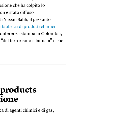
osione che ha colpito lo
on è stato diffuso.
i Yassin Sahli, il presunto
a fabbrica di prodotti chimici
.
 conferenza stampa in Colombia,
o “del terrorismo islamista” e che
 products
Lione
a di agenti chimici e di gas,