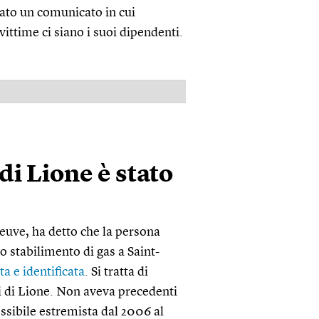
cato un comunicato in cui
ittime ci siano i suoi dipendenti.
PUBBLICITÀ
di Lione è stato
euve, ha detto che la persona
o stabilimento di gas a Saint-
ta e identificata
. Si tratta di
si di Lione. Non aveva precedenti
ssibile estremista dal 2006 al