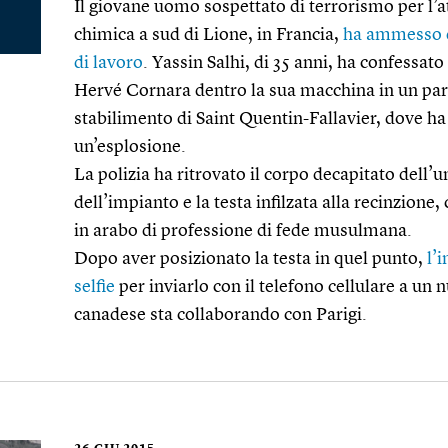
Il giovane uomo sospettato di terrorismo per l’at
chimica a sud di Lione, in Francia,
ha ammesso di
di lavoro
. Yassin Salhi, di 35 anni, ha confessato
Hervé Cornara dentro la sua macchina in un parc
stabilimento di Saint Quentin-Fallavier, dove ha
un’esplosione.
La polizia ha ritrovato il corpo decapitato dell’un
dell’impianto e la testa infilzata alla recinzione
in arabo di professione di fede musulmana.
Dopo aver posizionato la testa in quel punto,
l’
selfie
per inviarlo con il telefono cellulare a un
canadese sta collaborando con Parigi.