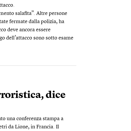
ttacco.
imento salafita”. Altre persone
tate fermate dalla polizia, ha
tacco deve ancora essere
ogo dell’attacco sono sotto esame
rroristica, dice
nuto una conferenza stampa a
tri da Lione, in Francia. Il