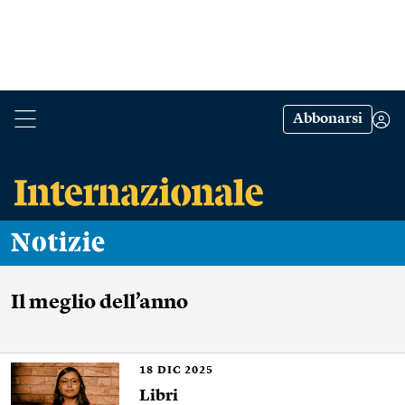
Abbonarsi
Notizie
Il meglio dell’anno
18
DIC 2025
Libri