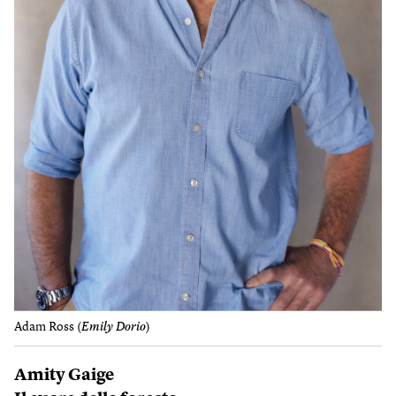
Adam Ross (
Emily Dorio
)
Amity Gaige