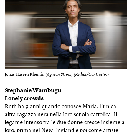
Jonas Hassen Khemiri (
Agaton Strom, (Redux/Contrasto)
)
Stephanie Wambugu
Lonely crowds
Ruth ha 9 anni quando conosce Maria, l’unica
altra ragazza nera nella loro scuola cattolica. Il
legame intenso tra le due donne cresce insieme a
loro, prima nel New England e poi come artiste