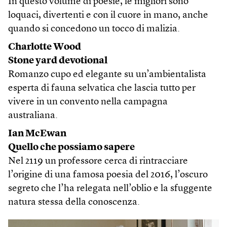
In questo volume di poesie, le migliori sono
loquaci, divertenti e con il cuore in mano, anche
quando si concedono un tocco di malizia.
Charlotte Wood
Stone yard devotional
Romanzo cupo ed elegante su un’ambientalista
esperta di fauna selvatica che lascia tutto per
vivere in un convento nella campagna
australiana.
Ian McEwan
Quello che possiamo sapere
Nel 2119 un professore cerca di rintracciare
l’origine di una famosa poesia del 2016, l’oscuro
segreto che l’ha relegata nell’oblio e la sfuggente
natura stessa della conoscenza.