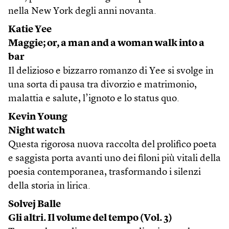
nella New York degli anni novanta.
Katie Yee
Maggie; or, a man and a woman walk into a
bar
Il delizioso e bizzarro romanzo di Yee si svolge in
una sorta di pausa tra divorzio e matrimonio,
malattia e salute, l’ignoto e lo status quo.
Kevin Young
Night watch
Questa rigorosa nuova raccolta del prolifico poeta
e saggista porta avanti uno dei filoni più vitali della
poesia contemporanea, trasformando i silenzi
della storia in lirica.
Solvej Balle
Gli altri. Il volume del tempo (Vol. 3)