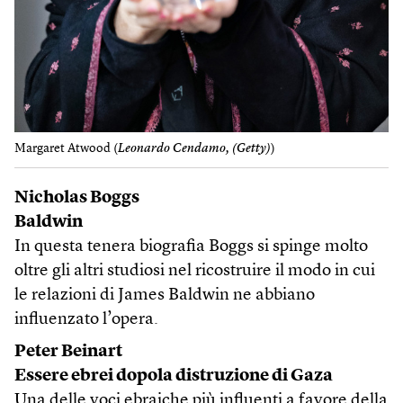
Margaret Atwood (
Leonardo Cendamo, (Getty)
)
Nicholas Boggs
Baldwin
In questa tenera biografia Boggs si spinge molto
oltre gli altri studiosi nel ricostruire il modo in cui
le relazioni di James Baldwin ne abbiano
influenzato l’opera.
Peter Beinart
Essere ebrei dopola distruzione di Gaza
Una delle voci ebraiche più influenti a favore della