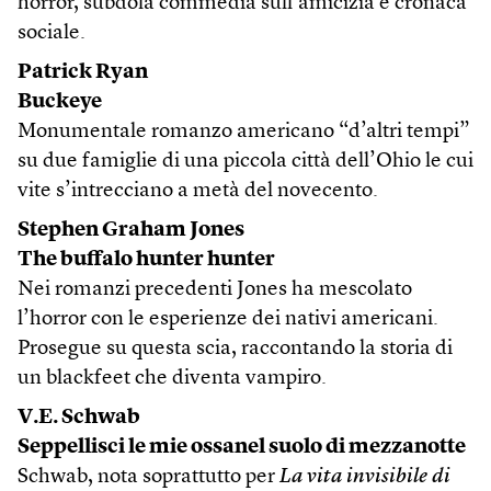
horror, subdola commedia sull’amicizia e cronaca
sociale.
Patrick Ryan
Buckeye
Monumentale romanzo americano “d’altri tempi”
su due famiglie di una piccola città dell’Ohio le cui
vite s’intrecciano a metà del novecento.
Stephen Graham Jones
The buffalo hunter hunter
Nei romanzi precedenti Jones ha mescolato
l’horror con le esperienze dei nativi americani.
Prosegue su questa scia, raccontando la storia di
un blackfeet che diventa vampiro.
V.E. Schwab
Seppellisci le mie ossanel suolo di mezzanotte
Schwab, nota soprattutto per
La vita invisibile di