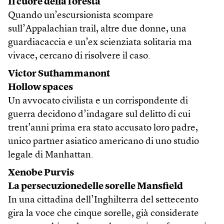
Il cuore della foresta
Quando un’escursionista scompare
sull’Appalachian trail, altre due donne, una
guardiacaccia e un’ex scienziata solitaria ma
vivace, cercano di risolvere il caso.
Victor Suthammanont
Hollow spaces
Un avvocato civilista e un corrispondente di
guerra decidono d’indagare sul delitto di cui
trent’anni prima era stato accusato loro padre,
unico partner asiatico americano di uno studio
legale di Manhattan.
Xenobe Purvis
La persecuzionedelle sorelle Mansfield
In una cittadina dell’Inghilterra del settecento
gira la voce che cinque sorelle, già considerate