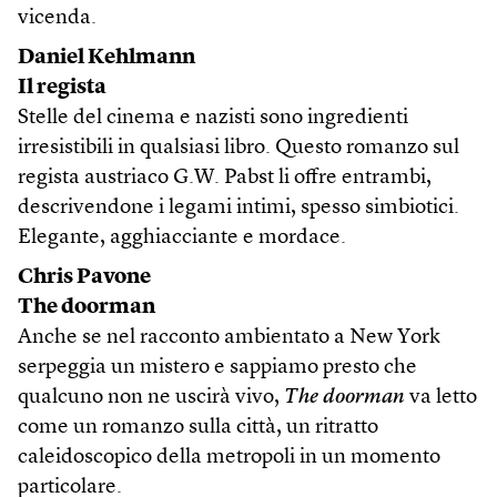
vicenda.
Daniel Kehlmann
Il regista
Stelle del cinema e nazisti sono ingredienti
irresistibili in qualsiasi libro. Questo romanzo sul
regista austriaco G.W. Pabst li offre entrambi,
descrivendone i legami intimi, spesso simbiotici.
Elegante, agghiacciante e mordace.
Chris Pavone
The doorman
Anche se nel racconto ambientato a New York
serpeggia un mistero e sappiamo presto che
qualcuno non ne uscirà vivo,
The doorman
va letto
come un romanzo sulla città, un ritratto
caleidoscopico della metropoli in un momento
particolare.