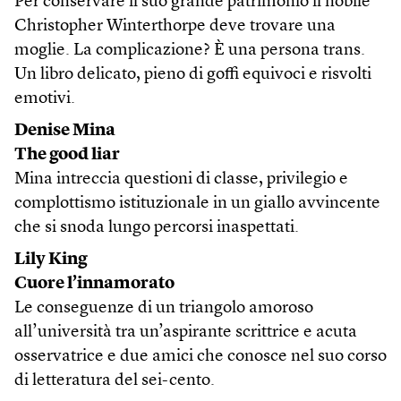
Per conservare il suo grande patrimonio il nobile
Christopher Winterthorpe deve trovare una
moglie. La complicazione? È una persona trans.
Un libro delicato, pieno di goffi equivoci e risvolti
emotivi.
Denise Mina
The good liar
Mina intreccia questioni di classe, privilegio e
complottismo istituzionale in un giallo avvincente
che si snoda lungo percorsi inaspettati.
Lily King
Cuore l’innamorato
Le conseguenze di un triangolo amoroso
all’università tra un’aspirante scrittrice e acuta
osservatrice e due amici che conosce nel suo corso
di letteratura del sei-cento.