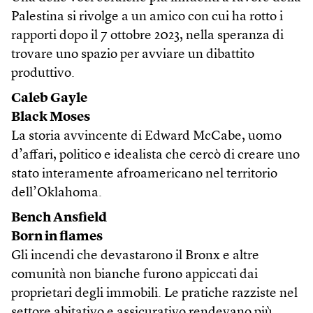
Palestina si rivolge a un amico con cui ha rotto i
rapporti dopo il 7 ottobre 2023, nella speranza di
trovare uno spazio per avviare un dibattito
produttivo.
Caleb Gayle
Black Moses
La storia avvincente di Edward McCabe, uomo
d’affari, politico e idealista che cercò di creare uno
stato interamente afroamericano nel territorio
dell’Oklahoma.
Bench Ansfield
Born in flames
Gli incendi che devastarono il Bronx e altre
comunità non bianche furono appiccati dai
proprietari degli immobili. Le pratiche razziste nel
settore abitativo e assicurativo rendevano più