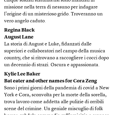
cinque soldati statunitensi sono mandati in
missione nella terra di nessuno per indagare
l’origine di un misterioso grido. Troveranno un
vero angelo caduto.
Regina Black
August Lane
La storia di August e Luke, fidanzati dalle
superiori e collaboratori nel campo della musica
country, che si ritrovano a raccogliere i cocci dopo
un decennio di strazi. Oscura e appassionata.
Kylie Lee Baker
Bat eater and other names for Cora Zeng
Sono i primi giorni della pandemia di covid a New
York e Cora, sconvolta per la morte della sorella,
trova lavoro come addetta alle pulizie di orribili
scene del crimine. Un geniale miscuglio di folk