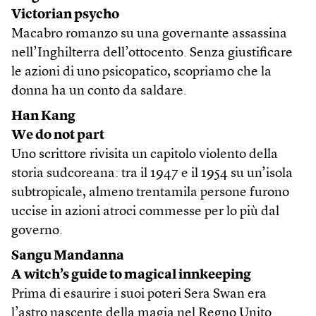
Victorian psycho
Macabro romanzo su una governante assassina
nell’Inghilterra dell’ottocento. Senza giustificare
le azioni di uno psicopatico, scopriamo che la
donna ha un conto da saldare.
Han Kang
We do not part
Uno scrittore rivisita un capitolo violento della
storia sudcoreana: tra il 1947 e il 1954 su un’isola
subtropicale, almeno trentamila persone furono
uccise in azioni atroci commesse per lo più dal
governo.
Sangu Mandanna
A witch’s guide to magical innkeeping
Prima di esaurire i suoi poteri Sera Swan era
l’astro nascente della magia nel Regno Unito.