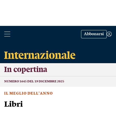
Abbonarsi
In copertina
NUMERO 1645 DEL 19 DICEMBRE 2025
IL MEGLIO DELL’ANNO
Libri