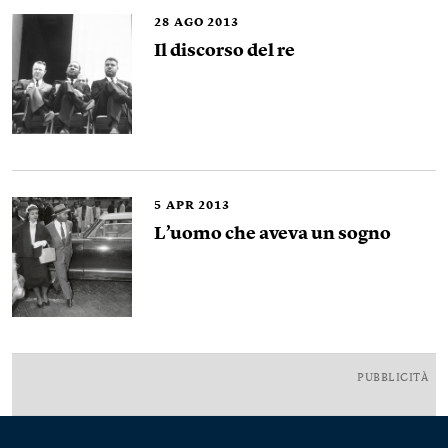
28
AGO 2013
Il discorso del re
5
APR 2013
L’uomo che aveva un sogno
PUBBLICITÀ