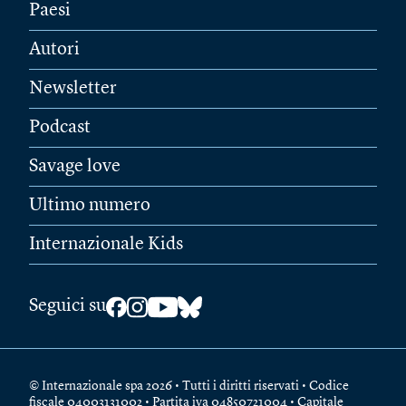
Paesi
Autori
Newsletter
Podcast
Savage love
Ultimo numero
Internazionale Kids
Seguici su
© Internazionale spa 2026 • Tutti i diritti riservati • Codice
fiscale 04003131002 • Partita iva 04850721004 • Capitale