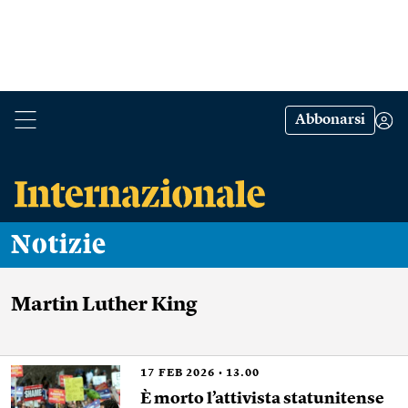
Abbonarsi
Notizie
Martin Luther King
17
FEB 2026
13.00
È morto l’attivista statunitense