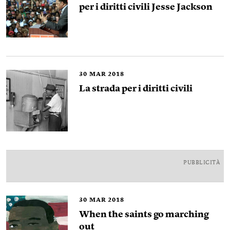
per i diritti civili Jesse Jackson
30
MAR 2018
La strada per i diritti civili
PUBBLICITÀ
30
MAR 2018
When the saints go marching
out