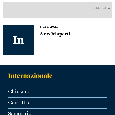
PUBBLICITÀ
3
GIU 2021
A occhi aperti
Chi siamo
Contattaci
Sommario