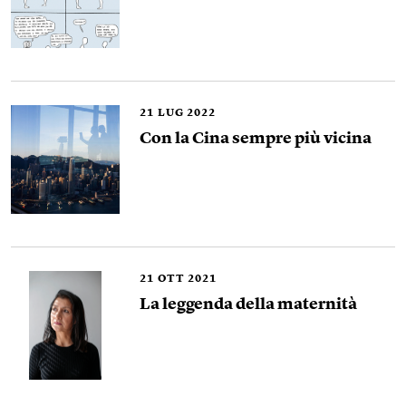
21
LUG 2022
Con la Cina sempre più vicina
21
OTT 2021
La leggenda della maternità