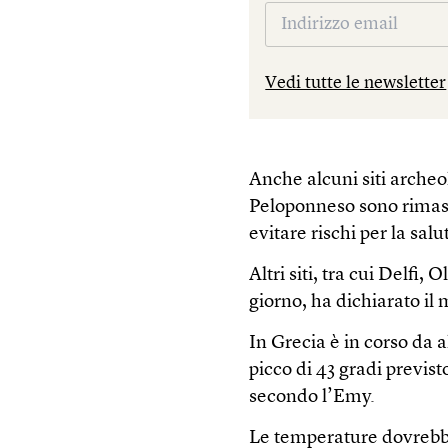
Vedi tutte le newsletter
Anche alcuni siti archeo
Peloponneso sono rimasti
evitare rischi per la salu
Altri siti, tra cui Delfi,
giorno, ha dichiarato il 
In Grecia è in corso da 
picco di 43 gradi previst
secondo l’Emy.
Le temperature dovrebbe