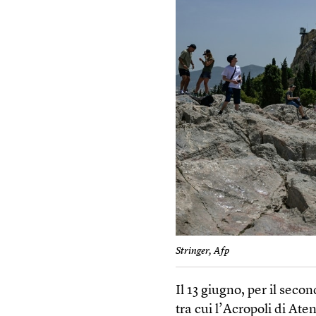
Stringer, Afp
Il 13 giugno, per il seco
tra cui l’Acropoli di Ate