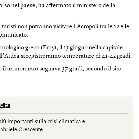
orso nel paese, ha affermato il ministero della
turisti non potranno visitare l’Acropoli tra le 12 e le
 comunicato.
orologico greco (Emy), il 13 giugno nella capitale
ll’Attica si registreranno temperature di 41-42 gradi.
il termometro segnava 37 gradi, secondo il sito
eta
più importanti sulla crisi climatica e
Gabriele Crescente.