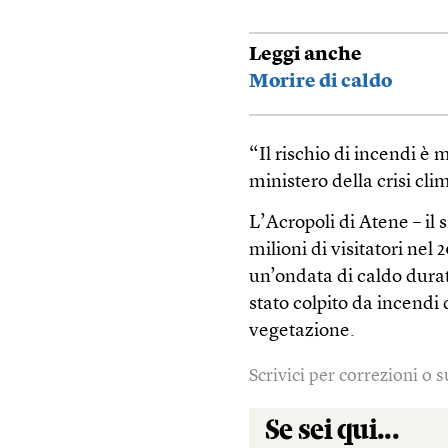
Leggi anche
Morire di caldo
“Il rischio di incendi è m
ministero della crisi cli
L’Acropoli di Atene – il 
milioni di visitatori nel
un’ondata di caldo durat
stato colpito da incendi
vegetazione.
Scrivici per correzioni o