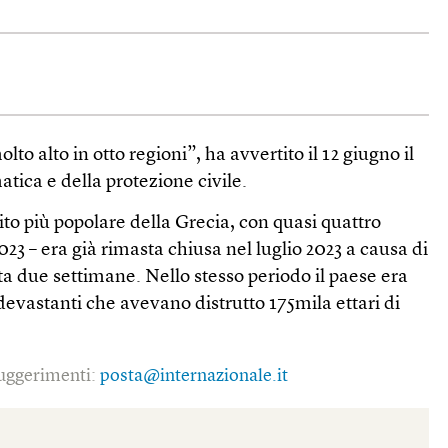
olto alto in otto regioni”, ha avvertito il 12 giugno il
matica e della protezione civile.
sito più popolare della Grecia, con quasi quattro
 2023 – era già rimasta chiusa nel luglio 2023 a causa di
a due settimane. Nello stesso periodo il paese era
 devastanti che avevano distrutto 175mila ettari di
 suggerimenti:
posta@internazionale.it