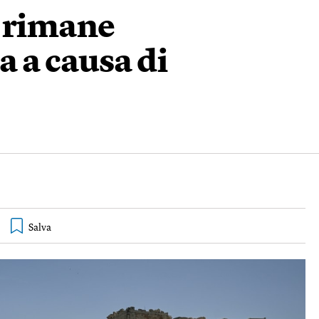
e rimane
 a causa di