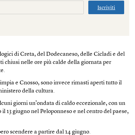
Iscriviti
logici di Creta, del Dodecaneso, delle Cicladi e del
 chiusi nelle ore più calde della giornata per
te.
 Olimpia e Cnosso, sono invece rimasti aperti tutto il
ministero della cultura.
alcuni giorni un’ondata di caldo eccezionale, con un
o il 13 giugno nel Peloponneso e nel centro del paese,
ro scendere a partire dal 14 giugno.