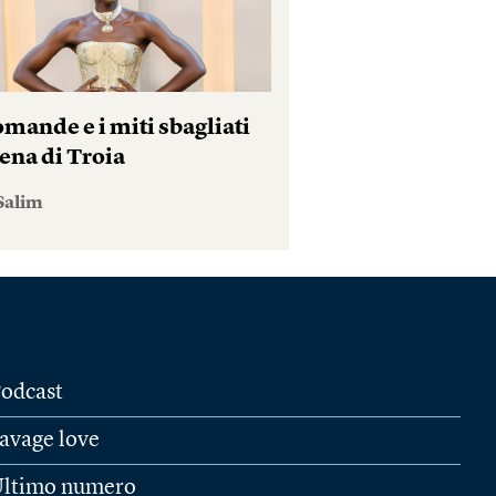
mande e i miti sbagliati
ena di Troia
Salim
odcast
avage love
ltimo numero