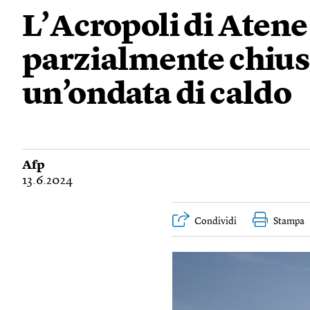
L’Acropoli di Aten
parzialmente chiusa
un’ondata di caldo
Afp
13.6.2024
Condividi
Stampa