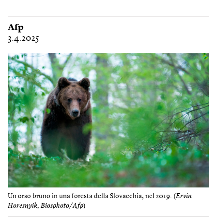
Afp
3.4.2025
Un orso bruno in una foresta della Slovacchia, nel 2019. (
Ervin
Horesnyik, Biosphoto/Afp
)