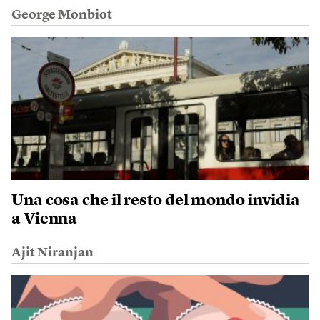
George Monbiot
Una cosa che il resto del mondo invidia
a Vienna
Ajit Niranjan