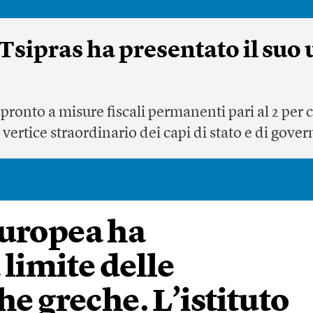
 Tsipras ha presentato il suo 
pronto a misure fiscali permanenti pari al 2 per c
vertice straordinario dei capi di stato e di gove
europea ha
 limite delle
he greche. L’istituto