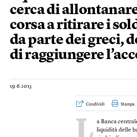
cerca di allontanare
corsa a ritirare i sol
da parte dei greci, d
di raggiungere l’ac
19.6.2015
Condividi
Stampa
L
a Banca central
liquidità delle 