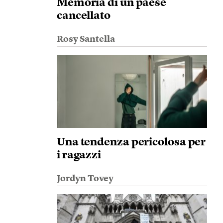
Memoria di un paese
cancellato
Rosy Santella
Una tendenza pericolosa per
i ragazzi
Jordyn Tovey