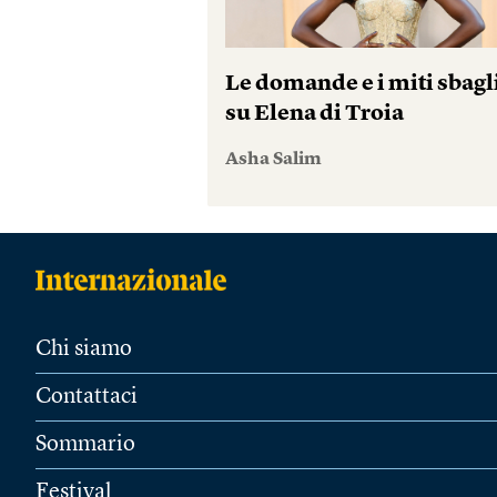
Le domande e i miti sbagl
su Elena di Troia
Asha Salim
Chi siamo
Contattaci
Sommario
Festival