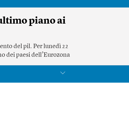
ultimo piano ai
ento del pil. Per lunedì 22
rno dei paesi dell’Eurozona