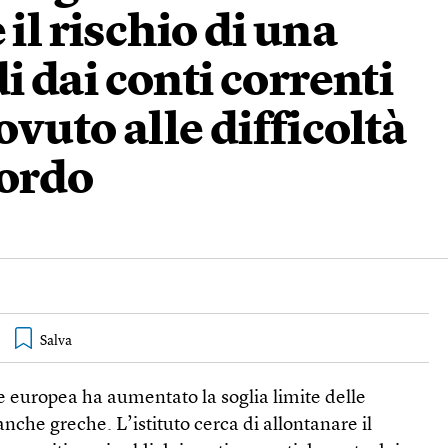
 il rischio di una
di dai conti correnti
ovuto alle difficoltà
cordo
e europea ha aumentato la soglia limite delle
banche greche. L’istituto cerca di allontanare il