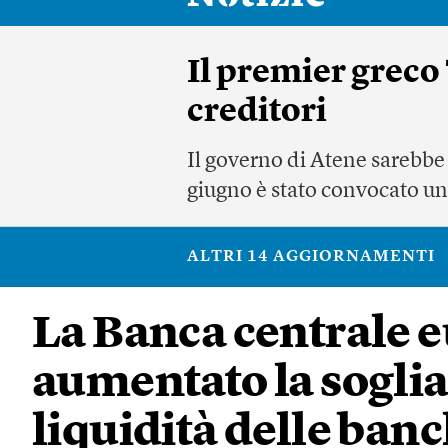
Il premier greco
creditori
Il governo di Atene sarebbe 
giugno è stato convocato un 
ALTRI 14 AGGIORNAMENTI
La Banca centrale 
aumentato la soglia
liquidità delle banc