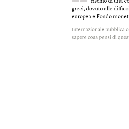
rischio di una co
greci, dovuto alle diffi
europea e Fondo moneta
Internazionale pubblica o
sapere cosa pensi di quest