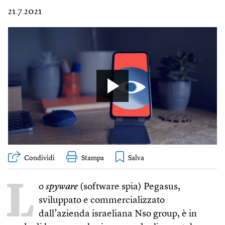
21.7.2021
Condividi
Stampa
L
o
spyware
(software spia) Pegasus,
sviluppato e commercializzato
dall’azienda israeliana Nso group, è in