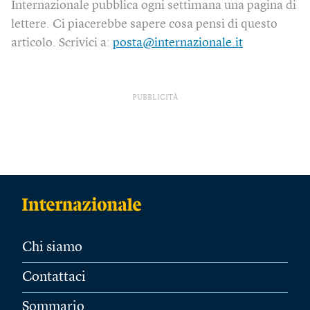
Internazionale pubblica ogni settimana una pagina di
lettere. Ci piacerebbe sapere cosa pensi di questo
articolo. Scrivici a:
posta@internazionale.it
PUBBLICITÀ
Chi siamo
Contattaci
Sommario