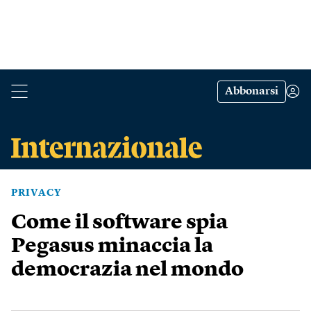
Abbonarsi
PRIVACY
Come il software spia
Pegasus minaccia la
democrazia nel mondo