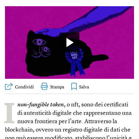
Condividi
Stampa
I
non-fungible token
, o nft, sono dei certificati
di autenticità digitale che rappresentano una
nuova frontiera per l’arte. Attraverso la
blockchain, ovvero un registro digitale di dati che
non può essere modificato, stabiliscono l’unicità e