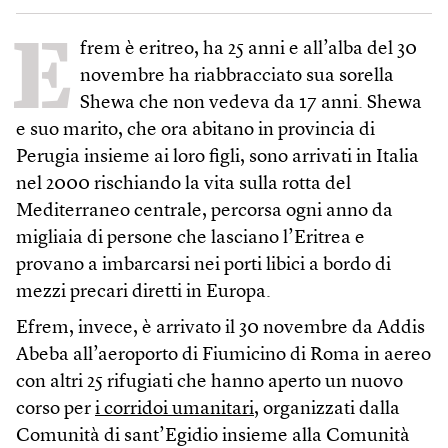
E
frem è eritreo, ha 25 anni e all’alba del 30
novembre ha riabbracciato sua sorella
Shewa che non vedeva da 17 anni. Shewa
e suo marito, che ora abitano in provincia di
Perugia insieme ai loro figli, sono arrivati in Italia
nel 2000 rischiando la vita sulla rotta del
Mediterraneo centrale, percorsa ogni anno da
migliaia di persone che lasciano l’Eritrea e
provano a imbarcarsi nei porti libici a bordo di
mezzi precari diretti in Europa.
Efrem, invece, è arrivato il 30 novembre da Addis
Abeba all’aeroporto di Fiumicino di Roma in aereo
con altri 25 rifugiati che hanno aperto un nuovo
corso per
i corridoi umanitari
, organizzati dalla
Comunità di sant’Egidio insieme alla Comunità