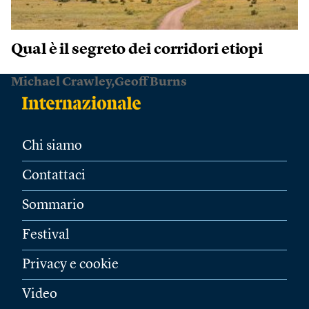
Qual è il segreto dei corridori etiopi
Michael Crawley,Geoff Burns
Chi siamo
Contattaci
Sommario
Festival
Privacy e cookie
Video