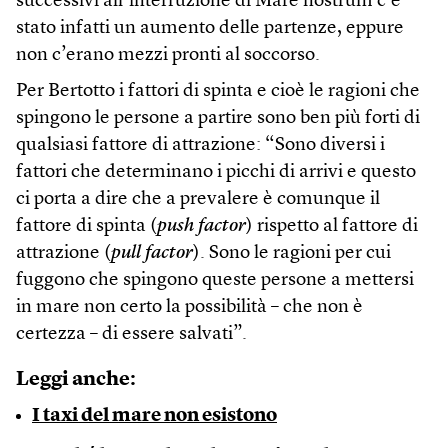
successivi all’interruzione di Mare nostrum c’è
stato infatti un aumento delle partenze, eppure
non c’erano mezzi pronti al soccorso.
Per Bertotto i fattori di spinta e cioè le ragioni che
spingono le persone a partire sono ben più forti di
qualsiasi fattore di attrazione: “Sono diversi i
fattori che determinano i picchi di arrivi e questo
ci porta a dire che a prevalere è comunque il
fattore di spinta (
push factor
) rispetto al fattore di
attrazione (
pull factor
). Sono le ragioni per cui
fuggono che spingono queste persone a mettersi
in mare non certo la possibilità – che non è
certezza – di essere salvati”.
Leggi anche:
I taxi del mare non esistono