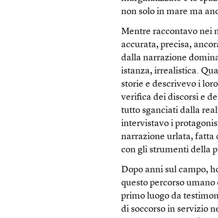
non solo in mare ma anc
Mentre raccontavo nei mi
accurata, precisa, ancora
dalla narrazione dominan
istanza, irrealistica. Q
storie e descrivevo i lo
verifica dei discorsi e del
tutto sganciati dalla re
intervistavo i protagonis
narrazione urlata, fatta 
con gli strumenti della
Dopo anni sul campo, ho 
questo percorso umano e 
primo luogo da testimon
di soccorso in servizio 