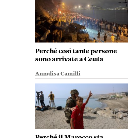
Perché così tante persone
sono arrivate a Ceuta
Annalisa Camilli
Perché il Marocco sta