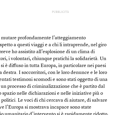
PUBBLICITÀ
to mutare profondamente l’atteggiamento
spetto a questi viaggi e a chi li intraprende, nel giro
reve ho assistito all’esplosione di un clima di
tori, i volontari, chiunque pratichi la solidarietà. Un
 si è diffuso in tutta Europa, in particolare nei paesi
a destra. I soccorritori, con le loro denunce e le loro
ntati testimoni scomodi e sono stati oggetto di una
un processo di criminalizzazione che è partito dal
spazio nelle dichiarazioni e nelle iniziative più o
politici. Le voci di chi cercava di aiutare, di salvare
dove l’Europa si mostrava incapace sono state
io umanitario d’intervento si è rapidamente ridotto,