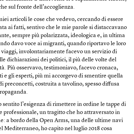
he sul fronte dell’accoglienza.
ei articoli le cose che vedevo, cercando di essere
ta ai fatti, sentivo che le mie parole si distaccavano
te, sempre più polarizzata, ideologica e, in ultima
uando davo voce ai migranti, quando riportavo le loro
ro viaggi, involontariamente facevo un servizio di
le dichiarazioni dei politici, il più delle volte del
altà. Più osservavo, testimoniavo, facevo cronaca,
ti e gli esperti, più mi accorgevo di smentire quella
di preconcetti, costruita a tavolino, spesso diffusa
 propaganda.
sentito l’esigenza di rimettere in ordine le tappe di
professionale, un tragitto che ho attraversato in
e: a bordo della Open Arms, una delle ultime navi
nel Mediterraneo, ho capito nel luglio 2018 cosa