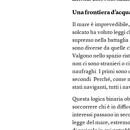
Una frontiera d’acqu
Il mare è imprevedibile, 
solcato ha voluto leggi c
supremo nella battaglia 
sono diverse da quelle c
Valgono nello spazio ris
non ci sono stranieri o c
naufraghi. I primi sono 
secondi. Perché, come ne
stati naviganti, tutti i 
Questa logica binaria o
soccorrere chi è in diffic
interessi passano in sec
legge del mare, estremo 