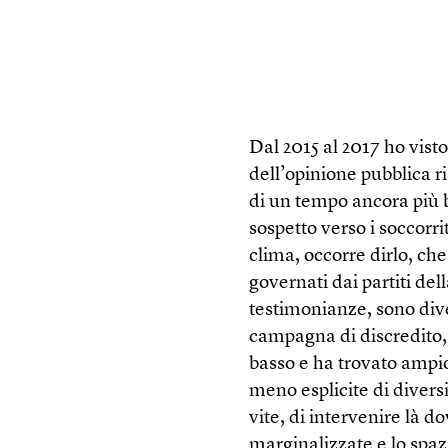
Dal 2015 al 2017 ho vis
dell’opinione pubblica ri
di un tempo ancora più b
sospetto verso i soccorri
clima, occorre dirlo, che
governati dai partiti dell
testimonianze, sono dive
campagna di discredito, 
basso e ha trovato ampio 
meno esplicite di diversi 
vite, di intervenire là 
marginalizzate e lo spaz