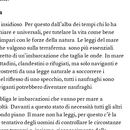
a
insidioso. Per questo dall’alba dei tempi chi lo ha
hiare e universali, per tutelare la vita come bene
impari con le forze della natura. Le leggi del mare
he valgono sulla terraferma: sono più essenziali.
tretto di un’imbarcazione che taglia le onde. In mare
ittadini, clandestini o rifugiati, ma solo naviganti e
costretti da una legge naturale a soccorrere i
l riflesso di uno specchio, tutti i naufraghi sono
naviganti potrebbero diventare naufraghi.
bbliga le imbarcazioni che vanno per mare a
oltà. Davanti a questo stato di necessità tutti gli altri
ondo piano. Il mare non ha leggi, per questo c’è la
tentativo degli uomini di controllare le circostanze