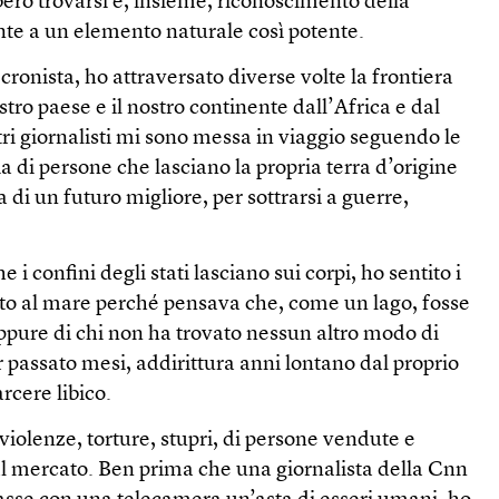
bbero trovarsi e, insieme, riconoscimento della
ronte a un elemento naturale così potente.
 cronista, ho attraversato diverse volte la frontiera
tro paese e il nostro continente dall’Africa e dal
ri giornalisti mi sono messa in viaggio seguendo le
a di persone che lasciano la propria terra d’origine
 di un futuro migliore, per sottrarsi a guerre,
e i confini degli stati lasciano sui corpi, ho sentito i
idato al mare perché pensava che, come un lago, fosse
oppure di chi non ha trovato nessun altro modo di
 passato mesi, addirittura anni lontano dal proprio
rcere libico.
violenze, torture, stupri, di persone vendute e
 mercato. Ben prima che una giornalista della Cnn