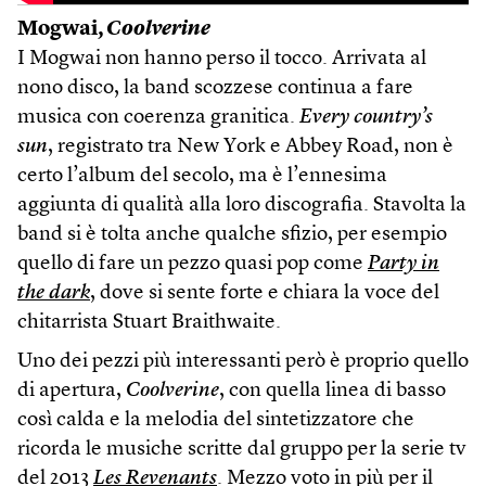
Mogwai,
Coolverine
I Mogwai non hanno perso il tocco. Arrivata al
nono disco, la band scozzese continua a fare
musica con coerenza granitica.
Every country’s
sun
, registrato tra New York e Abbey Road, non è
certo l’album del secolo, ma è l’ennesima
aggiunta di qualità alla loro discografia. Stavolta la
band si è tolta anche qualche sfizio, per esempio
quello di fare un pezzo quasi pop come
Party in
the dark
, dove si sente forte e chiara la voce del
chitarrista Stuart Braithwaite.
Uno dei pezzi più interessanti però è proprio quello
di apertura,
Coolverine
, con quella linea di basso
così calda e la melodia del sintetizzatore che
ricorda le musiche scritte dal gruppo per la serie tv
del 2013
Les Revenants
. Mezzo voto in più per il