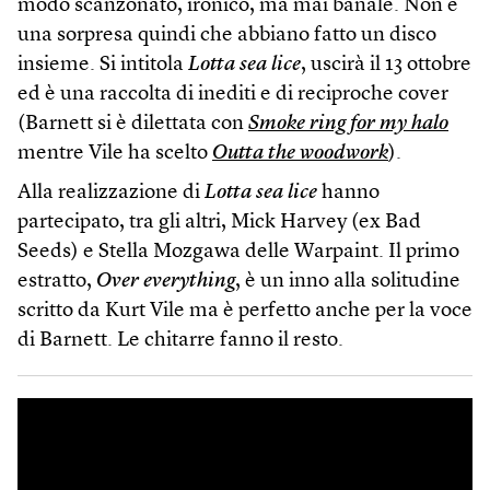
modo scanzonato, ironico, ma mai banale. Non è
una sorpresa quindi che abbiano fatto un disco
insieme. Si intitola
Lotta sea lice
, uscirà il 13 ottobre
ed è una raccolta di inediti e di reciproche cover
(Barnett si è dilettata con
Smoke ring for my halo
mentre Vile ha scelto
Outta the woodwork
).
Alla realizzazione di
Lotta sea lice
hanno
partecipato, tra gli altri, Mick Harvey (ex Bad
Seeds) e Stella Mozgawa delle Warpaint. Il primo
estratto,
Over everything
, è un inno alla solitudine
scritto da Kurt Vile ma è perfetto anche per la voce
di Barnett. Le chitarre fanno il resto.