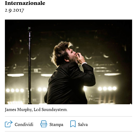
Internazionale
2.9.2017
James Murphy, Lcd Soundsystem.
Condividi
Stampa