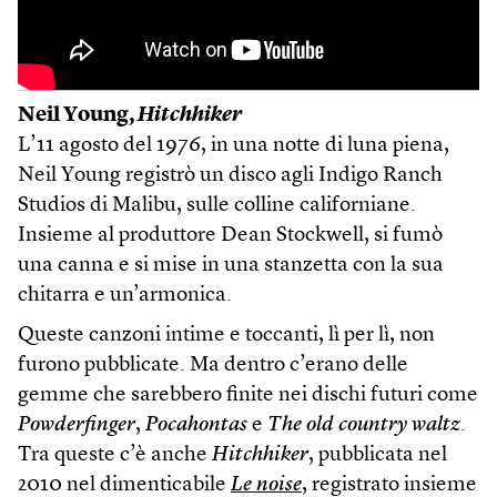
Neil Young,
Hitchhiker
L’11 agosto del 1976, in una notte di luna piena,
Neil Young registrò un disco agli Indigo Ranch
Studios di Malibu, sulle colline californiane.
Insieme al produttore Dean Stockwell, si fumò
una canna e si mise in una stanzetta con la sua
chitarra e un’armonica.
Queste canzoni intime e toccanti, lì per lì, non
furono pubblicate. Ma dentro c’erano delle
gemme che sarebbero finite nei dischi futuri come
Powderfinger
,
Pocahontas
e
The old country waltz
.
Tra queste c’è anche
Hitchhiker
, pubblicata nel
2010 nel dimenticabile
Le noise
, registrato insieme