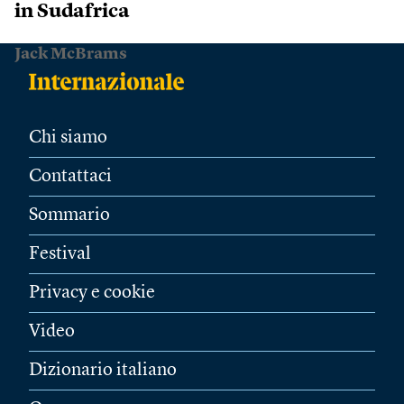
in Sudafrica
Jack McBrams
Chi siamo
Contattaci
Sommario
Festival
Privacy e cookie
Video
Dizionario italiano