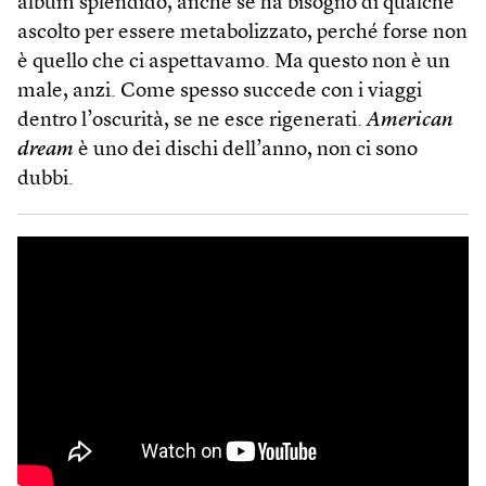
album splendido, anche se ha bisogno di qualche
ascolto per essere metabolizzato, perché forse non
è quello che ci aspettavamo. Ma questo non è un
male, anzi. Come spesso succede con i viaggi
dentro l’oscurità, se ne esce rigenerati.
American
dream
è uno dei dischi dell’anno, non ci sono
dubbi.