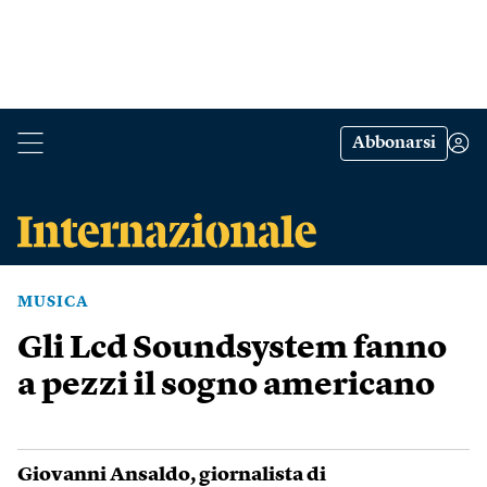
Abbonarsi
MUSICA
Gli Lcd Soundsystem fanno
a pezzi il sogno americano
Giovanni Ansaldo
, giornalista di