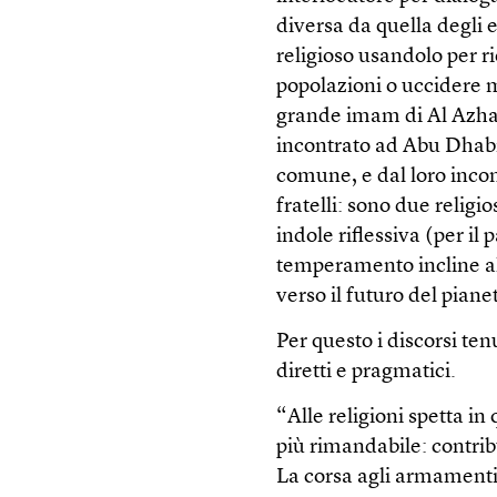
diversa da quella degli 
religioso usandolo per ri
popolazioni o uccidere m
grande imam di Al Azhar
incontrato ad Abu Dhabi
comune, e dal loro inco
fratelli: sono due religi
indole riflessiva (per il
temperamento incline all
verso il futuro del pian
Per questo i discorsi ten
diretti e pragmatici.
“Alle religioni spetta i
più rimandabile: contrib
La corsa agli armamenti,