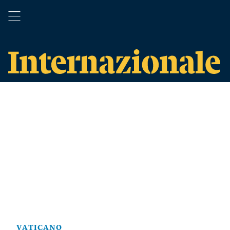
VATICANO