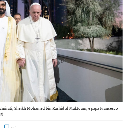
li Emirati, Sheikh Mohamed bin Rashid al Maktoum, e papa Francesco
a
)