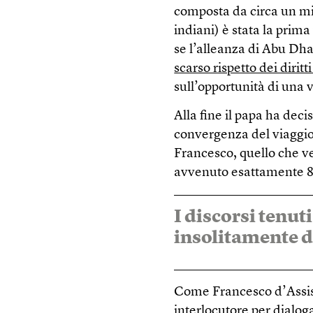
composta da circa un mil
indiani) è stata la prima
se l’alleanza di Abu Dha
scarso rispetto dei dirit
sull’opportunità di una v
Alla fine il papa ha deci
convergenza del viaggio 
Francesco, quello che ve
avvenuto esattamente 80
I discorsi tenuti
insolitamente di
Come Francesco d’Assisi
interlocutore per dialog