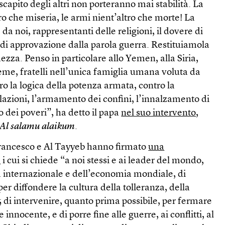
scapito degli altri non porteranno mai stabilità. La
ro che miseria, le armi nient’altro che morte! La
a noi, rappresentanti delle religioni, il dovere di
di approvazione dalla parola guerra. Restituiamola
ezza. Penso in particolare allo Yemen, alla Siria,
sieme, fratelli nell’unica famiglia umana voluta da
o la logica della potenza armata, contro la
lazioni, l’armamento dei confini, l’innalzamento di
 dei poveri”, ha detto il papa
nel suo intervento
,
Al salamu alaikum
.
 Francesco e Al Tayyeb hanno firmato
una
a
i cui si chiede “a noi stessi e ai leader del mondo,
ica internazionale e dell’economia mondiale, di
r diffondere la cultura della tolleranza, della
 di intervenire, quanto prima possibile, per fermare
innocente, e di porre fine alle guerre, ai conflitti, al