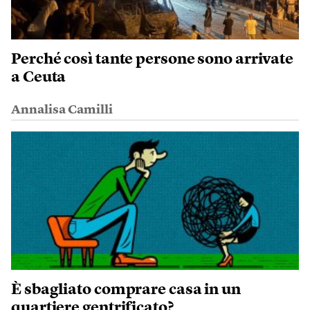
Perché così tante persone sono arrivate
a Ceuta
Annalisa Camilli
È sbagliato comprare casa in un
quartiere gentrificato?