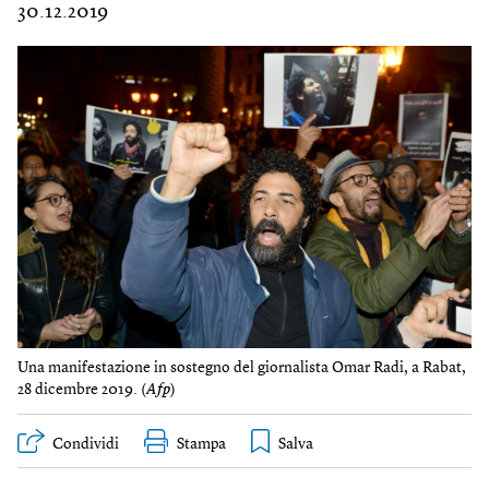
30.12.2019
Una manifestazione in sostegno del giornalista Omar Radi, a Rabat,
28 dicembre 2019. (
Afp
)
Condividi
Stampa