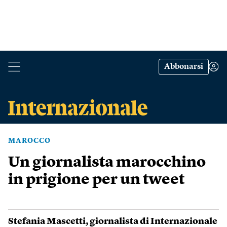
Abbonarsi
MAROCCO
Un giornalista marocchino
in prigione per un tweet
Stefania Mascetti
, giornalista di Internazionale