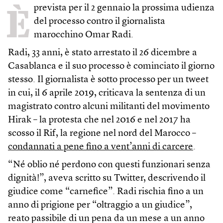
È
prevista per il 2 gennaio la prossima udienza
del processo contro il giornalista
marocchino Omar Radi.
Radi, 33 anni, è stato arrestato il 26 dicembre a
Casablanca e il suo processo è cominciato il giorno
stesso. Il giornalista è sotto processo per un tweet
in cui, il 6 aprile 2019, criticava la sentenza di un
magistrato contro alcuni militanti del movimento
Hirak – la protesta che nel 2016 e nel 2017 ha
scosso il Rif, la regione nel nord del Marocco –
condannati a pene fino a vent’anni di carcere
.
“Né oblio né perdono con questi funzionari senza
dignità!”, aveva scritto su Twitter, descrivendo il
giudice come “carnefice”. Radi rischia fino a un
anno di prigione per “oltraggio a un giudice”,
reato passibile di un pena da un mese a un anno