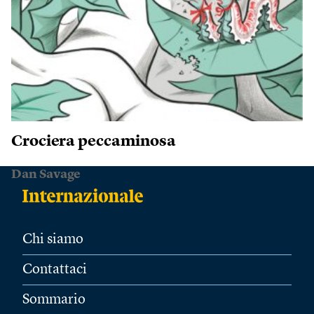
Crociera peccaminosa
Dan Savage
Chi siamo
Contattaci
Sommario