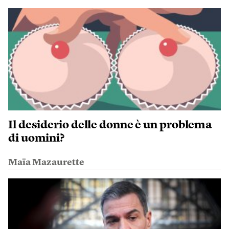
Il desiderio delle donne è un problema
di uomini?
Maïa Mazaurette