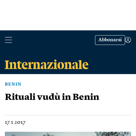
Abbonarsi
BENIN
Rituali vudù in Benin
17.1.2017