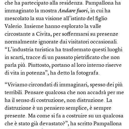
che ha partecipato alla residenza. Pampallona ha
immaginato la mostra
Andare fuori
, in cui ha
mescolato la sua visione all’istinto del figlio
Valerio. Insieme hanno esplorato la valle
circostante a Civita, per soffermarsi su presenze
normalmente ignorate dai visitatori occasionali.
“L’industria turistica ha trasformato questi luoghi
in scarti, tracce di un passato pietrificato che non
parla più. Piuttosto, portano al loro interno riserve
di vita in potenza”, ha detto la fotografa.
“Viviamo circondati di immaginari, spesso dei più
terribili. Pensare qualcosa che non accadrà per me
ha il senso di costruzione, non distruzione. La
distruzione è un pensiero semplice, è sempre
presente. Ma come si fa a costruire su un qualcosa
che è stato già devastato?”, ha scritto Pampallona