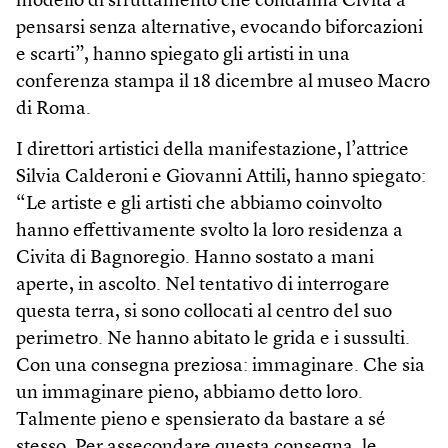
modello di sfruttamento che condanna Civita a
pensarsi senza alternative, evocando biforcazioni
e scarti”, hanno spiegato gli artisti in una
conferenza stampa il 18 dicembre al museo Macro
di Roma.
I direttori artistici della manifestazione, l’attrice
Silvia Calderoni e Giovanni Attili, hanno spiegato:
“Le artiste e gli artisti che abbiamo coinvolto
hanno effettivamente svolto la loro residenza a
Civita di Bagnoregio. Hanno sostato a mani
aperte, in ascolto. Nel tentativo di interrogare
questa terra, si sono collocati al centro del suo
perimetro. Ne hanno abitato le grida e i sussulti.
Con una consegna preziosa: immaginare. Che sia
un immaginare pieno, abbiamo detto loro.
Talmente pieno e spensierato da bastare a sé
stesso. Per assecondare questa consegna, le