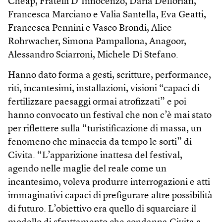
Cheap, Fratelli D’Innocenzo, Daria Deflorian,
Francesca Marciano e Valia Santella, Eva Geatti,
Francesca Pennini e Vasco Brondi, Alice
Rohrwacher, Simona Pampallona, Anagoor,
Alessandro Sciarroni, Michele Di Stefano.
Hanno dato forma a gesti, scritture, performance,
riti, incantesimi, installazioni, visioni “capaci di
fertilizzare paesaggi ormai atrofizzati” e poi
hanno convocato un festival che non c’è mai stato
per riflettere sulla “turistificazione di massa, un
fenomeno che minaccia da tempo le sorti” di
Civita. “L’apparizione inattesa del festival,
agendo nelle maglie del reale come un
incantesimo, voleva produrre interrogazioni e atti
immaginativi capaci di prefigurare altre possibilità
di futuro. L’obiettivo era quello di squarciare il