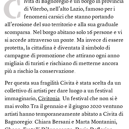
C
ivita di Bagnoregio è un borgo in provincia
di Viterbo, nell’alto Lazio, famoso per i
fenomeni carsici che stanno portando
all’erosione del suo territorio e alla sua graduale
scomparsa. Nel borgo abitano solo 16 persone e vi
si accede attraverso un ponte. Ma invece di essere
protetta, la cittadina è diventata il simbolo di
campagne di promozione che attirano ogni anno
migliaia di turisti e rischiano di metterne ancora
più a rischio la conservazione.
Per questa sua fragilità Civita è stata scelta da un
collettivo di artisti per dare luogo a un festival
immaginario,
Civitonia
. Un festival che non si è
mai svolto.Tra il gennaio e il giugno 2020 ventuno
artisti hanno temporaneamente abitato a Civita di
Bagnoregio: Chiara Bersani e Marta Montanini,